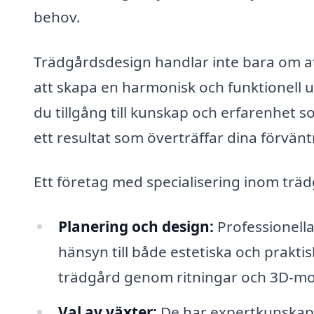
behov.
Trädgårdsdesign handlar inte bara om a
att skapa en harmonisk och funktionell 
du tillgång till kunskap och erfarenhet s
ett resultat som överträffar dina förvänt
Ett företag med specialisering inom träd
Planering och design:
Professionella
hänsyn till både estetiska och praktis
trädgård genom ritningar och 3D-mod
Val av växter:
De har expertkunskap o