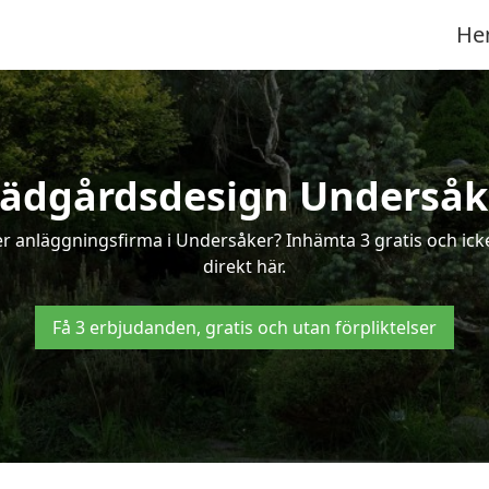
He
rädgårdsdesign Undersåk
er anläggningsfirma i Undersåker? Inhämta 3 gratis och ick
direkt här.
Få 3 erbjudanden, gratis och utan förpliktelser