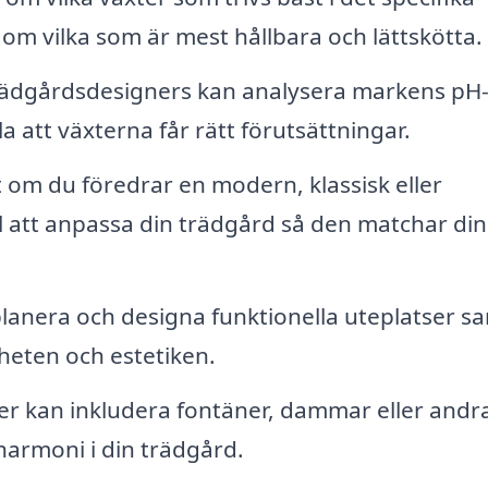
om vilka som är mest hållbara och lättskötta.
ädgårdsdesigners kan analysera markens pH
a att växterna får rätt förutsättningar.
 om du föredrar en modern, klassisk eller
ill att anpassa din trädgård så den matchar din
lanera och designa funktionella uteplatser s
heten och estetiken.
r kan inkludera fontäner, dammar eller andr
armoni i din trädgård.