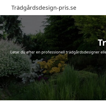
Trädgårdsdesign-pris.se
T
Letar du efter en professionell trädgårdsdesigner ell