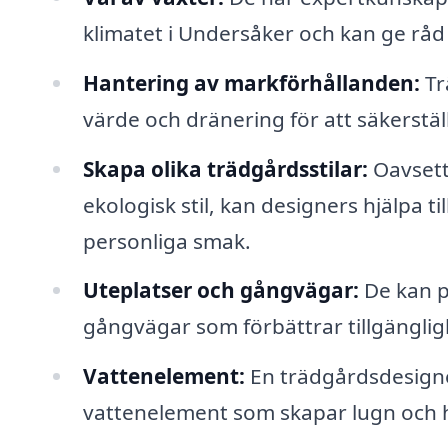
klimatet i Undersåker och kan ge råd 
Hantering av markförhållanden:
Tr
värde och dränering för att säkerställ
Skapa olika trädgårdsstilar:
Oavsett
ekologisk stil, kan designers hjälpa t
personliga smak.
Uteplatser och gångvägar:
De kan p
gångvägar som förbättrar tillgänglig
Vattenelement:
En trädgårdsdesigne
vattenelement som skapar lugn och h