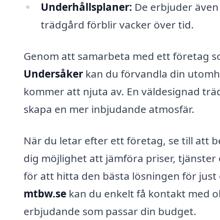
Underhållsplaner:
De erbjuder även l
trädgård förblir vacker över tid.
Genom att samarbeta med ett företag so
Undersåker
kan du förvandla din utomhu
kommer att njuta av. En väldesignad trä
skapa en mer inbjudande atmosfär.
När du letar efter ett företag, se till att
dig möjlighet att jämföra priser, tjänster
för att hitta den bästa lösningen för jus
mtbw.se
kan du enkelt få kontakt med ol
erbjudande som passar din budget.