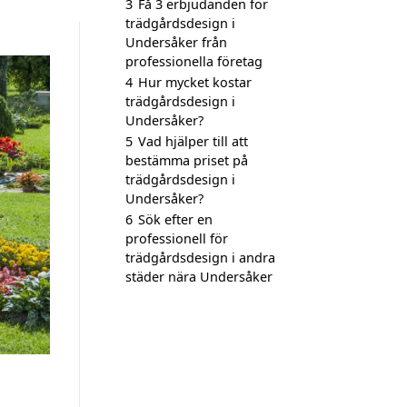
3
Få 3 erbjudanden för
trädgårdsdesign i
Undersåker från
professionella företag
4
Hur mycket kostar
trädgårdsdesign i
Undersåker?
5
Vad hjälper till att
bestämma priset på
trädgårdsdesign i
Undersåker?
6
Sök efter en
professionell för
trädgårdsdesign i andra
städer nära Undersåker