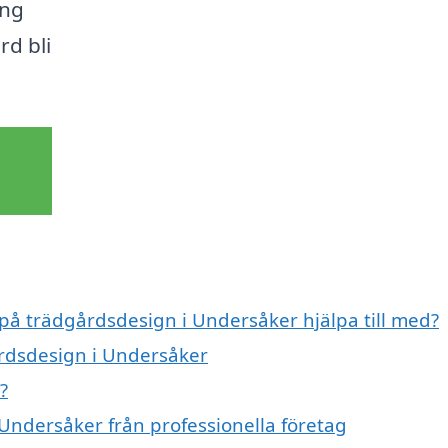
ing
rd bli
 på trädgårdsdesign i Undersåker hjälpa till med?
årdsdesign i Undersåker
?
Undersåker från professionella företag