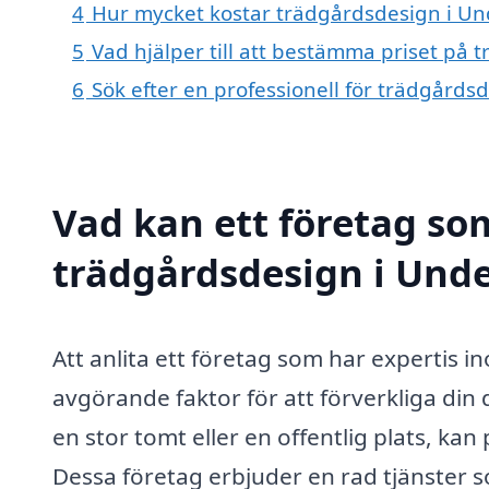
4
Hur mycket kostar trädgårdsdesign i Un
5
Vad hjälper till att bestämma priset på
6
Sök efter en professionell för trädgård
Vad kan ett företag som
trädgårdsdesign i Unde
Att anlita ett företag som har expertis 
avgörande faktor för att förverkliga din
en stor tomt eller en offentlig plats, kan
Dessa företag erbjuder en rad tjänster 