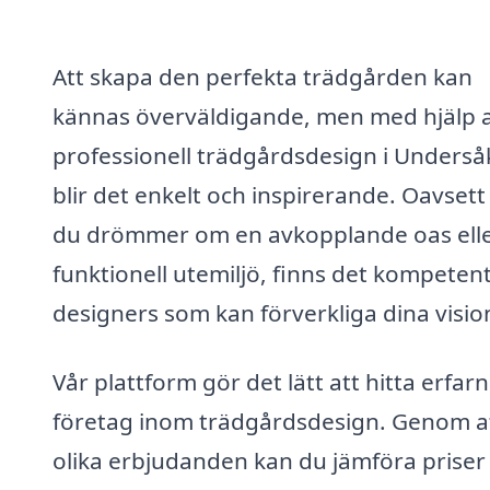
Att skapa den perfekta trädgården kan
kännas överväldigande, men med hjälp 
professionell trädgårdsdesign i Underså
blir det enkelt och inspirerande. Oavset
du drömmer om en avkopplande oas elle
funktionell utemiljö, finns det kompeten
designers som kan förverkliga dina visio
Vår plattform gör det lätt att hitta erfar
företag inom trädgårdsdesign. Genom at
olika erbjudanden kan du jämföra priser