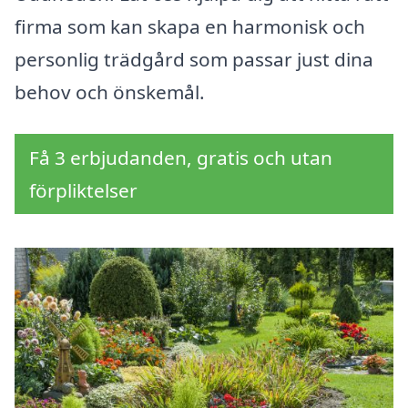
firma som kan skapa en harmonisk och
personlig trädgård som passar just dina
behov och önskemål.
Få 3 erbjudanden, gratis och utan
förpliktelser