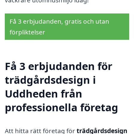
Få 3 erbjudanden, gratis och utan
förpliktelser
Få 3 erbjudanden för
trädgårdsdesign i
Uddheden från
professionella företag
Att hitta rätt företag för
trädgårdsdesign