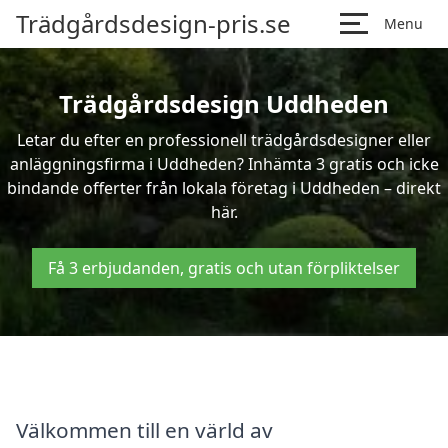
Trädgårdsdesign-pris.se
Menu
Trädgårdsdesign Uddheden
Letar du efter en professionell trädgårdsdesigner eller
anläggningsfirma i Uddheden? Inhämta 3 gratis och icke
bindande offerter från lokala företag i Uddheden – direkt
här.
Få 3 erbjudanden, gratis och utan förpliktelser
Välkommen till en värld av