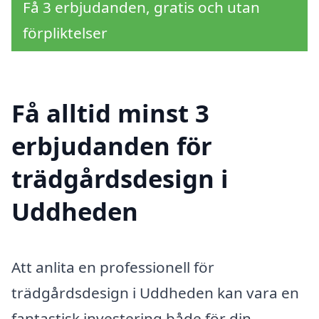
Få 3 erbjudanden, gratis och utan
förpliktelser
Få alltid minst 3
erbjudanden för
trädgårdsdesign i
Uddheden
Att anlita en professionell för
trädgårdsdesign i Uddheden kan vara en
fantastisk investering både för din