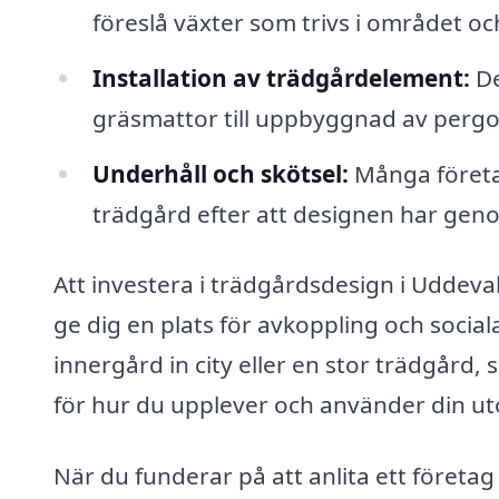
föreslå växter som trivs i området 
Installation av trädgårdelement:
De
gräsmattor till uppbyggnad av pergolo
Underhåll och skötsel:
Många företag
trädgård efter att designen har genom
Att investera i trädgårdsdesign i Uddeva
ge dig en plats för avkoppling och soci
innergård in city eller en stor trädgård,
för hur du upplever och använder din u
När du funderar på att anlita ett företa