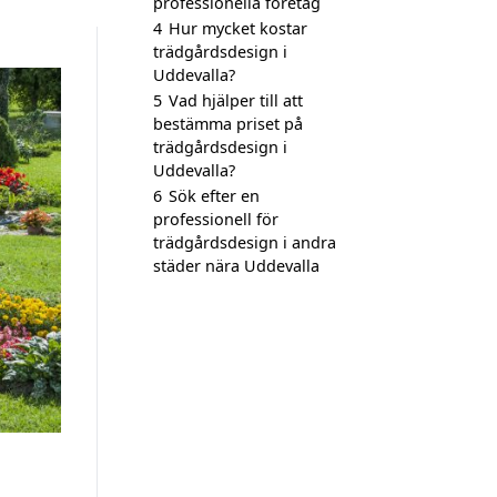
professionella företag
4
Hur mycket kostar
trädgårdsdesign i
Uddevalla?
5
Vad hjälper till att
bestämma priset på
trädgårdsdesign i
Uddevalla?
6
Sök efter en
professionell för
trädgårdsdesign i andra
städer nära Uddevalla