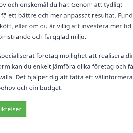
hov och önskemål du har. Genom att tydligt
å ett bättre och mer anpassat resultat. Fun
tt, eller om du är villig att investera mer tid 
omstrande och färgglad miljö.
specialiserat företag möjlighet att realisera di
m kan du enkelt jämföra olika företag och få
la. Det hjälper dig att fatta ett välinformera
 behov och din budget.
iktelser