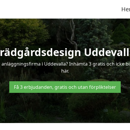
He
rädgårdsdesign Uddeval
 anläggningsfirma i Uddevalla? Inhämta 3 gratis och icke bi
här.
Få 3 erbjudanden, gratis och utan förpliktelser