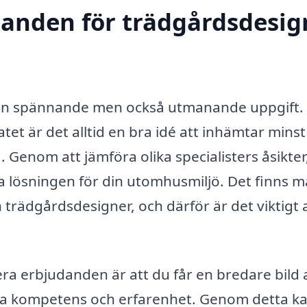
danden för trädgårdsdesig
 en spännande men också utmanande uppgift.
atet är det alltid en bra idé att inhämtar minst
a
. Genom att jämföra olika specialisters åsikter
kta lösningen för din utomhusmiljö. Det finns 
n trädgårdsdesigner, och därför är det viktigt 
era erbjudanden är att du får en bredare bild 
ra kompetens och erfarenhet. Genom detta k