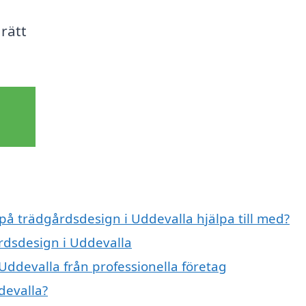
 rätt
 på trädgårdsdesign i Uddevalla hjälpa till med?
årdsdesign i Uddevalla
Uddevalla från professionella företag
devalla?