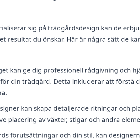
ialiserar sig på trädgårdsdesign kan de erbj
det resultat du önskar. Här är några sätt de ka
et kan ge dig professionell rådgivning och hj
 för din trädgård. Detta inkluderar att förstå di
na.
igner kan skapa detaljerade ritningar och pl
ive placering av växter, stigar och andra eleme
ds förutsättningar och din stil, kan designern