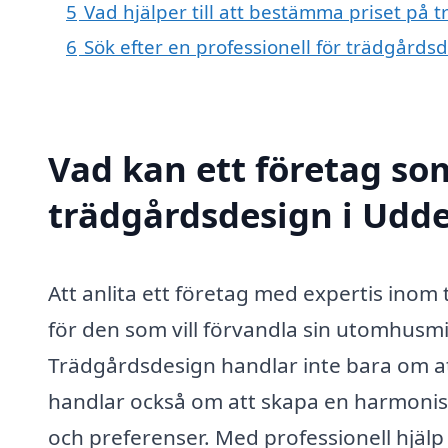
5
Vad hjälper till att bestämma priset på 
6
Sök efter en professionell för trädgårds
Vad kan ett företag som
trädgårdsdesign i Uddev
Att anlita ett företag med expertis inom 
för den som vill förvandla sin utomhusmilj
Trädgårdsdesign handlar inte bara om at
handlar också om att skapa en harmonis
och preferenser. Med professionell hjälp