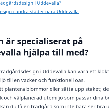
trädgårdsdesign i Uddevalla?
design i andra städer nära Uddevalla
 är specialiserat på
alla hjälpa till med?
trädgårdsdesign i Uddevalla kan vara ett klokt
ö till en vacker och funktionell oas.
t plantera blommor eller sätta upp staket; de
k och välplanerad utemiljö som passar dina 
 kan du få en trädgård som inte bara ser bra 