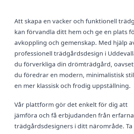
Att skapa en vacker och funktionell träd
kan förvandla ditt hem och ge en plats f
avkoppling och gemenskap. Med hjälp a
professionell trädgårdsdesign i Uddeval
du förverkliga din drömträdgård, oavse
du föredrar en modern, minimalistisk stil
en mer klassisk och frodig uppställning.
Vår plattform gör det enkelt för dig att
jämföra och få erbjudanden från erfarna
trädgårdsdesigners i ditt närområde. Ta