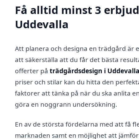
Få alltid minst 3 erbju
Uddevalla
Att planera och designa en trädgård är
att säkerställa att du får det bästa result
offerter på
trädgårdsdesign i Uddevall
priser och stilar kan du hitta den perfe
faktorer att tänka på när du ska anlita e
göra en noggrann undersökning.
En av de största fördelarna med att få fl
marknaden samt en möjlighet att jämfö