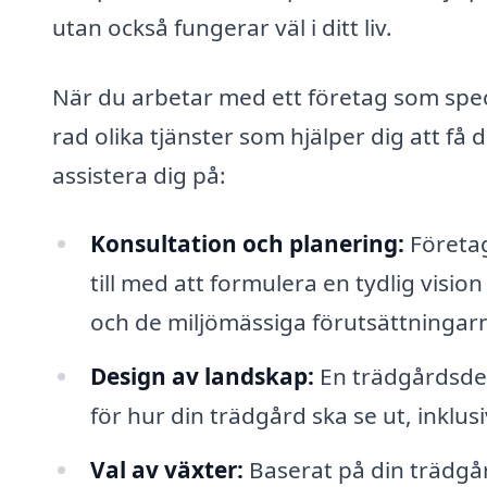
utan också fungerar väl i ditt liv.
När du arbetar med ett företag som spec
rad olika tjänster som hjälper dig att få 
assistera dig på:
Konsultation och planering:
Företag
till med att formulera en tydlig vision
och de miljömässiga förutsättningar
Design av landskap:
En trädgårdsdes
för hur din trädgård ska se ut, inklus
Val av växter:
Baserat på din trädgår