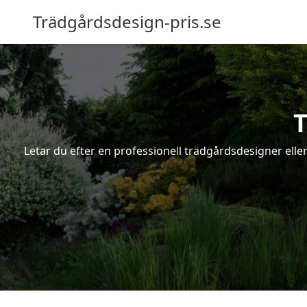
Trädgårdsdesign-pris.se
T
Letar du efter en professionell trädgårdsdesigner eller