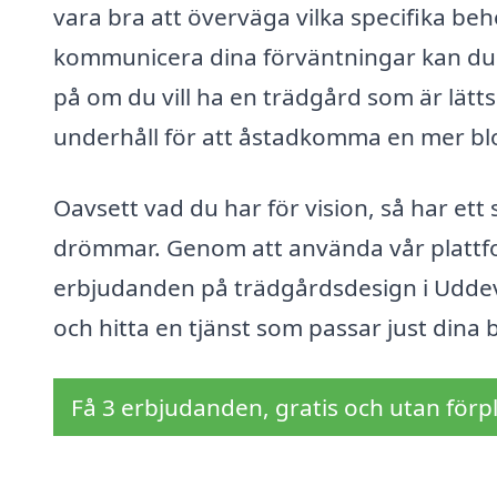
vara bra att överväga vilka specifika be
kommunicera dina förväntningar kan du f
på om du vill ha en trädgård som är lättskö
underhåll för att åstadkomma en mer bl
Oavsett vad du har för vision, så har ett 
drömmar. Genom att använda vår plattfor
erbjudanden på trädgårdsdesign i Uddeval
och hitta en tjänst som passar just dina
Få 3 erbjudanden, gratis och utan förpl