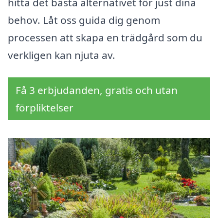
hitta det bästa alternativet för just dina
behov. Låt oss guida dig genom
processen att skapa en trädgård som du
verkligen kan njuta av.
Få 3 erbjudanden, gratis och utan
förpliktelser