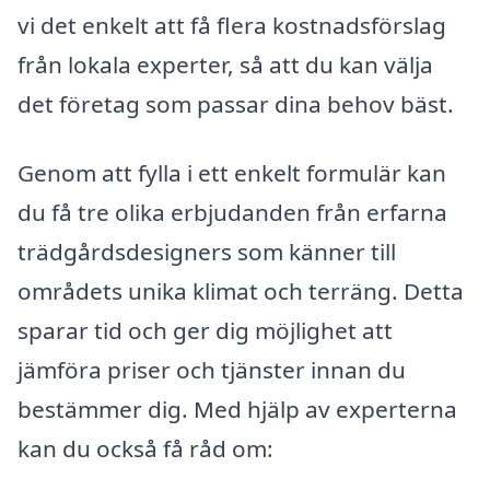
vi det enkelt att få flera kostnadsförslag
från lokala experter, så att du kan välja
det företag som passar dina behov bäst.
Genom att fylla i ett enkelt formulär kan
du få tre olika erbjudanden från erfarna
trädgårdsdesigners som känner till
områdets unika klimat och terräng. Detta
sparar tid och ger dig möjlighet att
jämföra priser och tjänster innan du
bestämmer dig. Med hjälp av experterna
kan du också få råd om: