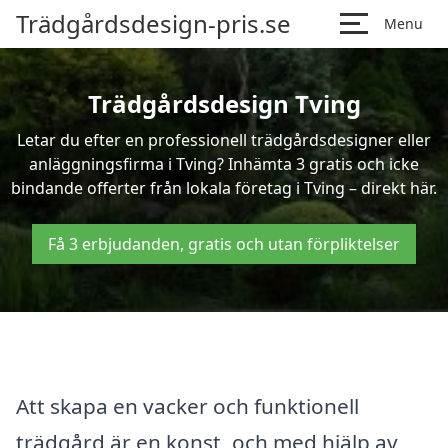
Trädgårdsdesign-pris.se
Menu
Trädgårdsdesign Tving
Letar du efter en professionell trädgårdsdesigner eller
anläggningsfirma i Tving? Inhämta 3 gratis och icke
bindande offerter från lokala företag i Tving – direkt här.
Få 3 erbjudanden, gratis och utan förpliktelser
Att skapa en vacker och funktionell
trädgård är en konst, och med hjälp av