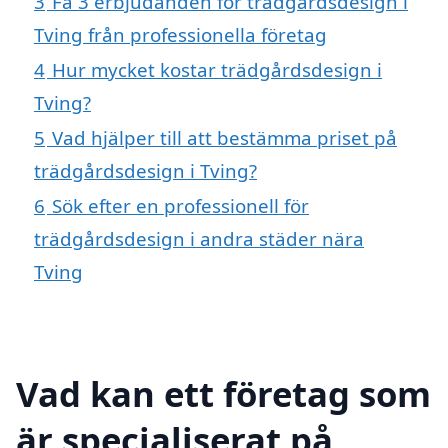
3
Få 3 erbjudanden för trädgårdsdesign i
Tving från professionella företag
4
Hur mycket kostar trädgårdsdesign i
Tving?
5
Vad hjälper till att bestämma priset på
trädgårdsdesign i Tving?
6
Sök efter en professionell för
trädgårdsdesign i andra städer nära
Tving
Vad kan ett företag som
är specialiserat på