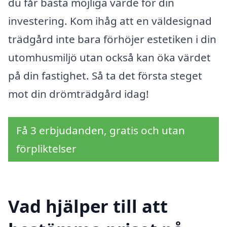
du får bästa möjliga värde för din
investering. Kom ihåg att en väldesignad
trädgård inte bara förhöjer estetiken i din
utomhusmiljö utan också kan öka värdet
på din fastighet. Så ta det första steget
mot din drömträdgård idag!
Få 3 erbjudanden, gratis och utan
förpliktelser
Vad hjälper till att