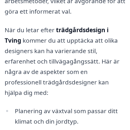
arbetsmetoder, vilket är avgörande för att
göra ett informerat val.
När du letar efter
trädgårdsdesign i
Tving
kommer du att upptäcka att olika
designers kan ha varierande stil,
erfarenhet och tillvägagångssätt. Här är
några av de aspekter som en
professionell trädgårdsdesigner kan
hjälpa dig med:
Planering av växtval som passar ditt
klimat och din jordtyp.