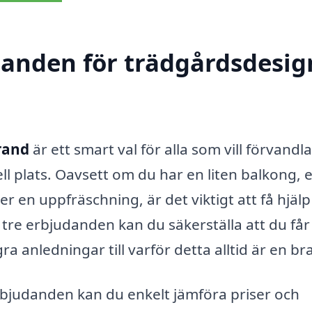
danden för trädgårdsdesig
rand
är ett smart val för alla som vill förvandla
ll plats. Oavsett om du har en liten balkong, 
 en uppfräschning, är det viktigt att få hjälp
tre erbjudanden kan du säkerställa att du får
a anledningar till varför detta alltid är en bra
rbjudanden kan du enkelt jämföra priser och