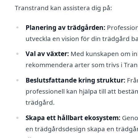
Transtrand kan assistera dig på:
Planering av trädgården:
Professione
utveckla en vision för din trädgård 
Val av växter:
Med kunskapen om inh
rekommendera arter som trivs i Tran
Beslutsfattande kring struktur:
Från
professionell kan hjälpa till att best
trädgård.
Skapa ett hållbart ekosystem:
Genom
en trädgårdsdesign skapa en trädgår