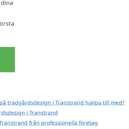
 dina
första
 på trädgårdsdesign i Transtrand hjälpa till med?
årdsdesign i Transtrand
Transtrand från professionella företag