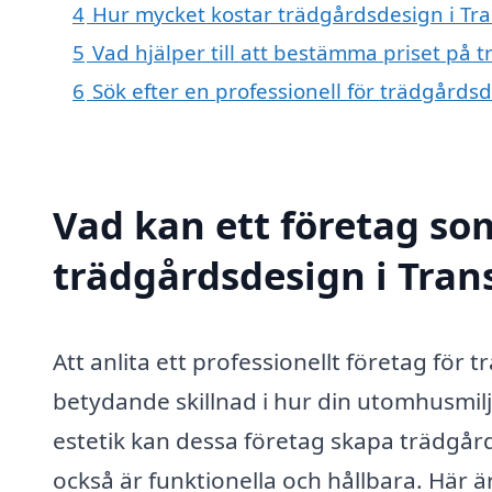
4
Hur mycket kostar trädgårdsdesign i Tr
5
Vad hjälper till att bestämma priset på 
6
Sök efter en professionell för trädgårds
Vad kan ett företag som
trädgårdsdesign i Trans
Att anlita ett professionellt företag för
betydande skillnad i hur din utomhusmil
estetik kan dessa företag skapa trädgår
också är funktionella och hållbara. Här 