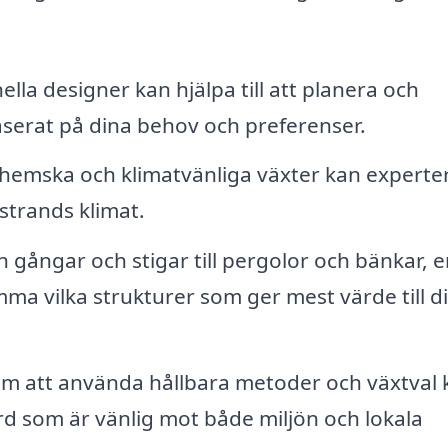
lla designer kan hjälpa till att planera och
baserat på dina behov och preferenser.
emska och klimatvänliga växter kan experte
strands klimat.
 gångar och stigar till pergolor och bänkar, e
ämma vilka strukturer som ger mest värde till d
 att använda hållbara metoder och växtval 
d som är vänlig mot både miljön och lokala