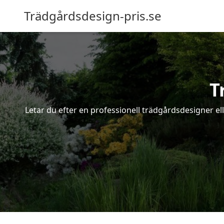
Trädgårdsdesign-pris.se
T
Letar du efter en professionell trädgårdsdesigner el