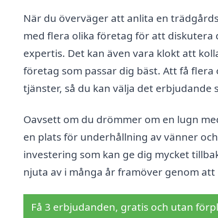
När du överväger att anlita en trädgårds
med flera olika företag för att diskutera 
expertis. Det kan även vara klokt att koll
företag som passar dig bäst. Att få flera 
tjänster, så du kan välja det erbjudande 
Oavsett om du drömmer om en lugn medita
en plats för underhållning av vänner och
investering som kan ge dig mycket tillbak
njuta av i många år framöver genom att a
Få 3 erbjudanden, gratis och utan förpl