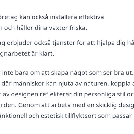
öretag kan också installera effektiva
och håller dina växter friska.
 erbjuder också tjänster för att hjälpa dig hå
ignarbetet är klart.
 inte bara om att skapa något som ser bra ut.
 där människor kan njuta av naturen, koppla 
t av designen reflekterar din personliga stil o
ården. Genom att arbeta med en skicklig desi
unktionell och estetisk tillflyktsort som passar 