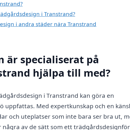
anstrand?
trädgårdsdesign i Transtrand?
design i andra städer nära Transtrand
 är specialiserat på
trand hjälpa till med?
 trädgårdsdesign i Transtrand kan göra en
jö uppfattas. Med expertkunskap och en känsl
dar och uteplatser som inte bara ser bra ut, 
är några av de sätt som ett trädgårdsdesignför