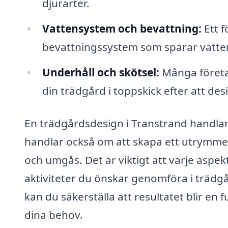
djurarter.
Vattensystem och bevattning:
Ett f
bevattningssystem som sparar vatten 
Underhåll och skötsel:
Många företag
din trädgård i toppskick efter att des
En trädgårdsdesign i Transtrand handlar
handlar också om att skapa ett utrymme
och umgås. Det är viktigt att varje aspek
aktiviteter du önskar genomföra i trädg
kan du säkerställa att resultatet blir en f
dina behov.