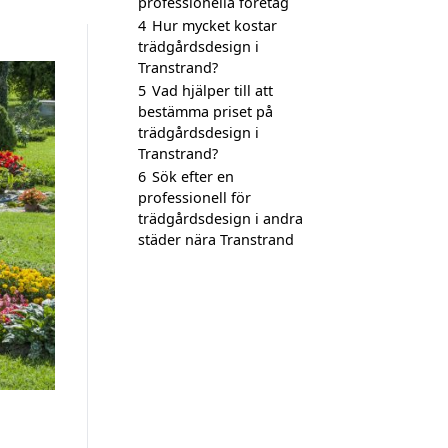
professionella företag
4
Hur mycket kostar
trädgårdsdesign i
Transtrand?
5
Vad hjälper till att
bestämma priset på
trädgårdsdesign i
Transtrand?
6
Sök efter en
professionell för
trädgårdsdesign i andra
städer nära Transtrand