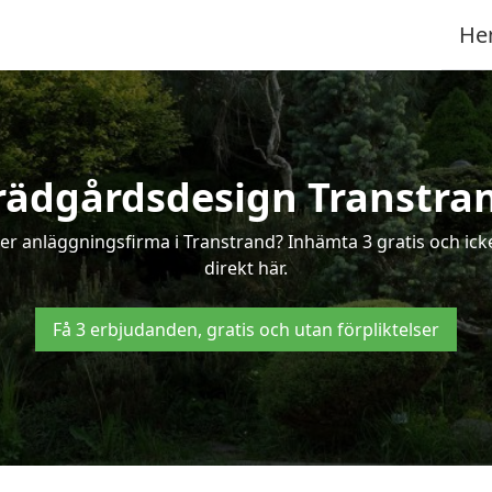
He
rädgårdsdesign Transtra
ler anläggningsfirma i Transtrand? Inhämta 3 gratis och icke
direkt här.
Få 3 erbjudanden, gratis och utan förpliktelser