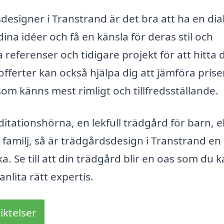
designer i Transtrand är det bra att ha en dia
dina idéer och få en känsla för deras stil och
a referenser och tidigare projekt för att hitta 
offerter kan också hjälpa dig att jämföra prise
som känns mest rimligt och tillfredsställande.
tionshörna, en lekfull trädgård för barn, el
 familj, så är trädgårdsdesign i Transtrand en
a. Se till att din trädgård blir en oas som du 
nlita rätt expertis.
iktelser