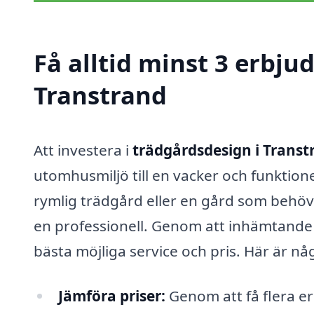
Få alltid minst 3 erbju
Transtrand
Att investera i
trädgårdsdesign i Transt
utomhusmiljö till en vacker och funktione
rymlig trädgård eller en gård som behöver
en professionell. Genom att inhämtande 
bästa möjliga service och pris. Här är någr
Jämföra priser:
Genom att få flera e