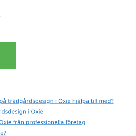
r
 på trädgårdsdesign i Oxie hjälpa till med?
rdsdesign i Oxie
xie från professionella företag
ie?