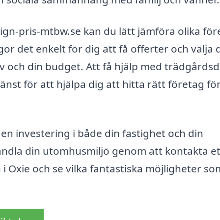
ign-pris-mtbw.se kan du lätt jämföra olika fö
r det enkelt för dig att få offerter och välja 
v och din budget. Att få hjälp med trädgårds
jänst för att hjälpa dig att hitta rätt företag för
n investering i både din fastighet och din
rvandla din utomhusmiljö genom att kontakta et
i Oxie och se vilka fantastiska möjligheter so