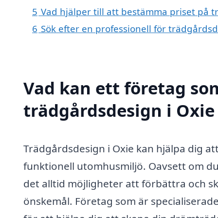
5
Vad hjälper till att bestämma priset på 
6
Sök efter en professionell för trädgårds
Vad kan ett företag som
trädgårdsdesign i Oxie 
Trädgårdsdesign i Oxie kan hjälpa dig a
funktionell utomhusmiljö. Oavsett om du 
det alltid möjligheter att förbättra och 
önskemål. Företag som är specialiserad