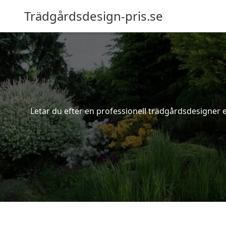
Trädgårdsdesign-pris.se
Letar du efter en professionell trädgårdsdesigner el