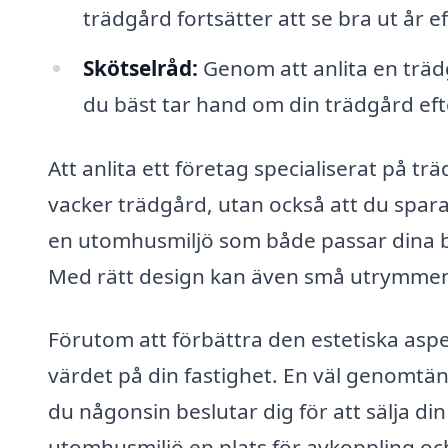
trädgård fortsätter att se bra ut år ef
Skötselråd:
Genom att anlita en träd
du bäst tar hand om din trädgård eft
Att anlita ett företag specialiserat på tr
vacker trädgård, utan också att du spara
en utomhusmiljö som både passar dina be
Med rätt design kan även små utrymmen
Förutom att förbättra den estetiska aspe
värdet på din fastighet. En väl genomtän
du någonsin beslutar dig för att sälja d
utomhusmiljö en plats för avkoppling o