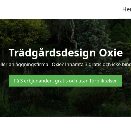
He
Trädgårdsdesign Oxie
ler anläggningsfirma i Oxie? Inhämta 3 gratis och icke binda
Få 3 erbjudanden, gratis och utan förpliktelser