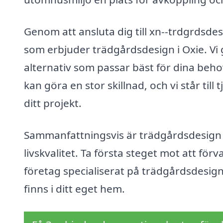
Genom att ansluta dig till xn--trdgrdsdes
som erbjuder trädgårdsdesign i Oxie. Vi gö
alternativ som passar bäst för dina beho
kan göra en stor skillnad, och vi står till t
ditt projekt.
Sammanfattningsvis är trädgårdsdesign e
livskvalitet. Ta första steget mot att fö
företag specialiserat på trädgårdsdesign 
finns i ditt eget hem.