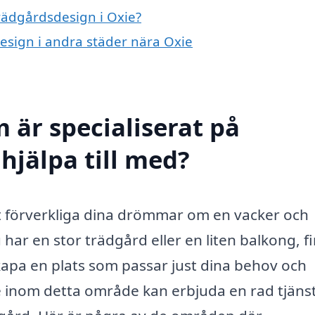
trädgårdsdesign i Oxie?
design i andra städer nära Oxie
 är specialiserat på
hjälpa till med?
tt förverkliga dina drömmar om en vacker och
har en stor trädgård eller en liten balkong, f
skapa en plats som passar just dina behov och
e inom detta område kan erbjuda en rad tjäns