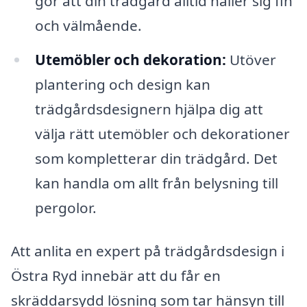
gör att din trädgård alltid håller sig fin
och välmående.
Utemöbler och dekoration:
Utöver
plantering och design kan
trädgårdsdesignern hjälpa dig att
välja rätt utemöbler och dekorationer
som kompletterar din trädgård. Det
kan handla om allt från belysning till
pergolor.
Att anlita en expert på trädgårdsdesign i
Östra Ryd innebär att du får en
skräddarsydd lösning som tar hänsyn till