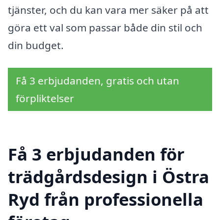
tjänster, och du kan vara mer säker på att
göra ett val som passar både din stil och
din budget.
Få 3 erbjudanden, gratis och utan
förpliktelser
Få 3 erbjudanden för
trädgårdsdesign i Östra
Ryd från professionella