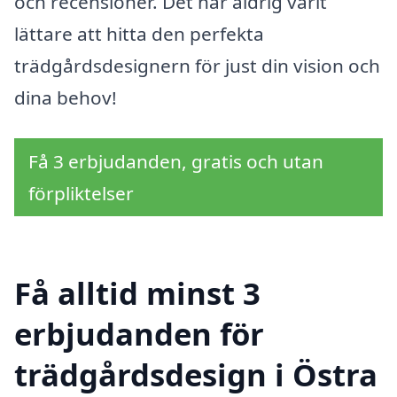
och recensioner. Det har aldrig varit
lättare att hitta den perfekta
trädgårdsdesignern för just din vision och
dina behov!
Få 3 erbjudanden, gratis och utan
förpliktelser
Få alltid minst 3
erbjudanden för
trädgårdsdesign i Östra