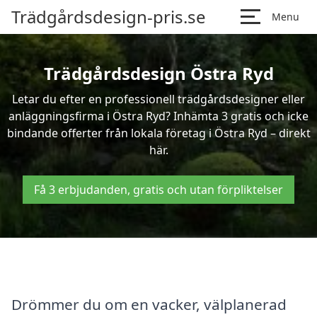
Trädgårdsdesign-pris.se
Menu
Trädgårdsdesign Östra Ryd
Letar du efter en professionell trädgårdsdesigner eller
anläggningsfirma i Östra Ryd? Inhämta 3 gratis och icke
bindande offerter från lokala företag i Östra Ryd – direkt
här.
Få 3 erbjudanden, gratis och utan förpliktelser
Drömmer du om en vacker, välplanerad