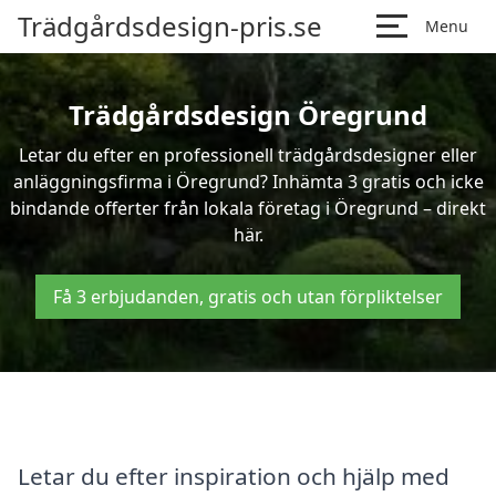
Trädgårdsdesign-pris.se
Menu
Trädgårdsdesign Öregrund
Letar du efter en professionell trädgårdsdesigner eller
anläggningsfirma i Öregrund? Inhämta 3 gratis och icke
bindande offerter från lokala företag i Öregrund – direkt
här.
Få 3 erbjudanden, gratis och utan förpliktelser
Letar du efter inspiration och hjälp med