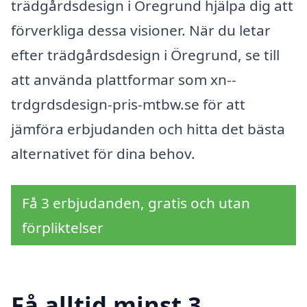
trädgårdsdesign i Öregrund hjälpa dig att
förverkliga dessa visioner. När du letar
efter trädgårdsdesign i Öregrund, se till
att använda plattformar som xn--
trdgrdsdesign-pris-mtbw.se för att
jämföra erbjudanden och hitta det bästa
alternativet för dina behov.
Få 3 erbjudanden, gratis och utan
förpliktelser
Få alltid minst 3