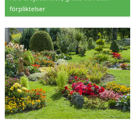
förpliktelser