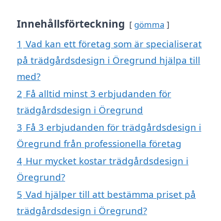
Innehållsförteckning
gömma
1
Vad kan ett företag som är specialiserat
på trädgårdsdesign i Öregrund hjälpa till
med?
2
Få alltid minst 3 erbjudanden för
trädgårdsdesign i Öregrund
3
Få 3 erbjudanden för trädgårdsdesign i
Öregrund från professionella företag
4
Hur mycket kostar trädgårdsdesign i
Öregrund?
5
Vad hjälper till att bestämma priset på
trädgårdsdesign i Öregrund?