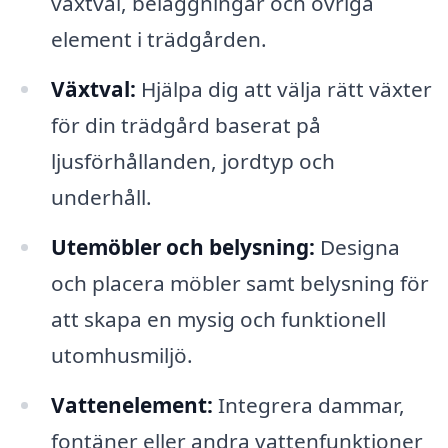
växtval, beläggningar och övriga
element i trädgården.
Växtval:
Hjälpa dig att välja rätt växter
för din trädgård baserat på
ljusförhållanden, jordtyp och
underhåll.
Utemöbler och belysning:
Designa
och placera möbler samt belysning för
att skapa en mysig och funktionell
utomhusmiljö.
Vattenelement:
Integrera dammar,
fontäner eller andra vattenfunktioner