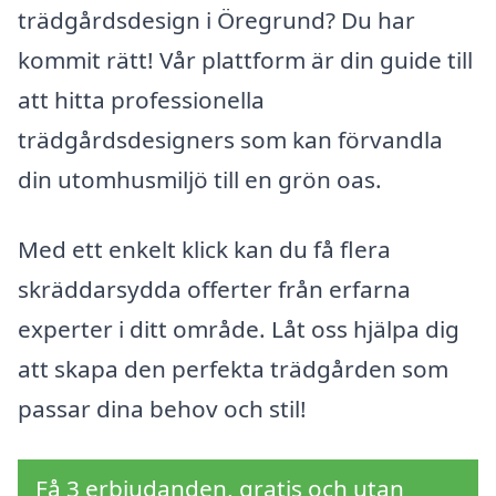
trädgårdsdesign i Öregrund? Du har
kommit rätt! Vår plattform är din guide till
att hitta professionella
trädgårdsdesigners som kan förvandla
din utomhusmiljö till en grön oas.
Med ett enkelt klick kan du få flera
skräddarsydda offerter från erfarna
experter i ditt område. Låt oss hjälpa dig
att skapa den perfekta trädgården som
passar dina behov och stil!
Få 3 erbjudanden, gratis och utan