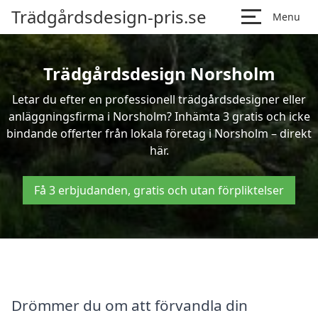
Trädgårdsdesign-pris.se
Menu
Trädgårdsdesign Norsholm
Letar du efter en professionell trädgårdsdesigner eller
anläggningsfirma i Norsholm? Inhämta 3 gratis och icke
bindande offerter från lokala företag i Norsholm – direkt
här.
Få 3 erbjudanden, gratis och utan förpliktelser
Drömmer du om att förvandla din