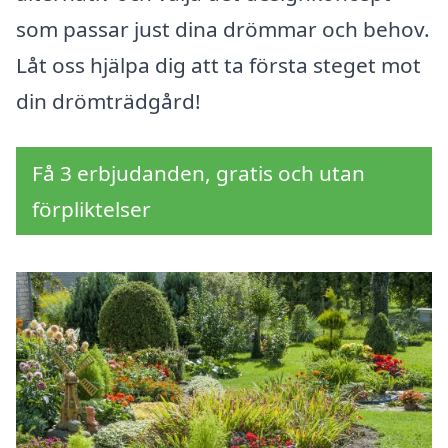
som passar just dina drömmar och behov.
Låt oss hjälpa dig att ta första steget mot
din drömträdgård!
Få 3 erbjudanden, gratis och utan
förpliktelser