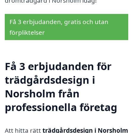
drömträdgård i Norsholm idag!
Få 3 erbjudanden, gratis och utan
förpliktelser
Få 3 erbjudanden för
trädgårdsdesign i
Norsholm från
professionella företag
Att hitta rätt
trädgårdsdesign i Norsholm