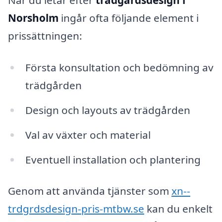
När du letar efter
trädgårdsdesign i
Norsholm
ingår ofta följande element i
prissättningen:
Första konsultation och bedömning av
trädgården
Design och layouts av trädgården
Val av växter och material
Eventuell installation och plantering
Genom att använda tjänster som
xn--
trdgrdsdesign-pris-mtbw.se
kan du enkelt