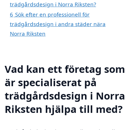
trädgårdsdesign i Norra Riksten?
6
Sök efter en professionell för
trädgårdsdesign i andra städer nära
Norra Riksten
Vad kan ett företag som
är specialiserat på
trädgårdsdesign i Norra
Riksten hjälpa till med?