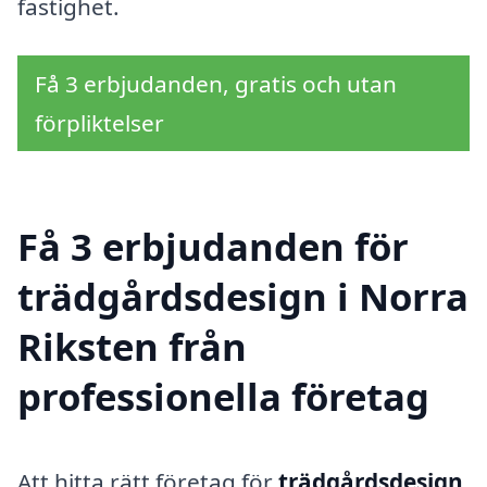
fastighet.
Få 3 erbjudanden, gratis och utan
förpliktelser
Få 3 erbjudanden för
trädgårdsdesign i Norra
Riksten från
professionella företag
Att hitta rätt företag för
trädgårdsdesign