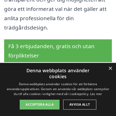
göra ett informerat val när det gäller att
anlita professionella för din
trädgårdsdesign.
Få 3 erbjudanden, gratis och utan
förpliktelser
×
Denna webbplats använder
cookies
Sök efter en
Denna webbplats använder cookies för att förbättra
användarupplevelsen. Genom att använda vår webbplats samtycker
professionell för
du till alla cookies i enlighet med vår cookiepolicy.
Läs mer
ACCEPTERA ALLA
AVVISA ALLT
trädgårdsdesign i andra