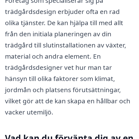
Företag som specialiserar sig på
trädgårdsdesign erbjuder ofta en rad
olika tjänster. De kan hjälpa till med allt
från den initiala planeringen av din
trädgård till slutinstallationen av växter,
material och andra element. En
trädgårdsdesigner vet hur man tar
hänsyn till olika faktorer som klimat,
jordmån och platsens förutsättningar,
vilket gör att de kan skapa en hållbar och
vacker utemiljö.
Vad kan du förvänta dig av en