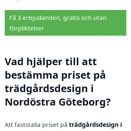
Få 3 erbjudanden, gratis och utan
förpliktelser
Vad hjälper till att
bestämma priset på
trädgårdsdesign i
Nordöstra Göteborg?
Att fastställa priset på
trädgårdsdesign i