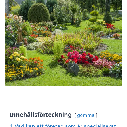
Innehållsförteckning
gömma
1
Vad kan ett företag som är specialiserat