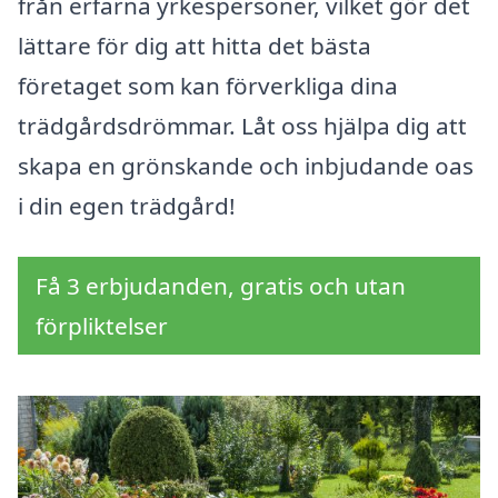
från erfarna yrkespersoner, vilket gör det
lättare för dig att hitta det bästa
företaget som kan förverkliga dina
trädgårdsdrömmar. Låt oss hjälpa dig att
skapa en grönskande och inbjudande oas
i din egen trädgård!
Få 3 erbjudanden, gratis och utan
förpliktelser