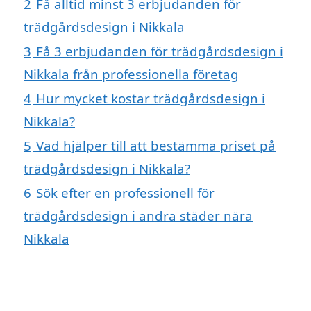
2
Få alltid minst 3 erbjudanden för
trädgårdsdesign i Nikkala
3
Få 3 erbjudanden för trädgårdsdesign i
Nikkala från professionella företag
4
Hur mycket kostar trädgårdsdesign i
Nikkala?
5
Vad hjälper till att bestämma priset på
trädgårdsdesign i Nikkala?
6
Sök efter en professionell för
trädgårdsdesign i andra städer nära
Nikkala