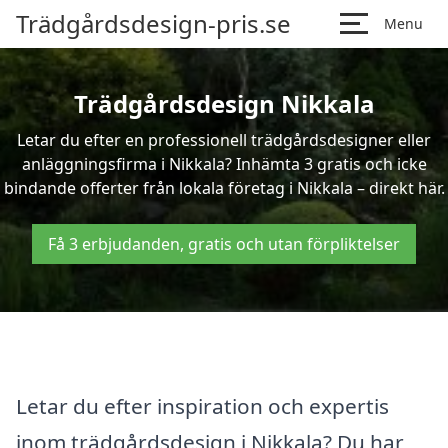
Trädgårdsdesign-pris.se
Menu
Trädgårdsdesign Nikkala
Letar du efter en professionell trädgårdsdesigner eller
anläggningsfirma i Nikkala? Inhämta 3 gratis och icke
bindande offerter från lokala företag i Nikkala – direkt här.
Få 3 erbjudanden, gratis och utan förpliktelser
Letar du efter inspiration och expertis
inom trädgårdsdesign i Nikkala? Du har