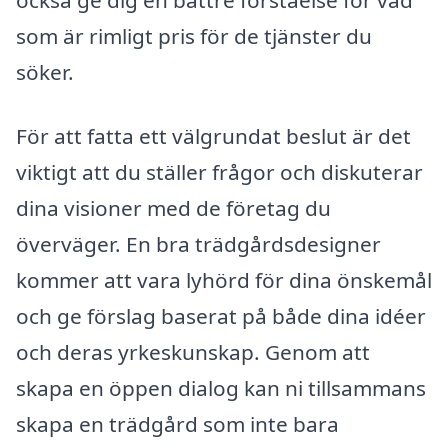
också ge dig en bättre förståelse för vad
som är rimligt pris för de tjänster du
söker.
För att fatta ett välgrundat beslut är det
viktigt att du ställer frågor och diskuterar
dina visioner med de företag du
överväger. En bra trädgårdsdesigner
kommer att vara lyhörd för dina önskemål
och ge förslag baserat på både dina idéer
och deras yrkeskunskap. Genom att
skapa en öppen dialog kan ni tillsammans
skapa en trädgård som inte bara