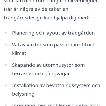
sida kan din drömträdgård bli verklighet.
Här är några av de saker en
trädgårdsdesign kan hjälpa dig med:
Planering och layout av trädgården
Val av växter som passar din stil och
klimat
Skapande av utomhusytor som
terrasser och gångvägar
Installation av bevattningssystem och
belysning
Inredning med möbler och dekorativa