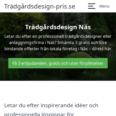
Trädgårdsdesign-pris.se
Menu
Trädgårdsdesign Näs
Letar du efter en professionell trädgårdsdesigner eller
anläggningsfirma i Näs? Inhämta 3 gratis och icke
bindande offerter från lokala företag i Näs – direkt här.
Få 3 erbjudanden, gratis och utan förpliktelser
Letar du efter inspirerande idéer och
professionella lösningar för