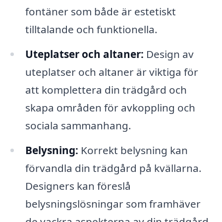
fontäner som både är estetiskt
tilltalande och funktionella.
Uteplatser och altaner:
Design av
uteplatser och altaner är viktiga för
att komplettera din trädgård och
skapa områden för avkoppling och
sociala sammanhang.
Belysning:
Korrekt belysning kan
förvandla din trädgård på kvällarna.
Designers kan föreslå
belysningslösningar som framhäver
de vackra aspekterna av din trädgård