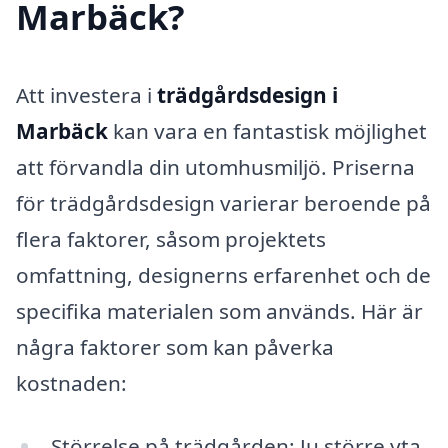
Marbäck?
Att investera i
trädgårdsdesign i
Marbäck
kan vara en fantastisk möjlighet
att förvandla din utomhusmiljö. Priserna
för trädgårdsdesign varierar beroende på
flera faktorer, såsom projektets
omfattning, designerns erfarenhet och de
specifika materialen som används. Här är
några faktorer som kan påverka
kostnaden:
Störrelse på trädgården: Ju större yta,