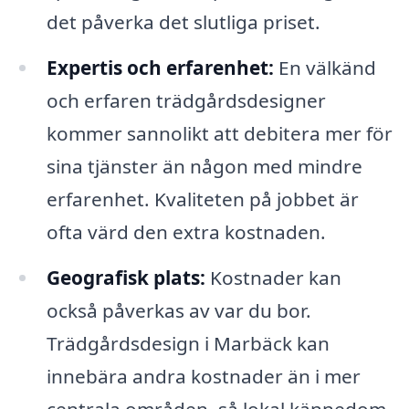
det påverka det slutliga priset.
Expertis och erfarenhet:
En välkänd
och erfaren trädgårdsdesigner
kommer sannolikt att debitera mer för
sina tjänster än någon med mindre
erfarenhet. Kvaliteten på jobbet är
ofta värd den extra kostnaden.
Geografisk plats:
Kostnader kan
också påverkas av var du bor.
Trädgårdsdesign i Marbäck kan
innebära andra kostnader än i mer
centrala områden, så lokal kännedom