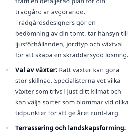
fram en detaljerad plan för din
trädgård är avgörande.
Trädgårdsdesigners gör en
bedömning av din tomt, tar hänsyn till
ljusförhållanden, jordtyp och växtval
för att skapa en skräddarsydd lösning.
Val av växter:
Rätt växter kan göra
stor skillnad. Specialisterna vet vilka
växter som trivs i just ditt klimat och
kan välja sorter som blommar vid olika
tidpunkter för att ge året runt-färg.
Terrassering och landskapsforming: