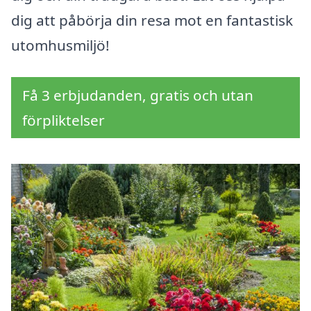
dig att påbörja din resa mot en fantastisk
utomhusmiljö!
Få 3 erbjudanden, gratis och utan
förpliktelser