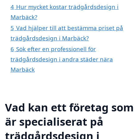
4
Hur mycket kostar trädgårdsdesign i
Marbäck?
5
Vad hjälper till att bestämma priset på
trädgårdsdesign i Marbäck?
6
Sök efter en professionell för
trädgårdsdesign i andra städer nära
Marbäck
Vad kan ett företag som
är specialiserat på
trädgårdsdesign i