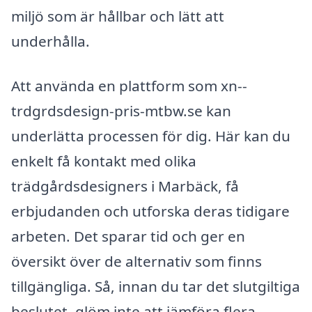
miljö som är hållbar och lätt att
underhålla.
Att använda en plattform som xn--
trdgrdsdesign-pris-mtbw.se kan
underlätta processen för dig. Här kan du
enkelt få kontakt med olika
trädgårdsdesigners i Marbäck, få
erbjudanden och utforska deras tidigare
arbeten. Det sparar tid och ger en
översikt över de alternativ som finns
tillgängliga. Så, innan du tar det slutgiltiga
beslutet, glöm inte att jämföra flera