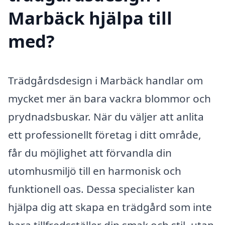
Marbäck hjälpa till
med?
Trädgårdsdesign i Marbäck handlar om
mycket mer än bara vackra blommor och
prydnadsbuskar. När du väljer att anlita
ett professionellt företag i ditt område,
får du möjlighet att förvandla din
utomhusmiljö till en harmonisk och
funktionell oas. Dessa specialister kan
hjälpa dig att skapa en trädgård som inte
bara tillfredsställer din smak och stil, utan