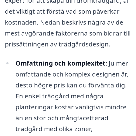
expert för att skapa din drömträdgård, är
det viktigt att förstå vad som påverkar
kostnaden. Nedan beskrivs några av de
mest avgörande faktorerna som bidrar till
prissättningen av trädgårdsdesign.
Omfattning och komplexitet:
Ju mer
omfattande och komplex designen är,
desto högre pris kan du förvänta dig.
En enkel trädgård med några
planteringar kostar vanligtvis mindre
än en stor och mångfacetterad
trädgård med olika zoner,