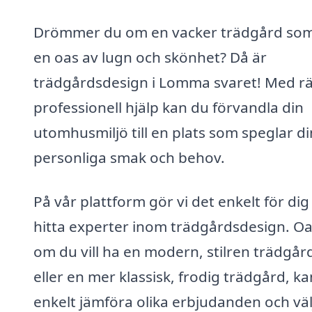
Drömmer du om en vacker trädgård som 
en oas av lugn och skönhet? Då är
trädgårdsdesign i Lomma svaret! Med rä
professionell hjälp kan du förvandla din
utomhusmiljö till en plats som speglar d
personliga smak och behov.
På vår plattform gör vi det enkelt för dig
hitta experter inom trädgårdsdesign. Oa
om du vill ha en modern, stilren trädgår
eller en mer klassisk, frodig trädgård, k
enkelt jämföra olika erbjudanden och väl