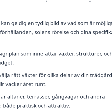
kan ge dig en tydlig bild av vad som är möjligt
örhållanden, solens rörelse och dina specifik
gnplan som innefattar växter, strukturer, oc
udget.
älja rätt växter för olika delar av din trädgår
lir vacker året runt.
ar altaner, terrasser, gångvägar och andra
 både praktisk och attraktiv.