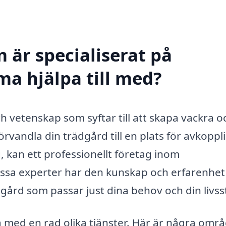
 är specialiserat på
a hjälpa till med?
 vetenskap som syftar till att skapa vackra o
örvandla din trädgård till en plats för avkoppl
, kan ett professionellt företag inom
essa experter har den kunskap och erfarenhe
gård som passar just dina behov och din livsst
 med en rad olika tjänster. Här är några omr