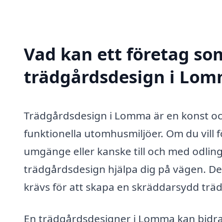
Vad kan ett företag som
trädgårdsdesign i Lomm
Trädgårdsdesign i Lomma är en konst och
funktionella utomhusmiljöer. Om du vill f
umgänge eller kanske till och med odling
trädgårdsdesign hjälpa dig på vägen. D
krävs för att skapa en skräddarsydd träd
En trädgårdsdesigner i Lomma kan bidra