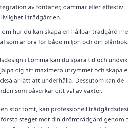
tegration av fontäner, dammar eller effektiv
livlighet i trädgården.
r om hur du kan skapa en hållbar trädgård m
 som är bra för både miljön och din plånbok
rdsdesign i Lomma kan du spara tid och undvik
 hjälpa dig att maximera utrymmet och skapa 
ckså är lätt att underhålla. Dessutom kan de
nden som påverkar ditt val av växter.
 en stor tomt, kan professionell trädgårdsdes
 ta första steget mot din drömträdgård genom a