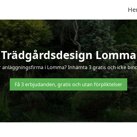
He
Trädgårdsdesign Lomma
r anläggningsfirma i Lomma? Inhämta 3 gratis och icke bind
Få 3 erbjudanden, gratis och utan förpliktelser