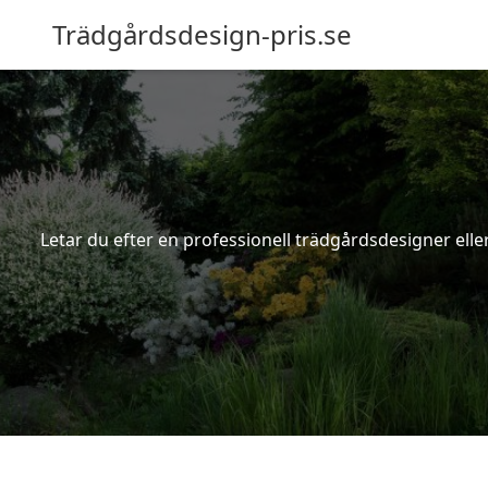
Trädgårdsdesign-pris.se
Letar du efter en professionell trädgårdsdesigner elle