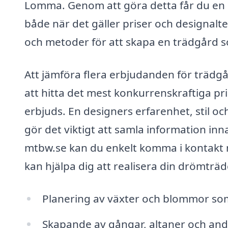
Lomma. Genom att göra detta får du en bä
både när det gäller priser och designalte
och metoder för att skapa en trädgård 
Att jämföra flera erbjudanden för trädg
att hitta det mest konkurrenskraftiga pri
erbjuds. En designers erfarenhet, stil och 
gör det viktigt att samla information in
mtbw.se kan du enkelt komma i kontakt
kan hjälpa dig att realisera din drömträ
Planering av växter och blommor som
Skapande av gångar, altaner och andr