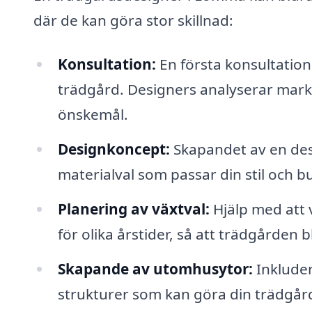
där de kan göra stor skillnad:
Konsultation:
En första konsultation 
trädgård. Designers analyserar markf
önskemål.
Designkoncept:
Skapandet av en desi
materialval som passar din stil och b
Planering av växtval:
Hjälp med att v
för olika årstider, så att trädgården b
Skapande av utomhusytor:
Inkluder
strukturer som kan göra din trädgård