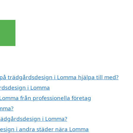
 på trädgårdsdesign i Lomma hjälpa till med?
årdsdesign i Lomma
Lomma från professionella företag
omma?
 trädgårdsdesign i Lomma?
sdesign i andra städer nära Lomma