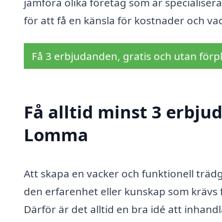
jämföra olika företag som är specialise
för att få en känsla för kostnader och va
Få 3 erbjudanden, gratis och utan förpl
Få alltid minst 3 erbju
Lomma
Att skapa en vacker och funktionell träd
den erfarenhet eller kunskap som krävs 
Därför är det alltid en bra idé att inhan