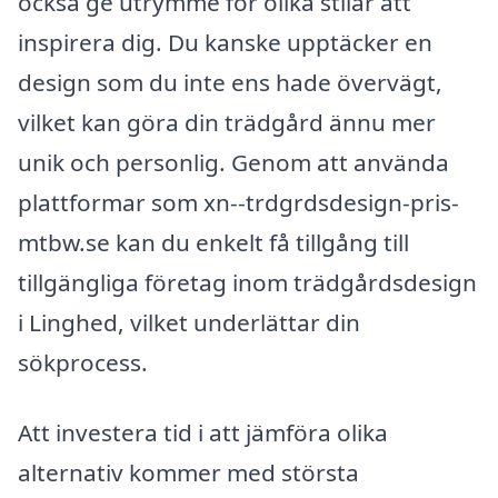
också ge utrymme för olika stilar att
inspirera dig. Du kanske upptäcker en
design som du inte ens hade övervägt,
vilket kan göra din trädgård ännu mer
unik och personlig. Genom att använda
plattformar som xn--trdgrdsdesign-pris-
mtbw.se kan du enkelt få tillgång till
tillgängliga företag inom trädgårdsdesign
i Linghed, vilket underlättar din
sökprocess.
Att investera tid i att jämföra olika
alternativ kommer med största