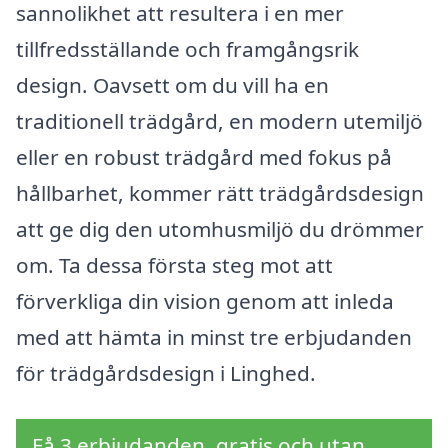
sannolikhet att resultera i en mer
tillfredsställande och framgångsrik
design. Oavsett om du vill ha en
traditionell trädgård, en modern utemiljö
eller en robust trädgård med fokus på
hållbarhet, kommer rätt trädgårdsdesign
att ge dig den utomhusmiljö du drömmer
om. Ta dessa första steg mot att
förverkliga din vision genom att inleda
med att hämta in minst tre erbjudanden
för trädgårdsdesign i Linghed.
Få 3 erbjudanden, gratis och utan