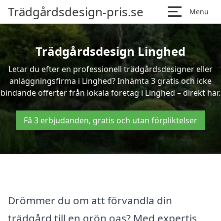
Trädgårdsdesign-pris.se
Menu
Trädgårdsdesign Linghed
Letar du efter en professionell trädgårdsdesigner eller
anläggningsfirma i Linghed? Inhämta 3 gratis och icke
bindande offerter från lokala företag i Linghed – direkt här.
Få 3 erbjudanden, gratis och utan förpliktelser
Drömmer du om att förvandla din
trädgård till en grön oas? Med expertis