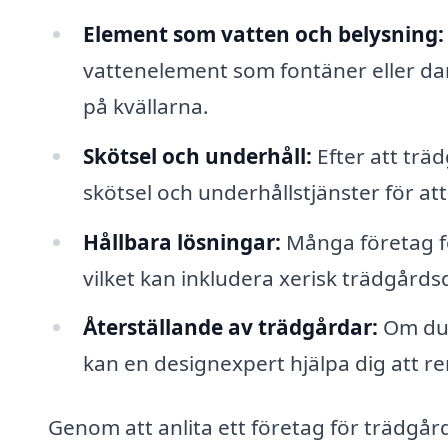
Element som vatten och belysning:
vattenelement som fontäner eller d
på kvällarna.
Skötsel och underhåll:
Efter att trä
skötsel och underhållstjänster för att 
Hållbara lösningar:
Många företag fo
vilket kan inkludera xerisk trädgård
Återställande av trädgårdar:
Om du r
kan en designexpert hjälpa dig att r
Genom att anlita ett företag för trädgårds