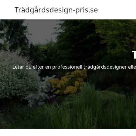
Trädgårdsdesign-pris.se
Letar du efter en professionell trädgårdsdesigner elle