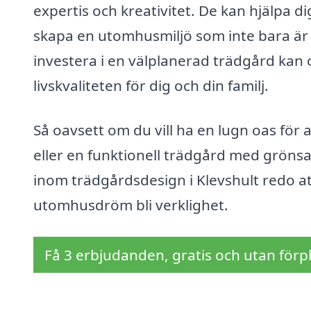
expertis och kreativitet. De kan hjälpa di
skapa en utomhusmiljö som inte bara är v
investera i en välplanerad trädgård kan 
livskvaliteten för dig och din familj.
Så oavsett om du vill ha en lugn oas för
eller en funktionell trädgård med gröns
inom trädgårdsdesign i Klevshult redo at
utomhusdröm bli verklighet.
Få 3 erbjudanden, gratis och utan förpl