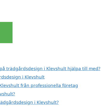
på trädgårdsdesign i Klevshult hjälpa till med?
rdsdesign i Klevshult
levshult från professionella företag
vshult?
trädgårdsdesign i Klevshult?