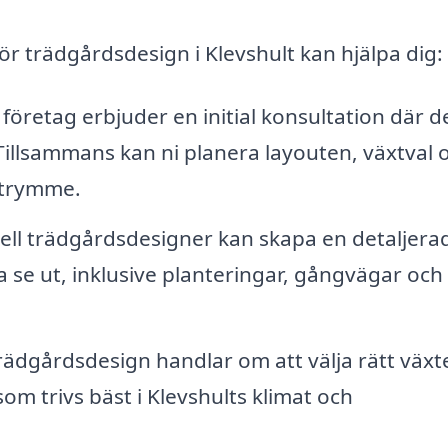
ör trädgårdsdesign i Klevshult kan hjälpa dig:
öretag erbjuder en initial konsultation där d
Tillsammans kan ni planera layouten, växtval 
utrymme.
ell trädgårdsdesigner kan skapa en detaljera
a se ut, inklusive planteringar, gångvägar och
ädgårdsdesign handlar om att välja rätt växte
om trivs bäst i Klevshults klimat och