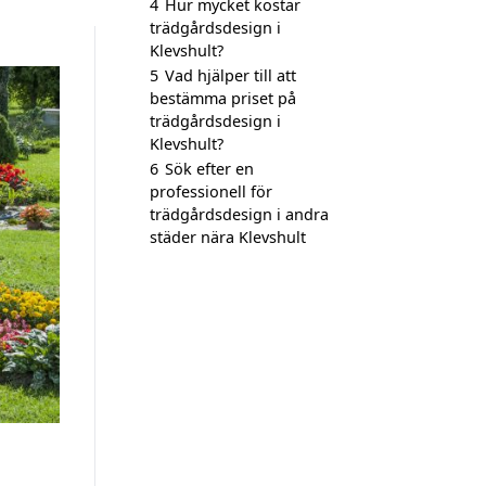
4
Hur mycket kostar
trädgårdsdesign i
Klevshult?
5
Vad hjälper till att
bestämma priset på
trädgårdsdesign i
Klevshult?
6
Sök efter en
professionell för
trädgårdsdesign i andra
städer nära Klevshult