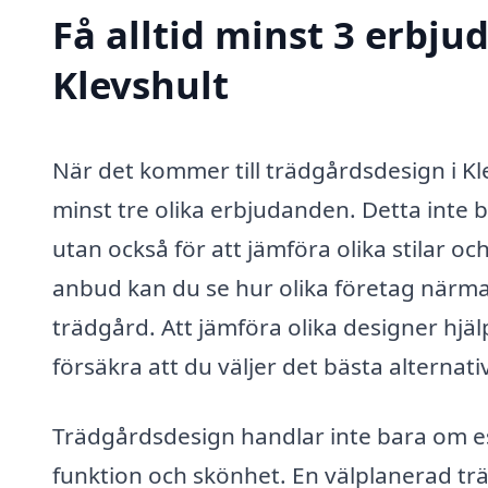
Få alltid minst 3 erbju
Klevshult
När det kommer till trädgårdsdesign i Kle
minst tre olika erbjudanden. Detta inte b
utan också för att jämföra olika stilar o
anbud kan du se hur olika företag närmar 
trädgård. Att jämföra olika designer hjäl
försäkra att du väljer det bästa alternati
Trädgårdsdesign handlar inte bara om e
funktion och skönhet. En välplanerad trä