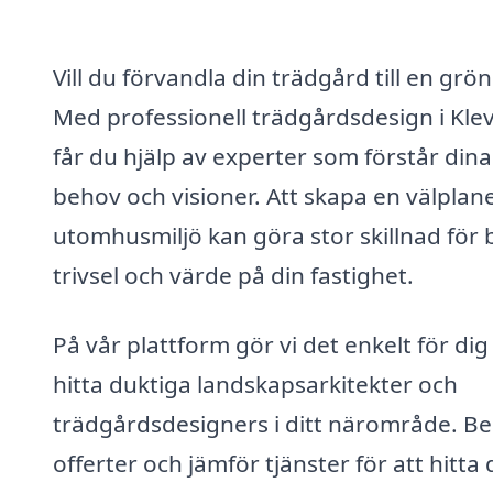
Vill du förvandla din trädgård till en grö
Med professionell trädgårdsdesign i Kle
får du hjälp av experter som förstår dina
behov och visioner. Att skapa en välplan
utomhusmiljö kan göra stor skillnad för
trivsel och värde på din fastighet.
På vår plattform gör vi det enkelt för dig
hitta duktiga landskapsarkitekter och
trädgårdsdesigners i ditt närområde. B
offerter och jämför tjänster för att hitta