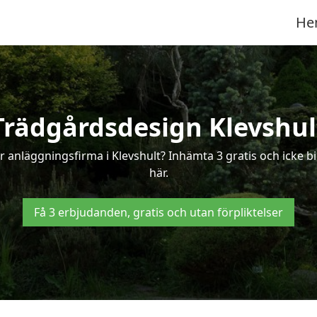
He
Trädgårdsdesign Klevshul
r anläggningsfirma i Klevshult? Inhämta 3 gratis och icke bin
här.
Få 3 erbjudanden, gratis och utan förpliktelser