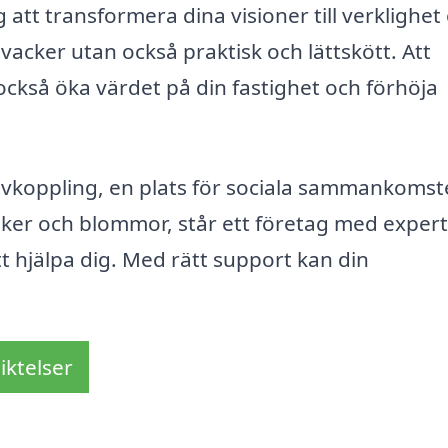
g att transformera dina visioner till verklighet
acker utan också praktisk och lättskött. Att
också öka värdet på din fastighet och förhöja
 avkoppling, en plats för sociala sammankomst
aker och blommor, står ett företag med expert
t hjälpa dig. Med rätt support kan din
iktelser