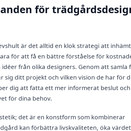
danden för trädgårdsdesig
vshult är det alltid en klok strategi att inhäm
ara för att få en bättre förståelse för kostnade
ch idéer från olika designers. Genom att samla 
sig ditt projekt och vilken vision de har för d
per dig att fatta ett mer informerat beslut och
vet för dina behov.
stetik; det är en konstform som kombinerar
dgård kan förbättra livskvaliteten, öka värde