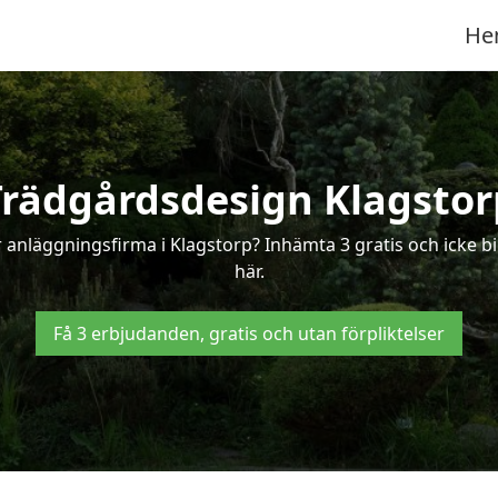
He
Trädgårdsdesign Klagstor
 anläggningsfirma i Klagstorp? Inhämta 3 gratis och icke bi
här.
Få 3 erbjudanden, gratis och utan förpliktelser