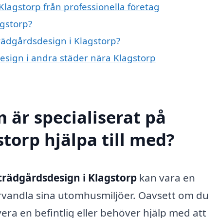
Klagstorp från professionella företag
agstorp?
trädgårdsdesign i Klagstorp?
design i andra städer nära Klagstorp
 är specialiserat på
torp hjälpa till med?
trädgårdsdesign i Klagstorp
kan vara en
förvandla sina utomhusmiljöer. Oavsett om du
era en befintlig eller behöver hjälp med att