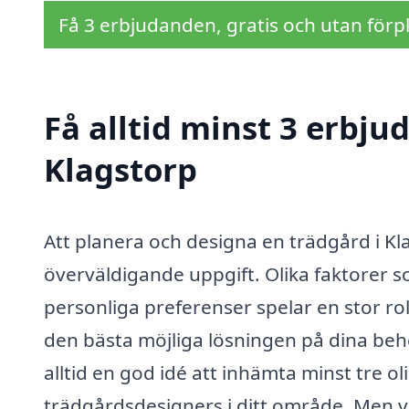
Få 3 erbjudanden, gratis och utan förpl
Få alltid minst 3 erbju
Klagstorp
Att planera och designa en trädgård i 
överväldigande uppgift. Olika faktorer 
personliga preferenser spelar en stor rol
den bästa möjliga lösningen på dina beh
alltid en god idé att inhämta minst tre o
trädgårdsdesigners i ditt område. Men var