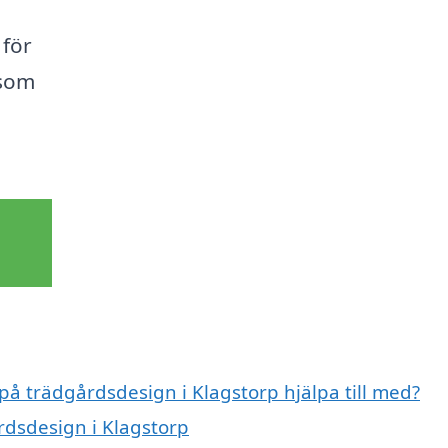
 för
 som
 på trädgårdsdesign i Klagstorp hjälpa till med?
rdsdesign i Klagstorp