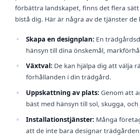
förbättra landskapet, finns det flera sät
bistå dig. Här är några av de tjänster de
Skapa en designplan:
En trädgårdsde
hänsyn till dina önskemål, markförhå
Växtval:
De kan hjälpa dig att välja r
förhållanden i din trädgård.
Uppskattning av plats:
Genom att an
bäst med hänsyn till sol, skugga, och
Installationstjänster:
Många företag 
att de inte bara designar trädgården 