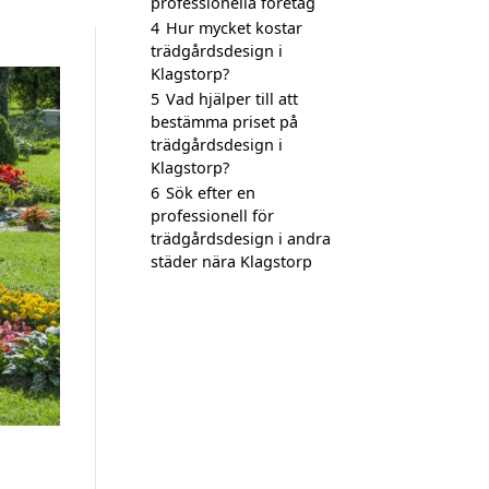
professionella företag
4
Hur mycket kostar
trädgårdsdesign i
Klagstorp?
5
Vad hjälper till att
bestämma priset på
trädgårdsdesign i
Klagstorp?
6
Sök efter en
professionell för
trädgårdsdesign i andra
städer nära Klagstorp