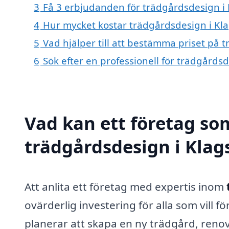
3
Få 3 erbjudanden för trädgårdsdesign i 
4
Hur mycket kostar trädgårdsdesign i Kl
5
Vad hjälper till att bestämma priset på 
6
Sök efter en professionell för trädgårds
Vad kan ett företag som
trädgårdsdesign i Klags
Att anlita ett företag med expertis inom
ovärderlig investering för alla som vill 
planerar att skapa en ny trädgård, renov