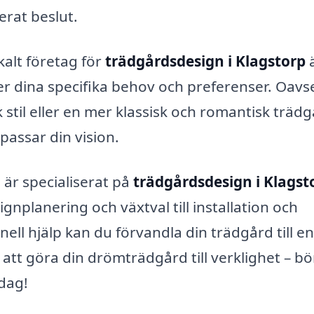
erat beslut.
okalt företag för
trädgårdsdesign i Klagstorp
r dina specifika behov och preferenser. Oavs
stil eller en mer klassisk och romantisk trädg
assar din vision.
är specialiserat på
trädgårdsdesign i Klagst
ignplanering och växtval till installation och
nell hjälp kan du förvandla din trädgård till e
 att göra din drömträdgård till verklighet – bö
dag!