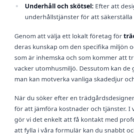
Underhåll och skötsel:
Efter att des
underhållstjänster för att säkerställa
Genom att välja ett lokalt företag för
trä
deras kunskap om den specifika miljön oc
som är inhemska och som kommer att triv
vacker utomhusmiljö. Dessutom kan de g
man kan motverka vanliga skadedjur oc
När du söker efter en trädgårdsdesigner 
för att jämföra kostnader och tjänster. I
gör vi det enkelt att få kontakt med pro
att fylla i våra formulär kan du snabbt och