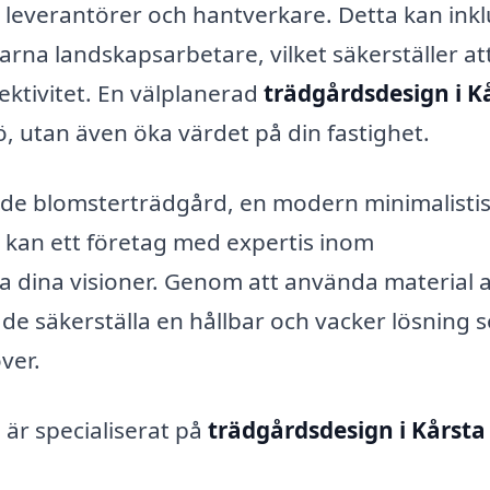
av leverantörer och hantverkare. Detta kan ink
rfarna landskapsarbetare, vilket säkerställer at
fektivitet. En välplanerad
trädgårdsdesign i K
, utan även öka värdet på din fastighet.
e blomsterträdgård, en modern minimalisti
d, kan ett företag med expertis inom
ga dina visioner. Genom att använda material 
de säkerställa en hållbar och vacker lösning 
ver.
är specialiserat på
trädgårdsdesign i Kårsta