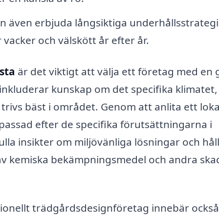
n även erbjuda långsiktiga underhållsstrategi
r vacker och välskött år efter år.
sta
är det viktigt att välja ett företag med en
 inkluderar kunskap om det specifika klimatet,
trivs bäst i området. Genom att anlita ett loka
assad efter de specifika förutsättningarna i
la insikter om miljövänliga lösningar och hål
av kemiska bekämpningsmedel och andra skad
sionellt trädgårdsdesignföretag innebär också