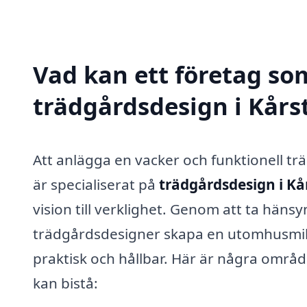
Vad kan ett företag som
trädgårdsdesign i Kårst
Att anlägga en vacker och funktionell t
är specialiserat på
trädgårdsdesign i Kå
vision till verklighet. Genom att ta häns
trädgårdsdesigner skapa en utomhusmiljö 
praktisk och hållbar. Här är några områd
kan bistå: