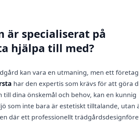
 är specialiserat på
a hjälpa till med?
rädgård kan vara en utmaning, men ett företa
rsta
har den expertis som krävs för att göra d
yn till dina önskemål och behov, kan en kunnig
som inte bara är estetiskt tilltalande, utan
en där ett professionellt trädgårdsdesignför