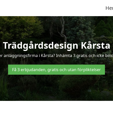
He
Trädgårdsdesign Kårsta
r anläggningsfirma i Kårsta? Inhämta 3 gratis och icke binda
Få 3 erbjudanden, gratis och utan förpliktelser