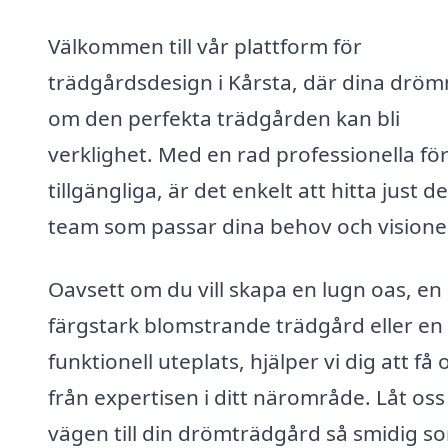
Välkommen till vår plattform för
trädgårdsdesign i Kårsta, där dina drö
om den perfekta trädgården kan bli
verklighet. Med en rad professionella fö
tillgängliga, är det enkelt att hitta just de
team som passar dina behov och visione
Oavsett om du vill skapa en lugn oas, en
färgstark blomstrande trädgård eller en
funktionell uteplats, hjälper vi dig att få 
från expertisen i ditt närområde. Låt os
vägen till din drömträdgård så smidig s