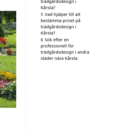
trädgårdsdesign i
Kårsta?
5
Vad hjälper till att
bestämma priset på
trädgårdsdesign i
Kårsta?
6
Sök efter en
professionell för
trädgårdsdesign i andra
städer nära Kårsta