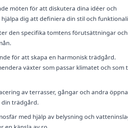
de möten för att diskutera dina idéer och
älpa dig att definiera din stil och funktionali
er den specifika tomtens förutsättningar och
dmån.
nde för att skapa en harmonisk trädgård.
endera växter som passar klimatet och som tr
acering av terrasser, gångar och andra öppna
din trädgård.
osfär med hjälp av belysning och vatteninsla
r en känsla av ro.