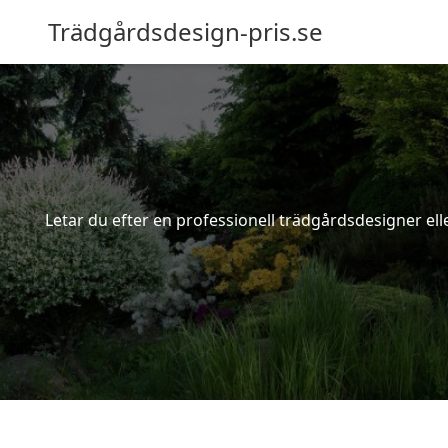
Trädgårdsdesign-pris.se
Letar du efter en professionell trädgårdsdesigner elle