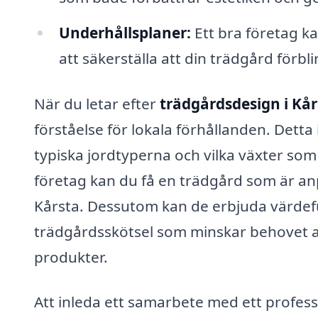
Underhållsplaner:
Ett bra företag ka
att säkerställa att din trädgård förbli
När du letar efter
trädgårdsdesign i Kår
förståelse för lokala förhållanden. Detta
typiska jordtyperna och vilka växter som 
företag kan du få en trädgård som är anp
Kårsta. Dessutom kan de erbjuda värdeful
trädgårdsskötsel som minskar behovet 
produkter.
Att inleda ett samarbete med ett profes