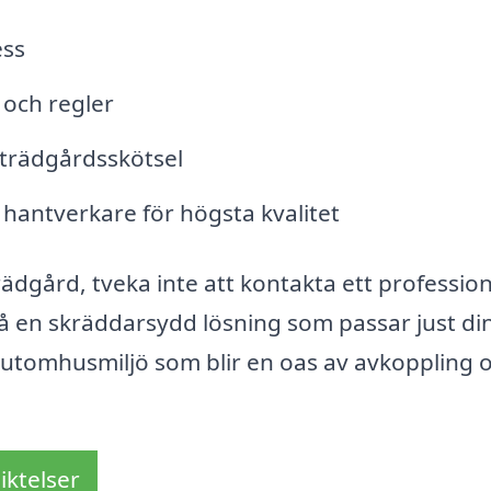
ess
 och regler
g trädgårdsskötsel
 hantverkare för högsta kvalitet
ädgård, tveka inte att kontakta ett profession
få en skräddarsydd lösning som passar just di
 utomhusmiljö som blir en oas av avkoppling 
iktelser