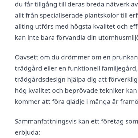
du får tillgång till deras breda nätverk 
allt från specialiserade plantskolor till e
allting utförs med högsta kvalitet och ef
kan inte bara förvandla din utomhusmiljö
Oavsett om du drömmer om en prunkand
trädgård eller en funktionell familjegår
trädgårdsdesign hjälpa dig att förverkli
hög kvalitet och beprövade tekniker kan 
kommer att föra glädje i många år framö
Sammanfattningsvis kan ett företag som 
erbjuda: