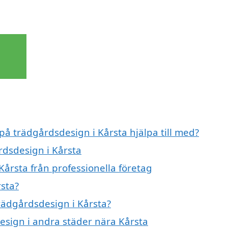
 på trädgårdsdesign i Kårsta hjälpa till med?
rdsdesign i Kårsta
årsta från professionella företag
sta?
trädgårdsdesign i Kårsta?
design i andra städer nära Kårsta