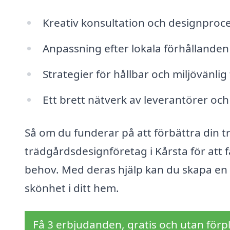
Kreativ konsultation och designproc
Anpassning efter lokala förhållanden
Strategier för hållbar och miljövänli
Ett brett nätverk av leverantörer och
Så om du funderar på att förbättra din tr
trädgårdsdesignföretag i Kårsta för att 
behov. Med deras hjälp kan du skapa en
skönhet i ditt hem.
Få 3 erbjudanden, gratis och utan förpl