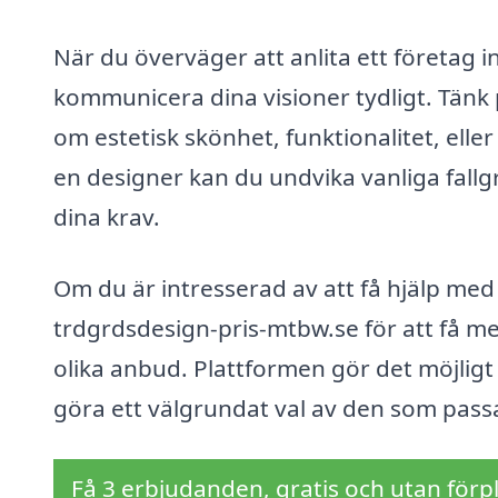
När du överväger att anlita ett företag i
kommunicera dina visioner tydligt. Tänk p
om estetisk skönhet, funktionalitet, el
en designer kan du undvika vanliga fallgr
dina krav.
Om du är intresserad av att få hjälp med
trdgrdsdesign-pris-mtbw.se för att få me
olika anbud. Plattformen gör det möjligt f
göra ett välgrundat val av den som pass
Få 3 erbjudanden, gratis och utan förpl