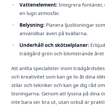
Vattenelement:
Integrera fontäner, 
en lugn atmosfär.
Belysning:
Planera ljuslösningar som
användbar även på kvällarna.
Underhåll och skötselplaner:
Erbjud
trädgård grön och blomstrande året 
Att anlita specialister inom trädgårdsdesig
och kreativitet som kan ge liv åt dina idé
stilar och tekniker och kan ge dig råd o
lösningarna. Genom att lyssna på dina 
inte bara ser bra ut, utan också är prakti