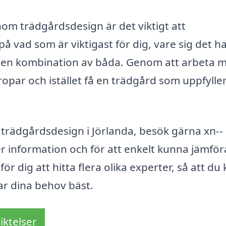
nom trädgårdsdesign är det viktigt att
å vad som är viktigast för dig, vare sig det h
ler en kombination av båda. Genom att arbeta 
opar och istället få en trädgård som uppfyller
 trädgårdsdesign i Jörlanda, besök gärna xn--
r information och för att enkelt kunna jämför
ör dig att hitta flera olika experter, så att du
ar dina behov bäst.
iktelser