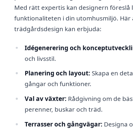
Med rätt expertis kan designern föreslå
funktionaliteten i din utomhusmiljö. Här
trädgårdsdesign kan erbjuda:
Idégenerering och konceptutveckli
och livsstil.
Planering och layout:
Skapa en detal
gångar och funktioner.
Val av växter:
Rådgivning om de bästa
perenner, buskar och träd.
Terrasser och gångvägar:
Designa oc