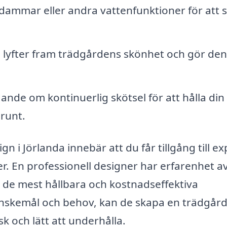
dammar eller andra vattenfunktioner för att 
 lyfter fram trädgårdens skönhet och gör den
ande om kontinuerlig skötsel för att hålla din
runt.
n i Jörlanda innebär att du får tillgång till ex
er. En professionell designer har erfarenhet av
m de mest hållbara och kostnadseffektiva
önskemål och behov, kan de skapa en trädgår
sk och lätt att underhålla.