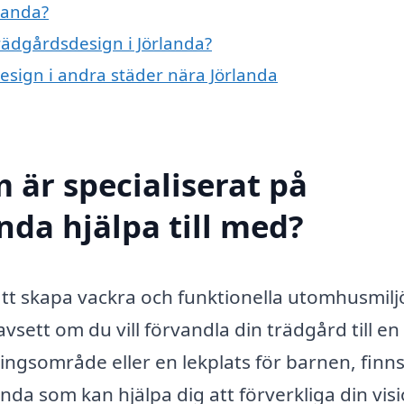
landa?
trädgårdsdesign i Jörlanda?
design i andra städer nära Jörlanda
 är specialiserat på
nda hjälpa till med?
tt skapa vackra och funktionella utomhusmilj
ett om du vill förvandla din trädgård till en
ngsområde eller en lekplats för barnen, finns
nda som kan hjälpa dig att förverkliga din visi