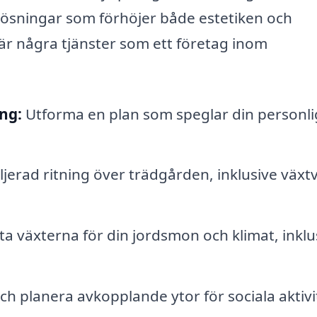
 lösningar som förhöjer både estetiken och
 är några tjänster som ett företag inom
ng:
Utforma en plan som speglar din personlig
jerad ritning över trädgården, inklusive växtv
 växterna för din jordsmon och klimat, inklu
h planera avkopplande ytor för sociala aktivi