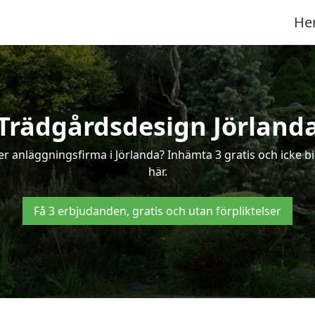
He
Trädgårdsdesign Jörland
er anläggningsfirma i Jörlanda? Inhämta 3 gratis och icke bin
här.
Få 3 erbjudanden, gratis och utan förpliktelser