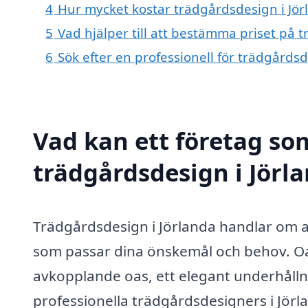
4
Hur mycket kostar trädgårdsdesign i Jör
5
Vad hjälper till att bestämma priset på 
6
Sök efter en professionell för trädgårds
Vad kan ett företag som
trädgårdsdesign i Jörla
Trädgårdsdesign i Jörlanda handlar om a
som passar dina önskemål och behov. Oavs
avkopplande oas, ett elegant underhållni
professionella trädgårdsdesigners i Jörla