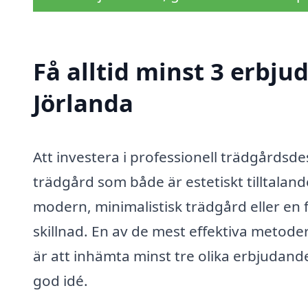
Få alltid minst 3 erbju
Jörlanda
Att investera i professionell trädgårdsdes
trädgård som både är estetiskt tilltalan
modern, minimalistisk trädgård eller en 
skillnad. En av de mest effektiva metode
är att inhämta minst tre olika erbjudande
god idé.