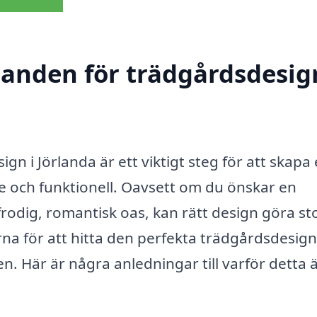
danden för trädgårdsdesig
ign i Jörlanda är ett viktigt steg för att skapa
de och funktionell. Oavsett om du önskar en
frodig, romantisk oas, kan rätt design göra st
rna för att hitta den perfekta trädgårdsdesig
n. Här är några anledningar till varför detta 