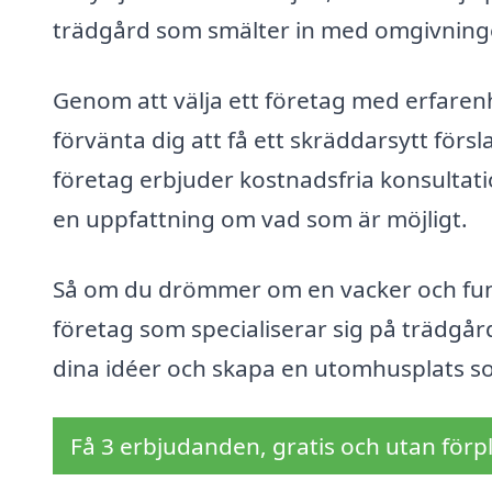
trädgård som smälter in med omgivning
Genom att välja ett företag med erfarenh
förvänta dig att få ett skräddarsytt fö
företag erbjuder kostnadsfria konsultati
en uppfattning om vad som är möjligt.
Så om du drömmer om en vacker och funkti
företag som specialiserar sig på trädgår
dina idéer och skapa en utomhusplats 
Få 3 erbjudanden, gratis och utan förpl