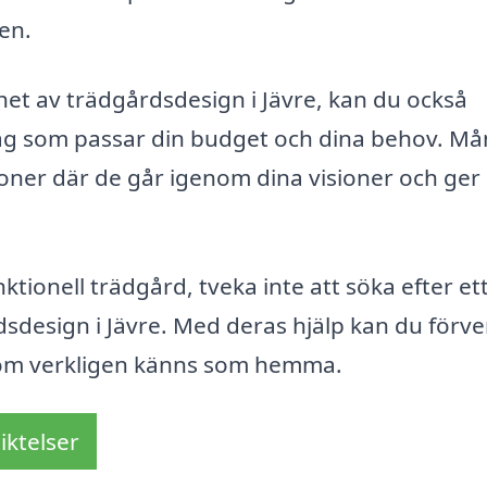
en.
et av trädgårdsdesign i Jävre, kan du också
rslag som passar din budget och dina behov. M
oner där de går igenom dina visioner och ger
onell trädgård, tveka inte att söka efter et
dsdesign i Jävre. Med deras hjälp kan du förve
som verkligen känns som hemma.
iktelser