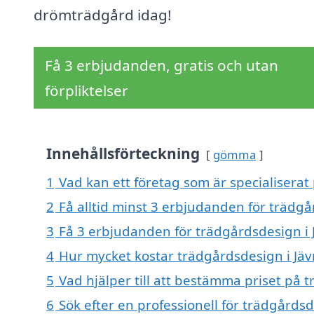
drömträdgård idag!
Få 3 erbjudanden, gratis och utan
förpliktelser
Innehållsförteckning
gömma
1
Vad kan ett företag som är specialiserat 
2
Få alltid minst 3 erbjudanden för trädgå
3
Få 3 erbjudanden för trädgårdsdesign i J
4
Hur mycket kostar trädgårdsdesign i Jäv
5
Vad hjälper till att bestämma priset på 
6
Sök efter en professionell för trädgårds