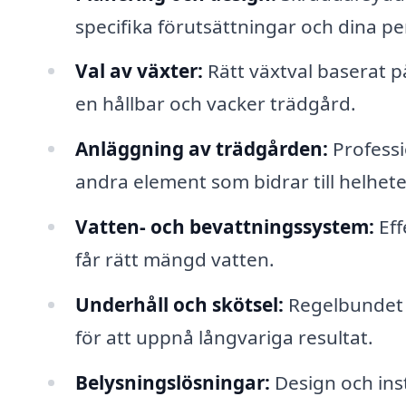
specifika förutsättningar och dina pe
Val av växter:
Rätt växtval baserat på
en hållbar och vacker trädgård.
Anläggning av trädgården:
Professio
andra element som bidrar till helhete
Vatten- och bevattningssystem:
Eff
får rätt mängd vatten.
Underhåll och skötsel:
Regelbundet u
för att uppnå långvariga resultat.
Belysningslösningar:
Design och inst