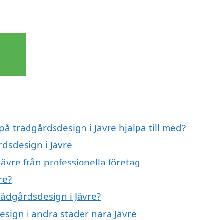
på trädgårdsdesign i Jävre hjälpa till med?
rdsdesign i Jävre
ävre från professionella företag
re?
trädgårdsdesign i Jävre?
design i andra städer nära Jävre