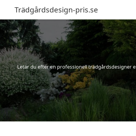
Trädgårdsdesign-pris.se
Letar du efter en professionell trädgårdsdesigner ell