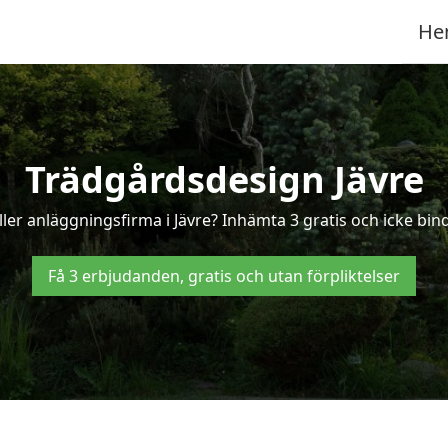
He
Trädgårdsdesign Jävre
er anläggningsfirma i Jävre? Inhämta 3 gratis och icke binda
Få 3 erbjudanden, gratis och utan förpliktelser