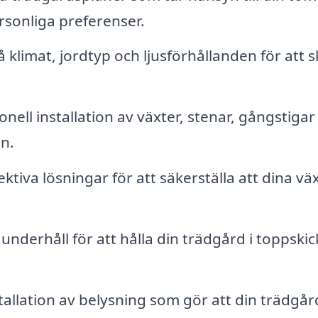
rsonliga preferenser.
 klimat, jordtyp och ljusförhållanden för att 
nell installation av växter, stenar, gångstigar
n.
ektiva lösningar för att säkerställa att dina vä
nderhåll för att hålla din trädgård i toppskic
allation av belysning som gör att din trädgår