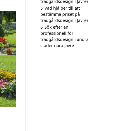
trädgårdsdesign i Jävre?
5
Vad hjälper till att
bestämma priset på
trädgårdsdesign i Jävre?
6
Sök efter en
professionell för
trädgårdsdesign i andra
städer nära Jävre