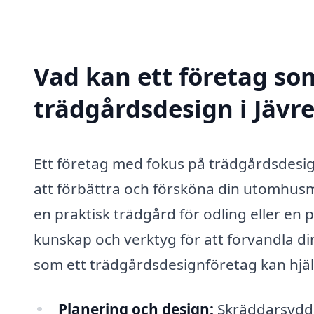
Vad kan ett företag som
trädgårdsdesign i Jävre
Ett företag med fokus på trädgårdsdesign
att förbättra och försköna din utomhusm
en praktisk trädgård för odling eller en
kunskap och verktyg för att förvandla dina
som ett trädgårdsdesignföretag kan hjä
Planering och design:
Skräddarsydda