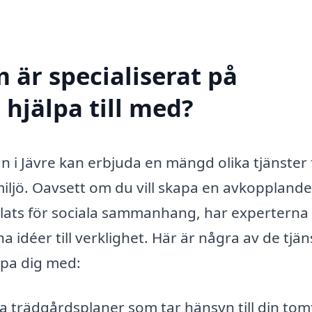
 är specialiserat på
 hjälpa till med?
 i Jävre kan erbjuda en mängd olika tjänster 
iljö. Oavsett om du vill skapa en avkopplande
 plats för sociala sammanhang, har experterna
 idéer till verklighet. Här är några av de tjän
lpa dig med:
 trädgårdsplaner som tar hänsyn till din tom