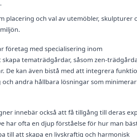
.
 placering och val av utemöbler, skulpturer 
miljön.
r företag med specialisering inom
tt skapa tematrädgårdar, såsom zen-trädgårda
. De kan även bistå med att integrera funkti
 och andra hållbara lösningar som minimerar
ner innebär också att få tillgång till deras exp
e har ofta en djup förståelse för hur man bäs
pa till att skapa en livskraftig och harmonisk