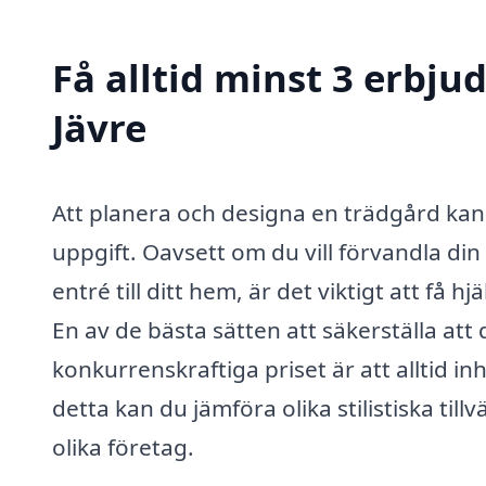
Få alltid minst 3 erbju
Jävre
Att planera och designa en trädgård k
uppgift. Oavsett om du vill förvandla din
entré till ditt hem, är det viktigt att få 
En av de bästa sätten att säkerställa att
konkurrenskraftiga priset är att alltid 
detta kan du jämföra olika stilistiska til
olika företag.