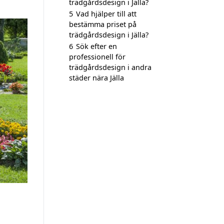
trädgårdsdesign i Jälla?
5
Vad hjälper till att
bestämma priset på
trädgårdsdesign i Jälla?
6
Sök efter en
professionell för
trädgårdsdesign i andra
städer nära Jälla