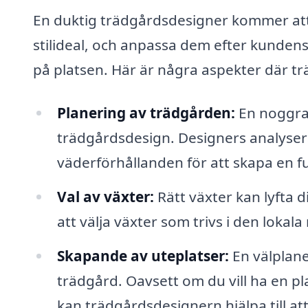
En duktig trädgårdsdesigner kommer att 
stilideal, och anpassa dem efter kundens
på platsen. Här är några aspekter där trä
Planering av trädgården:
En noggran
trädgårdsdesign. Designers analyser
väderförhållanden för att skapa en fu
Val av växter:
Rätt växter kan lyfta 
att välja växter som trivs i den lokala
Skapande av uteplatser:
En välplane
trädgård. Oavsett om du vill ha en pl
kan trädgårdsdesignern hjälpa till at