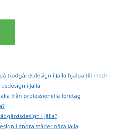
på trädgårdsdesign i Jälla hjälpa till med?
dsdesign i Jälla
älla från professionella företag
a?
rädgårdsdesign i Jälla?
esign i andra städer nära Jälla