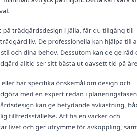
val.
på trädgårdsdesign i Jälla, får du tillgång till
dgård liv. De professionella kan hjälpa till a
n stil och dina behov. Dessutom kan de ge råd
ård alltid ser sitt bästa ut oavsett tid på åre
 eller har specifika önskemål om design och
 rådgöra med en expert redan i planeringsfasen
ädgårdsdesign kan ge betydande avkastning, bå
g tillfredsställelse. Att ha en vacker och
ar livet och ger utrymme för avkoppling, sa