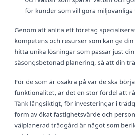
för kunder som vill göra miljövänliga 
Genom att anlita ett företag specialiserat 
kompetens och resurser som kan ge din trä
hitta unika lösningar som passar just di
säsongsbetonad planering, så att din trädg
För de som är osäkra på var de ska börja
funktionalitet, är det en stor fördel att
Tänk långsiktigt, för investeringar i tr
form av ökat fastighetsvärde och personli
välplanerad trädgård är något som berik