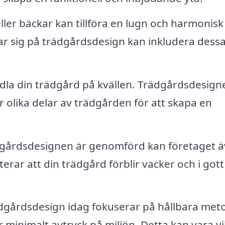
er bäckar kan tillföra en lugn och harmonisk
ar sig på trädgårdsdesign kan inkludera dessa 
dla din trädgård på kvällen. Trädgårdsdesign
olika delar av trädgården för att skapa en
ädgårdsdesignen är genomförd kan företaget 
terar att din trädgård förblir vacker och i gott
gårdsdesign idag fokuserar på hållbara met
minimalt avtryck på miljön. Detta kan vara vi