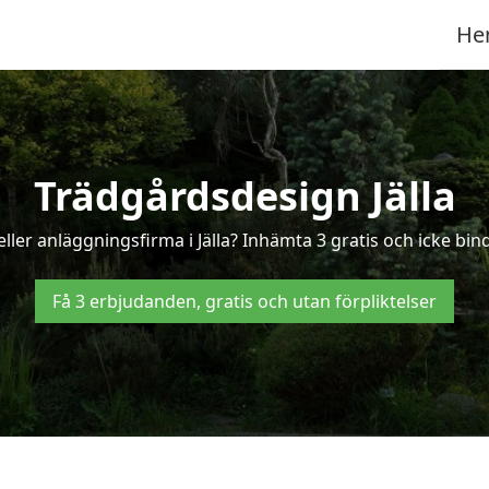
He
Trädgårdsdesign Jälla
ler anläggningsfirma i Jälla? Inhämta 3 gratis och icke bindan
Få 3 erbjudanden, gratis och utan förpliktelser