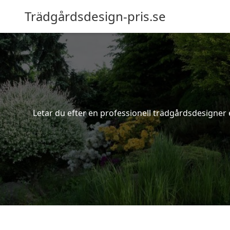
Trädgårdsdesign-pris.se
Letar du efter en professionell trädgårdsdesigner el