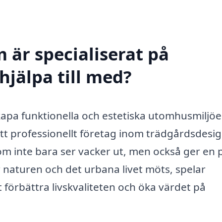
 är specialiserat på
hjälpa till med?
skapa funktionella och estetiska utomhusmiljö
 Ett professionellt företag inom trädgårdsdesi
om inte bara ser vacker ut, men också ger en 
är naturen och det urbana livet möts, spelar
t förbättra livskvaliteten och öka värdet på