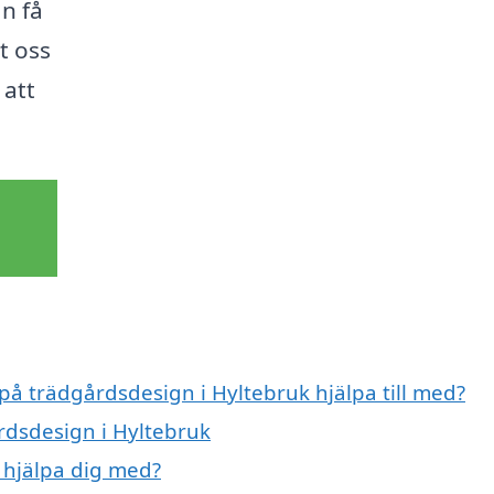
n få
t oss
 att
 på trädgårdsdesign i Hyltebruk hjälpa till med?
rdsdesign i Hyltebruk
 hjälpa dig med?