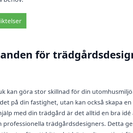
iktelser
danden för trädgårdsdesig
uk kan göra stor skillnad för din utomhusmiljö
det på din fastighet, utan kan också skapa en 
jälp med din trädgård är det alltid en bra idé 
n professionella trädgårdsdesigners. Detta ge