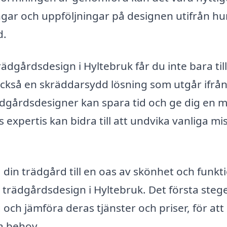
gar och uppföljningar på designen utifrån hu
d.
dgårdsdesign i Hyltebruk får du inte bara ti
också en skräddarsydd lösning som utgår ifrån
rädgårdsdesigner kan spara tid och ge dig en 
s expertis kan bidra till att undvika vanliga mi
 din trädgård till en oas av skönhet och funkt
ör trädgårdsdesign i Hyltebruk. Det första stege
g och jämföra deras tjänster och priser, för att 
a behov.