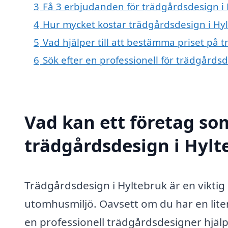
3
Få 3 erbjudanden för trädgårdsdesign i 
4
Hur mycket kostar trädgårdsdesign i Hy
5
Vad hjälper till att bestämma priset på 
6
Sök efter en professionell för trädgårds
Vad kan ett företag som
trädgårdsdesign i Hylt
Trädgårdsdesign i Hyltebruk är en viktig 
utomhusmiljö. Oavsett om du har en lite
en professionell trädgårdsdesigner hjälpa