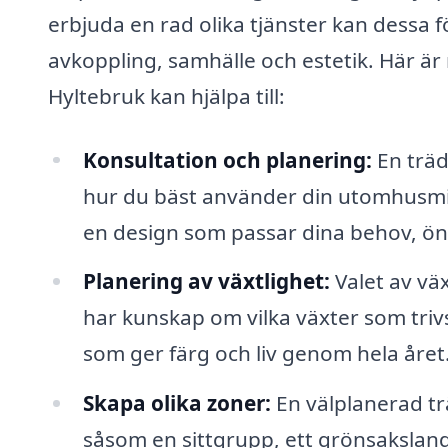
erbjuda en rad olika tjänster kan dessa för
avkoppling, samhälle och estetik. Här är 
Hyltebruk kan hjälpa till:
Konsultation och planering:
En träd
hur du bäst använder din utomhusmilj
en design som passar dina behov, ön
Planering av växtlighet:
Valet av väx
har kunskap om vilka växter som trivs
som ger färg och liv genom hela året
Skapa olika zoner:
En välplanerad tr
såsom en sittgrupp, ett grönsaksland