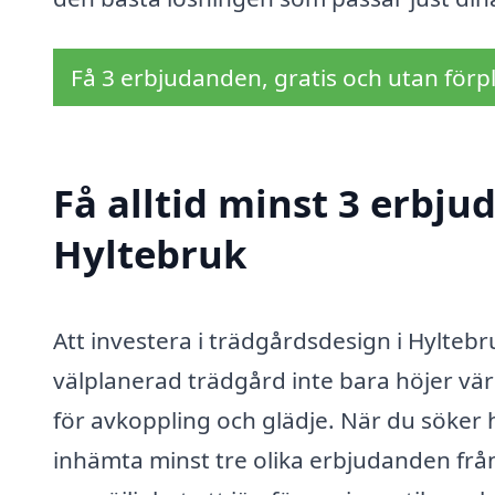
Få 3 erbjudanden, gratis och utan förpl
Få alltid minst 3 erbju
Hyltebruk
Att investera i trädgårdsdesign i Hyltebr
välplanerad trädgård inte bara höjer vär
för avkoppling och glädje. När du söker h
inhämta minst tre olika erbjudanden frå