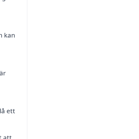
n kan
är
å ett
 att