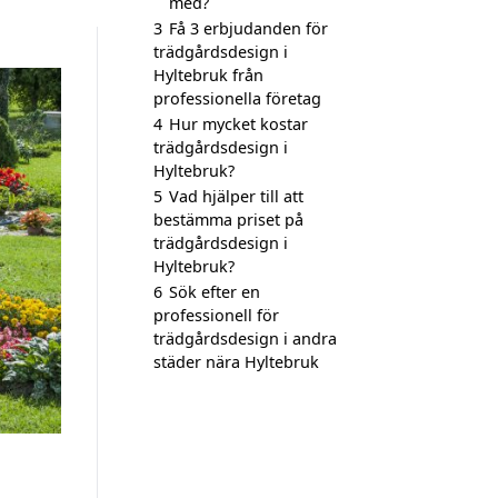
med?
3
Få 3 erbjudanden för
trädgårdsdesign i
Hyltebruk från
professionella företag
4
Hur mycket kostar
trädgårdsdesign i
Hyltebruk?
5
Vad hjälper till att
bestämma priset på
trädgårdsdesign i
Hyltebruk?
6
Sök efter en
professionell för
trädgårdsdesign i andra
städer nära Hyltebruk