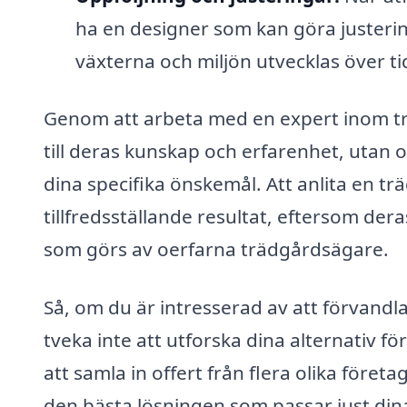
ha en designer som kan göra justerin
växterna och miljön utvecklas över ti
Genom att arbeta med en expert inom trä
till deras kunskap och erfarenhet, utan 
dina specifika önskemål. Att anlita en t
tillfredsställande resultat, eftersom dera
som görs av oerfarna trädgårdsägare.
Så, om du är intresserad av att förvandla
tveka inte att utforska dina alternativ f
att samla in offert från flera olika företa
den bästa lösningen som passar just din