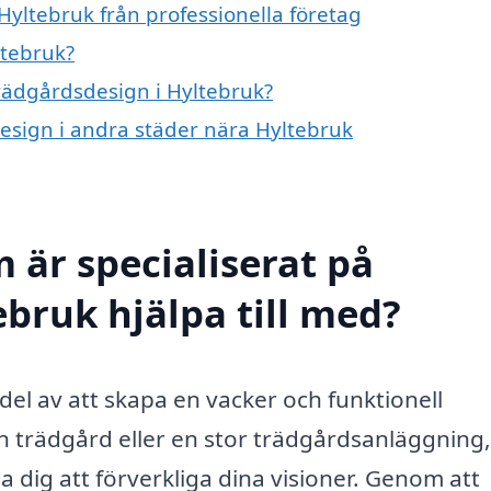
Hyltebruk från professionella företag
ltebruk?
trädgårdsdesign i Hyltebruk?
design i andra städer nära Hyltebruk
 är specialiserat på
ebruk hjälpa till med?
del av att skapa en vacker och funktionell
n trädgård eller en stor trädgårdsanläggning
 dig att förverkliga dina visioner. Genom att