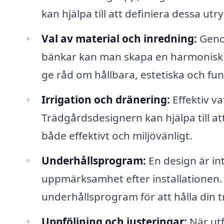
kan hjälpa till att definiera dessa 
Val av material och inredning:
Genom
bänkar kan man skapa en harmonisk 
ge råd om hållbara, estetiska och fun
Irrigation och dränering:
Effektiv va
Trädgårdsdesignern kan hjälpa till at
både effektivt och miljövänligt.
Underhållsprogram:
En design är in
uppmärksamhet efter installationen. 
underhållsprogram för att hålla din t
Uppföljning och justeringar:
När utf