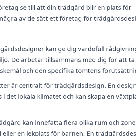
etag se till att din trädgård blir en plats för
några av de sätt ett företag för trädgårdsdesi
gårdsdesigner kan ge dig värdefull rådgivni
ö. De arbetar tillsammans med dig för att ta
skemål och den specifika tomtens förutsättni
ter är centralt för trädgårdsdesign. En desig
 i det lokala klimatet och kan skapa en växtpl
.
ädgård kan innefatta flera olika rum och zone
 eller en lekplats för barnen. En trädgårdsde