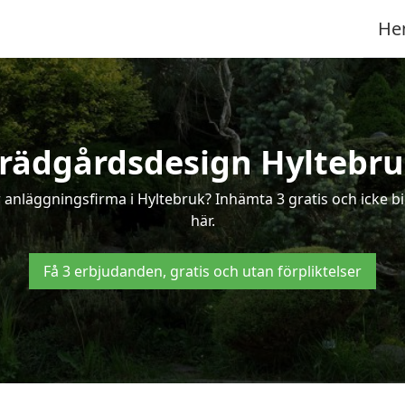
He
rädgårdsdesign Hyltebr
 anläggningsfirma i Hyltebruk? Inhämta 3 gratis och icke bi
här.
Få 3 erbjudanden, gratis och utan förpliktelser