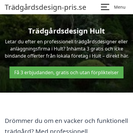
Trädgårdsdesign-pris.se
Menu
Trädgårdsdesign Hult
Letar du efter en professionell trädgårdsdesigner eller
anläggningsfirma i Hult? Inhämta 3 gratis och icke
bindande offerter från lokala företag i Hult – direkt här.
Få 3 erbjudanden, gratis och utan förpliktelser
Drömmer du om en vacker och funktionell
trädgård? Med professionell