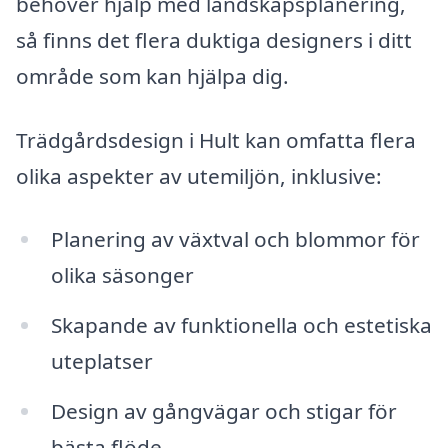
behöver hjälp med landskapsplanering,
så finns det flera duktiga designers i ditt
område som kan hjälpa dig.
Trädgårdsdesign i Hult kan omfatta flera
olika aspekter av utemiljön, inklusive:
Planering av växtval och blommor för
olika säsonger
Skapande av funktionella och estetiska
uteplatser
Design av gångvägar och stigar för
bästa flöde