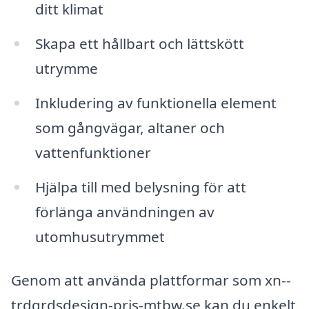
ditt klimat
Skapa ett hållbart och lättskött
utrymme
Inkludering av funktionella element
som gångvägar, altaner och
vattenfunktioner
Hjälpa till med belysning för att
förlänga användningen av
utomhusutrymmet
Genom att använda plattformar som xn--
trdgrdsdesign-pris-mtbw.se kan du enkelt