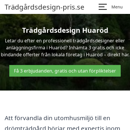
Trädgårdsdesign-pris.se
Menu
Trädgårdsdesign Huaröd
Letar du efter en professionell trädgårdsdesigner eller
anläggningsfirma i Huaröd? Inhämta 3 gratis och icke
bindande offerter från lokala företag i Huaröd – direkt här.
Få 3 erbjudanden, gratis och utan förpliktelser
Att förvandla din utomhusmiljö till en
drömträdgård börjar med expertis inom