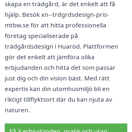
skapa en trädgård, är det enkelt att få
hjälp. Besök xn--trdgrdsdesign-pris-
mtbw.se för att hitta professionella
företag specialiserade på
trädgårdsdesign i Huaröd. Plattformen
gör det enkelt att jämföra olika
erbjudanden och hitta det som passar
just dig och din vision bäst. Med rätt
expertis kan din utomhusmiljö bli en
riktigt tillflyktsort där du kan njuta av
naturen.
Få 3 erbjudanden, gratis och utan