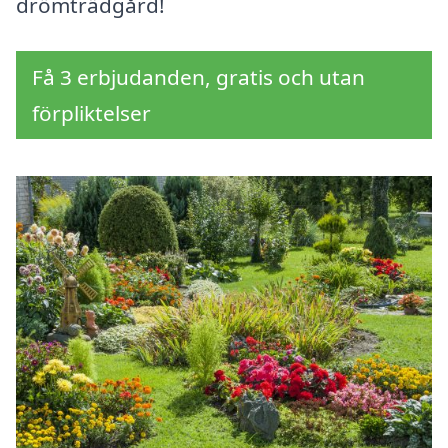
drömträdgård!
Få 3 erbjudanden, gratis och utan
förpliktelser