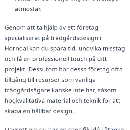
atmosfär.
Genom att ta hjälp av ett företag
specialiserat på trädgårdsdesign i
Horndal kan du spara tid, undvika misstag
och få en professionell touch på ditt
projekt. Dessutom har dessa företag ofta
tillgång till resurser som vanliga
trädgårdsägare kanske inte har, såsom
högkvalitativa material och teknik för att
skapa en hållbar design.
Oavsett om du har en specifik idé i åtanke