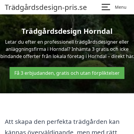
Trädgårdsdesign-pris.se
Menu
Trädgårdsdesign Horndal
Letar du efter en professionell trädgårdsdesigner eller
anläggningsfirma i Horndal? Inhämta 3 gratis och icke
bindande offerter från lokala företag i Horndal – direkt här.
Få 3 erbjudanden, gratis och utan förpliktelser
Att skapa den perfekta trädgården kan
kännas överväldigande, men med rätt