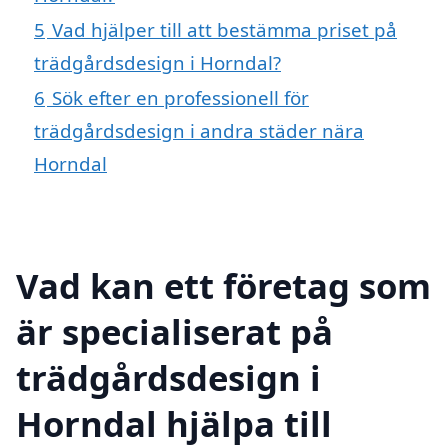
5
Vad hjälper till att bestämma priset på
trädgårdsdesign i Horndal?
6
Sök efter en professionell för
trädgårdsdesign i andra städer nära
Horndal
Vad kan ett företag som
är specialiserat på
trädgårdsdesign i
Horndal hjälpa till