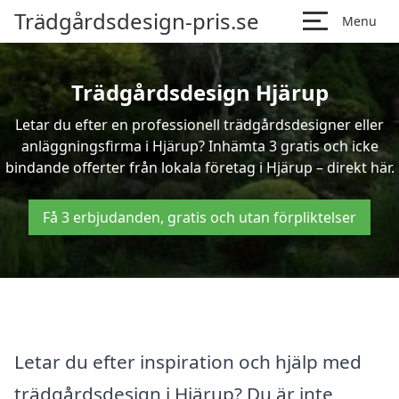
Trädgårdsdesign-pris.se
Menu
Trädgårdsdesign Hjärup
Letar du efter en professionell trädgårdsdesigner eller
anläggningsfirma i Hjärup? Inhämta 3 gratis och icke
bindande offerter från lokala företag i Hjärup – direkt här.
Få 3 erbjudanden, gratis och utan förpliktelser
Letar du efter inspiration och hjälp med
trädgårdsdesign i Hjärup? Du är inte