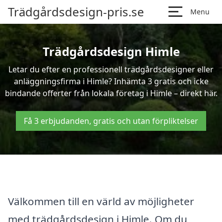
Trädgårdsdesign-pris.se
Menu
Trädgårdsdesign Himle
Letar du efter en professionell trädgårdsdesigner eller
anläggningsfirma i Himle? Inhämta 3 gratis och icke
bindande offerter från lokala företag i Himle – direkt här.
Få 3 erbjudanden, gratis och utan förpliktelser
Välkommen till en värld av möjligheter
med trädgårdsdesign i Himle. Om du