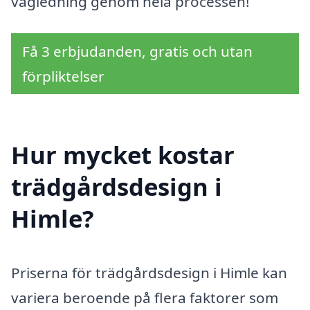
vägledning genom hela processen!
Få 3 erbjudanden, gratis och utan
förpliktelser
Hur mycket kostar
trädgårdsdesign i
Himle?
Priserna för trädgårdsdesign i Himle kan
variera beroende på flera faktorer som