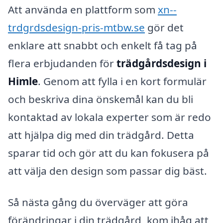
Att använda en plattform som
xn--
trdgrdsdesign-pris-mtbw.se
gör det
enklare att snabbt och enkelt få tag på
flera erbjudanden för
trädgårdsdesign i
Himle
. Genom att fylla i en kort formulär
och beskriva dina önskemål kan du bli
kontaktad av lokala experter som är redo
att hjälpa dig med din trädgård. Detta
sparar tid och gör att du kan fokusera på
att välja den design som passar dig bäst.
Så nästa gång du överväger att göra
förändringar i din trädgård, kom ihåg att