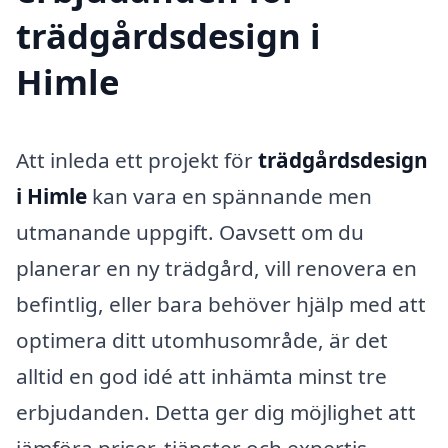
trädgårdsdesign i
Himle
Att inleda ett projekt för
trädgårdsdesign
i Himle
kan vara en spännande men
utmanande uppgift. Oavsett om du
planerar en ny trädgård, vill renovera en
befintlig, eller bara behöver hjälp med att
optimera ditt utomhusområde, är det
alltid en god idé att inhämta minst tre
erbjudanden. Detta ger dig möjlighet att
jämföra priser, tjänster och expertis,