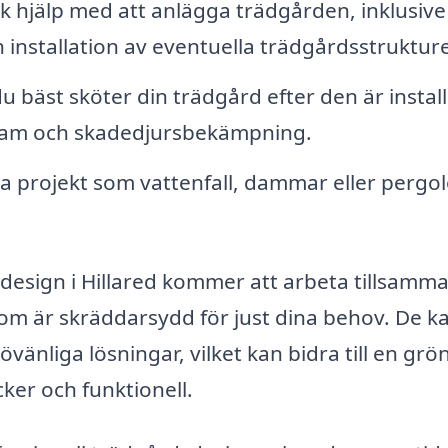
k hjälp med att anlägga trädgården, inklusive
 installation av eventuella trädgårdsstrukture
 bäst sköter din trädgård efter den är instal
gram och skadedjursbekämpning.
a projekt som vattenfall, dammar eller pergol
design i Hillared kommer att arbeta tillsamm
om är skräddarsydd för just dina behov. De k
vänliga lösningar, vilket kan bidra till en grö
ker och funktionell.