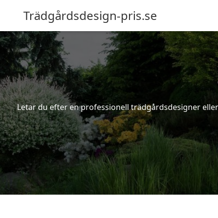
Trädgårdsdesign-pris.se
Letar du efter en professionell trädgårdsdesigner eller 