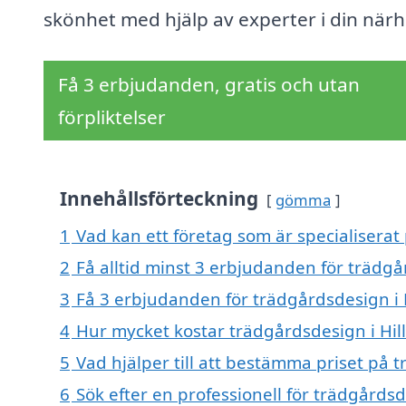
skönhet med hjälp av experter i din närh
Få 3 erbjudanden, gratis och utan
förpliktelser
Innehållsförteckning
gömma
1
Vad kan ett företag som är specialiserat 
2
Få alltid minst 3 erbjudanden för trädgå
3
Få 3 erbjudanden för trädgårdsdesign i H
4
Hur mycket kostar trädgårdsdesign i Hil
5
Vad hjälper till att bestämma priset på 
6
Sök efter en professionell för trädgårds