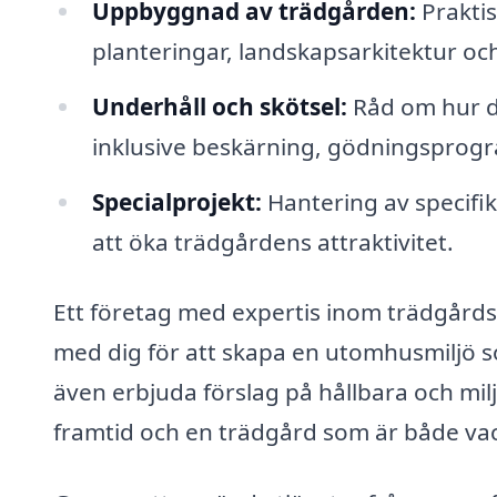
Uppbyggnad av trädgården:
Praktis
planteringar, landskapsarkitektur och
Underhåll och skötsel:
Råd om hur du
inklusive beskärning, gödningspro
Specialprojekt:
Hantering av specifik
att öka trädgårdens attraktivitet.
Ett företag med expertis inom trädgårds
med dig för att skapa en utomhusmiljö s
även erbjuda förslag på hållbara och miljö
framtid och en trädgård som är både vac