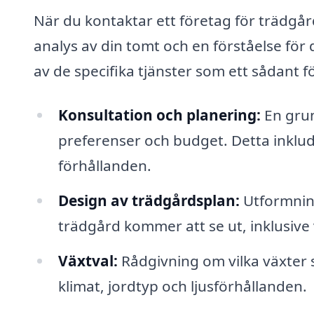
När du kontaktar ett företag för trädgår
analys av din tomt och en förståelse för
av de specifika tjänster som ett sådant 
Konsultation och planering:
En grun
preferenser och budget. Detta inklu
förhållanden.
Design av trädgårdsplan:
Utformning
trädgård kommer att se ut, inklusive v
Växtval:
Rådgivning om vilka växter s
klimat, jordtyp och ljusförhållanden.