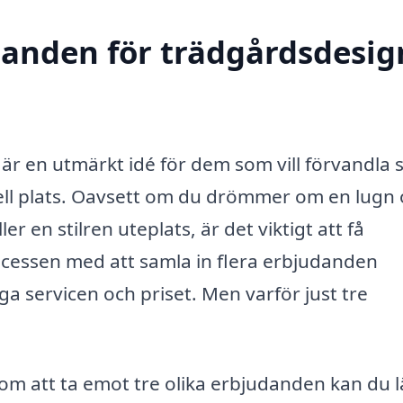
danden för trädgårdsdesig
d är en utmärkt idé för dem som vill förvandla s
nell plats. Oavsett om du drömmer om en lugn 
en stilren uteplats, är det viktigt att få
ocessen med att samla in flera erbjudanden
ga servicen och priset. Men varför just tre
m att ta emot tre olika erbjudanden kan du l