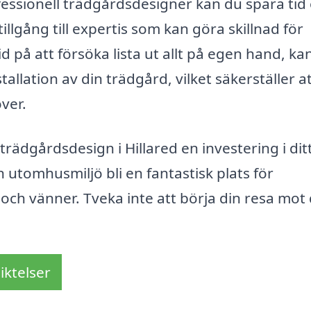
essionell trädgårdsdesigner kan du spara tid
llgång till expertis som kan göra skillnad för
 tid på att försöka lista ut allt på egen hand, ka
tallation av din trädgård, vilket säkerställer a
ver.
 trädgårdsdesign i Hillared en investering i di
in utomhusmiljö bli en fantastisk plats för
och vänner. Tveka inte att börja din resa mot
iktelser