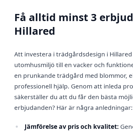
Få alltid minst 3 erbju
Hillared
Att investera i trädgårdsdesign i Hillare
utomhusmiljö till en vacker och funktio
en prunkande trädgård med blommor, eller 
professionell hjälp. Genom att inleda pr
säkerställer du att du får den bästa möjli
erbjudanden? Här är några anledningar:
Jämförelse av pris och kvalitet:
Geno