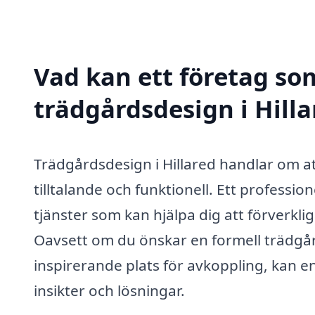
Vad kan ett företag som
trädgårdsdesign i Hilla
Trädgårdsdesign i Hillared handlar om a
tilltalande och funktionell. Ett professi
tjänster som kan hjälpa dig att förverk
Oavsett om du önskar en formell trädgård
inspirerande plats för avkoppling, kan e
insikter och lösningar.