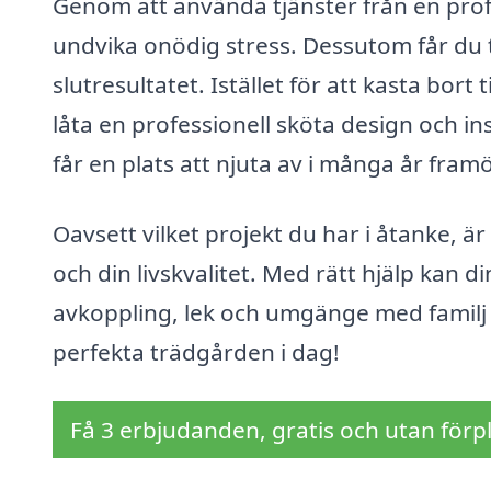
Genom att använda tjänster från en prof
undvika onödig stress. Dessutom får du ti
slutresultatet. Istället för att kasta bort
låta en professionell sköta design och ins
får en plats att njuta av i många år framö
Oavsett vilket projekt du har i åtanke, är
och din livskvalitet. Med rätt hjälp kan d
avkoppling, lek och umgänge med familj 
perfekta trädgården i dag!
Få 3 erbjudanden, gratis och utan förpl