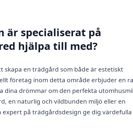
 är specialiserat på
red hjälpa till med?
tt skapa en trädgård som både är estetiskt
onellt företag inom detta område erbjuder en r
liga dina drömmar om den perfekta utomhusmil
, en naturlig och vildbunden miljö eller en
n expert på trädgårdsdesign ge dig värdefulla