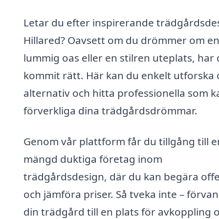
Letar du efter inspirerande trädgårdsdes
Hillared? Oavsett om du drömmer om e
lummig oas eller en stilren uteplats, har
kommit rätt. Här kan du enkelt utforska 
alternativ och hitta professionella som k
förverkliga dina trädgårdsdrömmar.
Genom vår plattform får du tillgång till e
mängd duktiga företag inom
trädgårdsdesign, där du kan begära offe
och jämföra priser. Så tveka inte – förva
din trädgård till en plats för avkoppling 