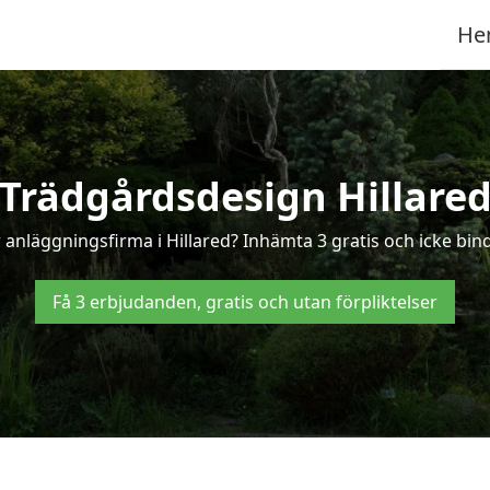
He
Trädgårdsdesign Hillare
anläggningsfirma i Hillared? Inhämta 3 gratis och icke binda
Få 3 erbjudanden, gratis och utan förpliktelser