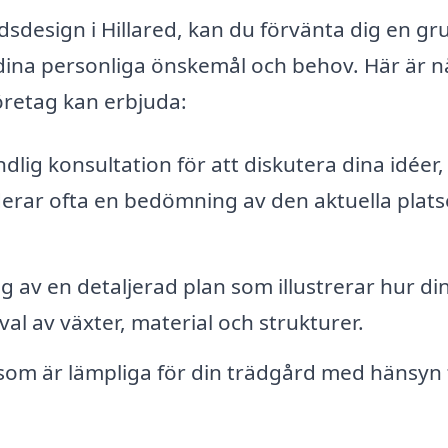
dsdesign i Hillared, kan du förvänta dig en gr
 dina personliga önskemål och behov. Här är 
företag kan erbjuda:
dlig konsultation för att diskutera dina idéer,
derar ofta en bedömning av den aktuella plat
 av en detaljerad plan som illustrerar hur di
al av växter, material och strukturer.
om är lämpliga för din trädgård med hänsyn t