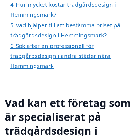
4
Hur mycket kostar trädgårdsdesign i
Hemmingsmark?
5
Vad hjälper till att bestämma priset på
trädgårdsdesign i Hemmingsmark?
6
Sök efter en professionell för
trädgårdsdesign i andra städer nära
Hemmingsmark
Vad kan ett företag som
är specialiserat på
trädgårdsdesign i