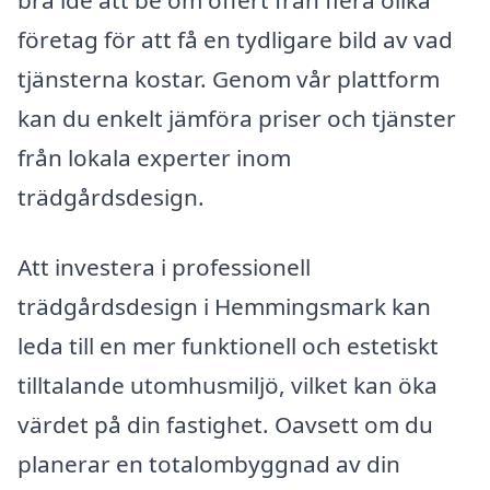
bra idé att be om offert från flera olika
företag för att få en tydligare bild av vad
tjänsterna kostar. Genom vår plattform
kan du enkelt jämföra priser och tjänster
från lokala experter inom
trädgårdsdesign.
Att investera i professionell
trädgårdsdesign i Hemmingsmark kan
leda till en mer funktionell och estetiskt
tilltalande utomhusmiljö, vilket kan öka
värdet på din fastighet. Oavsett om du
planerar en totalombyggnad av din