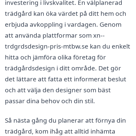
investering i livskvalitet. En välplanerad
trädgård kan öka värdet på ditt hem och
erbjuda avkoppling i vardagen. Genom
att använda plattformar som xn--
trdgrdsdesign-pris-mtbw.se kan du enkelt
hitta och jämföra olika företag för
trädgårdsdesign i ditt område. Det gör
det lättare att fatta ett informerat beslut
och att välja den designer som bäst
passar dina behov och din stil.
Så nästa gång du planerar att förnya din
trädgård, kom ihåg att alltid inhämta