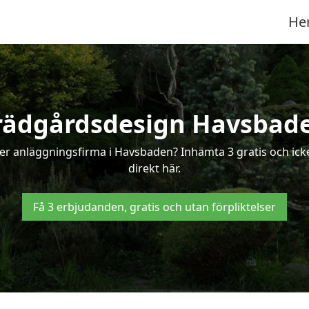
He
rädgårdsdesign Havsbad
ler anläggningsfirma i Havsbaden? Inhämta 3 gratis och ick
direkt här.
Få 3 erbjudanden, gratis och utan förpliktelser