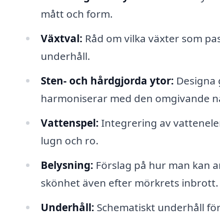
mått och form.
Växtval:
Råd om vilka växter som pass
underhåll.
Sten- och hårdgjorda ytor:
Designa g
harmoniserar med den omgivande n
Vattenspel:
Integrering av vattenel
lugn och ro.
Belysning:
Förslag på hur man kan a
skönhet även efter mörkrets inbrott.
Underhåll:
Schematiskt underhåll för 