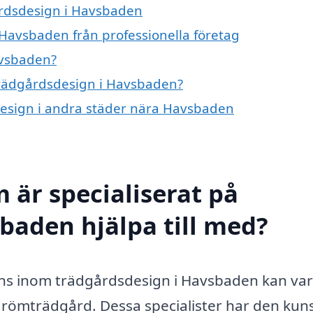
årdsdesign i Havsbaden
Havsbaden från professionella företag
avsbaden?
 trädgårdsdesign i Havsbaden?
sdesign i andra städer nära Havsbaden
 är specialiserat på
baden hjälpa till med?
ens inom trädgårdsdesign i Havsbaden kan var
 drömträdgård. Dessa specialister har den ku