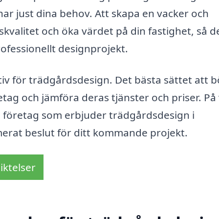
r just dina behov. Att skapa en vacker och
skvalitet och öka värdet på din fastighet, så d
professionellt designprojekt.
tiv för trädgårdsdesign. Det bästa sättet att b
retag och jämföra deras tjänster och priser. På
m företag som erbjuder trädgårdsdesign i
merat beslut för ditt kommande projekt.
iktelser