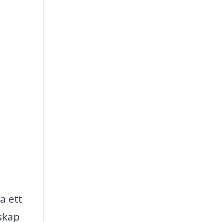
a ett
nskap