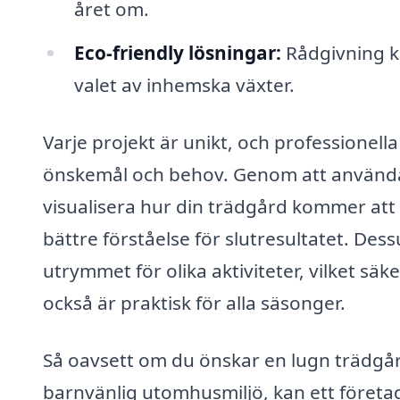
året om.
Eco-friendly lösningar:
Rådgivning kr
valet av inhemska växter.
Varje projekt är unikt, och professionella
önskemål och behov. Genom att använda
visualisera hur din trädgård kommer att s
bättre förståelse för slutresultatet. D
utrymmet för olika aktiviteter, vilket säk
också är praktisk för alla säsonger.
Så oavsett om du önskar en lugn trädgård 
barnvänlig utomhusmiljö, kan ett företag