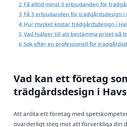
2
Få alltid minst 3 erbjudanden för trädg
3
Få 3 erbjudanden för trädgårdsdesign i 
4
Hur mycket kostar trädgårdsdesign i H
5
Vad hjälper till att bestämma priset på
6
Sök efter en professionell för trädgård
Vad kan ett företag som
trädgårdsdesign i Havs
Att anlita ett företag med spetskompet
ovärderligt steg mot att förverkliga din