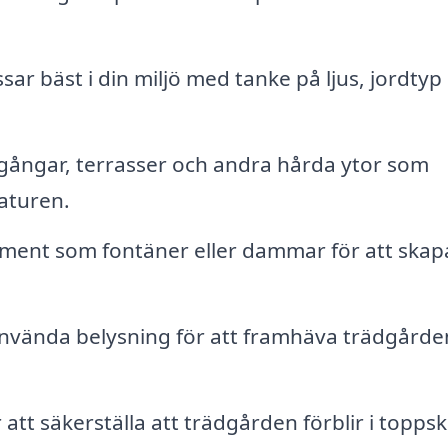
ar bäst i din miljö med tanke på ljus, jordtyp
ångar, terrasser och andra hårda ytor som
aturen.
ement som fontäner eller dammar för att skap
nvända belysning för att framhäva trädgårde
att säkerställa att trädgården förblir i toppsk