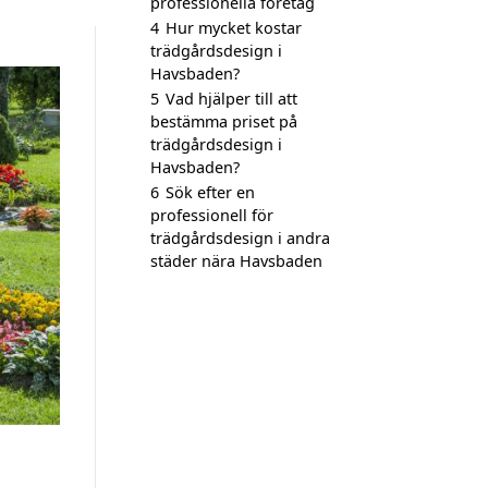
professionella företag
4
Hur mycket kostar
trädgårdsdesign i
Havsbaden?
5
Vad hjälper till att
bestämma priset på
trädgårdsdesign i
Havsbaden?
6
Sök efter en
professionell för
trädgårdsdesign i andra
städer nära Havsbaden