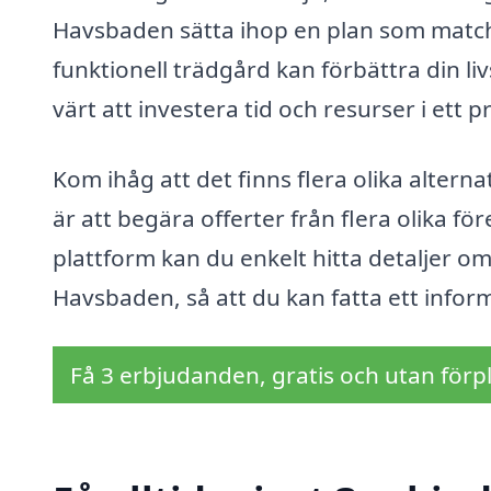
Havsbaden sätta ihop en plan som matcha
funktionell trädgård kan förbättra din liv
värt att investera tid och resurser i ett 
Kom ihåg att det finns flera olika alterna
är att begära offerter från flera olika fö
plattform kan du enkelt hitta detaljer o
Havsbaden, så att du kan fatta ett infor
Få 3 erbjudanden, gratis och utan förpl