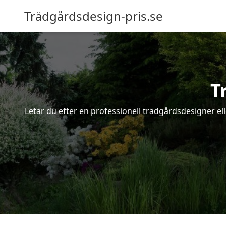
Trädgårdsdesign-pris.se
T
Letar du efter en professionell trädgårdsdesigner el