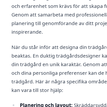
och erfarenhet som krävs för att skapa fu
Genom att samarbeta med professionella 
planering till genomförande av ditt proj
inspirerande.
När du står inför att designa din trädgå
beaktas. En duktig trädgårdsdesigner ka
din trädgård en unik karaktär. Genom att
och dina personliga preferenser kan de hj
trädgård. Här är några specifika område
kan vara till stor hjälp:
Planering och layout:
Skräddarsydda