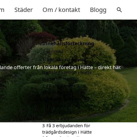
m
Städer
Om / kontakt
Blogg
Innehållsförteckning
gömma
1
Vad kan ett företag
som är specialiserat på
nde offerter från lokala företag i Hätte – direkt här.
trädgårdsdesign i Hätte
hjälpa till med?
2
Få alltid minst 3
erbjudanden för
trädgårdsdesign i Hätte
2.1
Vad kan
trädgårdsdesign
hjälpa med?
3
Få 3 erbjudanden för
trädgårdsdesign i Hätte