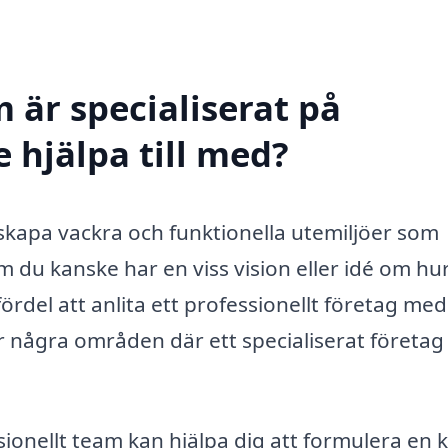
 är specialiserat på
 hjälpa till med?
skapa vackra och funktionella utemiljöer som
du kanske har en viss vision eller idé om hur
ördel att anlita ett professionellt företag med
 några områden där ett specialiserat företag
ionellt team kan hjälpa dig att formulera en k