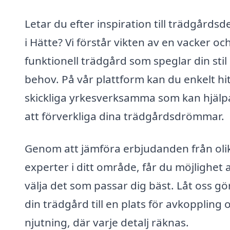
Letar du efter inspiration till trädgårdsd
i Hätte? Vi förstår vikten av en vacker oc
funktionell trädgård som speglar din stil
behov. På vår plattform kan du enkelt hi
skickliga yrkesverksamma som kan hjälp
att förverkliga dina trädgårdsdrömmar.
Genom att jämföra erbjudanden från oli
experter i ditt område, får du möjlighet a
välja det som passar dig bäst. Låt oss gö
din trädgård till en plats för avkoppling 
njutning, där varje detalj räknas.