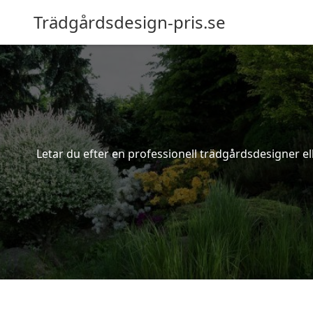
Trädgårdsdesign-pris.se
Letar du efter en professionell trädgårdsdesigner ell