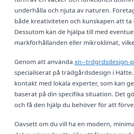
underhålla och njuta av naturen. Företa
både kreativiteten och kunskapen att ta d
Dessutom kan de hjälpa till med eventue
markförhållanden eller mikroklimat, vilk
Genom att använda
xn--trdgrdsdesign-p
specialiserat på trädgårdsdesign i Hätte.
kontakt med lokala experter, som kan ge
baserat på din specifika situation. Det g
och få den hjälp du behöver för att förv
Oavsett om du vill ha en modern, minimali