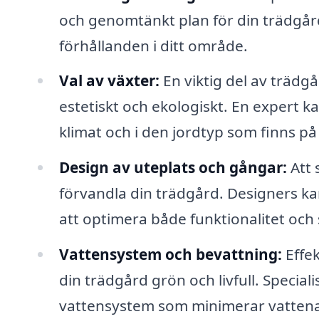
och genomtänkt plan för din trädgård.
förhållanden i ditt område.
Val av växter:
En viktig del av trädg
estetiskt och ekologiskt. En expert ka
klimat och i den jordtyp som finns på
Design av uteplats och gångar:
Att 
förvandla din trädgård. Designers kan 
att optimera både funktionalitet och
Vattensystem och bevattning:
Effek
din trädgård grön och livfull. Special
vattensystem som minimerar vattenav