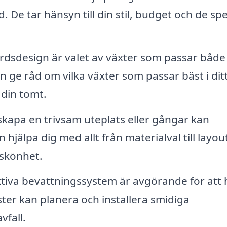
 De tar hänsyn till din stil, budget och de spe
årdsdesign är valet av växter som passar både
n ge råd om vilka växter som passar bäst i dit
 din tomt.
skapa en trivsam uteplats eller gångar kan
hjälpa dig med allt från materialval till layout
 skönhet.
tiva bevattningssystem är avgörande för att 
ister kan planera och installera smidiga
fall.