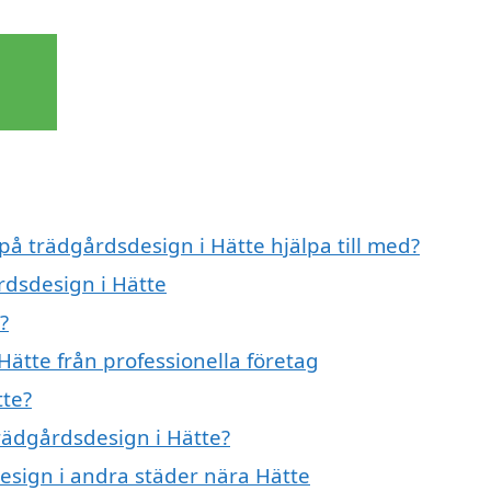
 på trädgårdsdesign i Hätte hjälpa till med?
rdsdesign i Hätte
?
ätte från professionella företag
tte?
trädgårdsdesign i Hätte?
design i andra städer nära Hätte