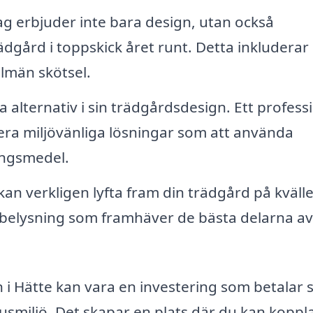
 erbjuder inte bara design, utan också
rädgård i toppskick året runt. Detta inkluderar
lmän skötsel.
ra alternativ i sin trädgårdsdesign. Ett professi
era miljövänliga lösningar som att använda
ingsmedel.
an verkligen lyfta fram din trädgård på kvälle
 belysning som framhäver de bästa delarna av
n i Hätte kan vara en investering som betalar s
smiljö. Det skapar en plats där du kan koppla