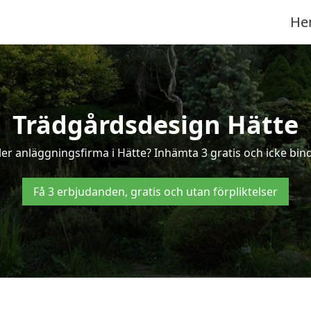
He
Trädgårdsdesign Hätte
er anläggningsfirma i Hätte? Inhämta 3 gratis och icke binda
Få 3 erbjudanden, gratis och utan förpliktelser