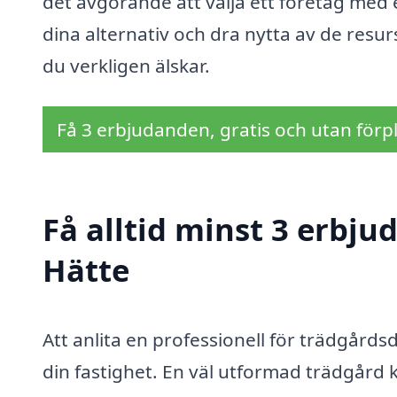
det avgörande att välja ett företag med 
dina alternativ och dra nytta av de resu
du verkligen älskar.
Få 3 erbjudanden, gratis och utan förpl
Få alltid minst 3 erbju
Hätte
Att anlita en professionell för trädgårds
din fastighet. En väl utformad trädgård 