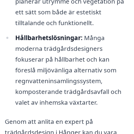
planerar utrymme och vegetation på
ett sätt som både är estetiskt
tilltalande och funktionellt.
Hållbarhetslösningar:
Många
moderna trädgårdsdesigners
fokuserar på hållbarhet och kan
föreslå miljövänliga alternativ som
regnvatteninsamlingssystem,
komposterande trädgårdsavfall och
valet av inhemska växtarter.
Genom att anlita en expert på
trädgårdsdesign i Hånger kan du vara