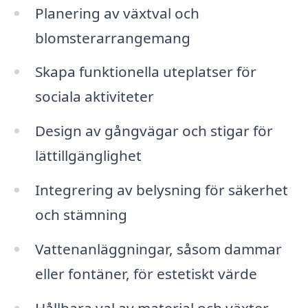
Planering av växtval och
blomsterarrangemang
Skapa funktionella uteplatser för
sociala aktiviteter
Design av gångvägar och stigar för
lättillgänglighet
Integrering av belysning för säkerhet
och stämning
Vattenanläggningar, såsom dammar
eller fontäner, för estetiskt värde
Hållbara val av material och växter