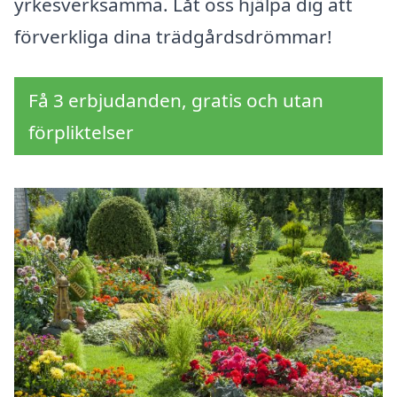
yrkesverksamma. Låt oss hjälpa dig att
förverkliga dina trädgårdsdrömmar!
Få 3 erbjudanden, gratis och utan
förpliktelser