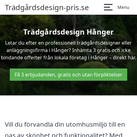
Trädgårdsdesign-pris.se
Menu
Trädgårdsdesign Hånger
Letar du efter en professionell trädgårdsdesigner eller
anläggningsfirma i Hånger? Inhämta 3 gratis och icke
bindande offerter från lokala företag i Hånger – direkt här.
Få 3 erbjudanden, gratis och utan förpliktelser
Vill du förvandla din utomhusmiljö till en
oas av skönhet och funktionalitet? Med