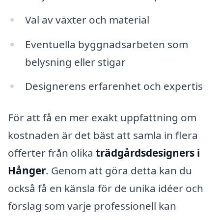
Val av växter och material
Eventuella byggnadsarbeten som
belysning eller stigar
Designerens erfarenhet och expertis
För att få en mer exakt uppfattning om
kostnaden är det bäst att samla in flera
offerter från olika
trädgårdsdesigners i
Hånger
. Genom att göra detta kan du
också få en känsla för de unika idéer och
förslag som varje professionell kan