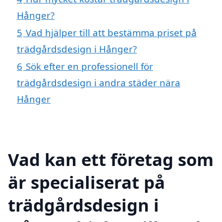
Hånger?
5
Vad hjälper till att bestämma priset på
trädgårdsdesign i Hånger?
6
Sök efter en professionell för
trädgårdsdesign i andra städer nära
Hånger
Vad kan ett företag som
är specialiserat på
trädgårdsdesign i