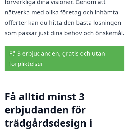
förverkliga dina visioner. Genom att
nätverka med olika företag och inhämta
offerter kan du hitta den bästa lösningen
som passar just dina behov och önskemål.
Få 3 erbjudanden, gratis och utan
förpliktelser
Få alltid minst 3
erbjudanden för
trädgårdsdesign i