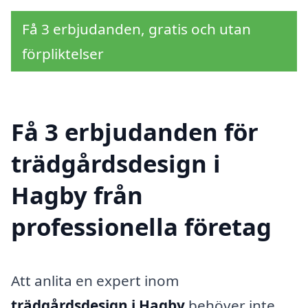
Få 3 erbjudanden, gratis och utan
förpliktelser
Få 3 erbjudanden för
trädgårdsdesign i
Hagby från
professionella företag
Att anlita en expert inom
trädgårdsdesign i Hagby
behöver inte