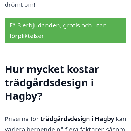
drömt om!
Få 3 erbjudanden, gratis och utan
förpliktelser
Hur mycket kostar
trädgårdsdesign i
Hagby?
Priserna för
trädgårdsdesign i Hagby
kan
variera beroende på flera faktorer, såsom