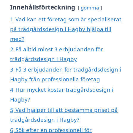
Innehållsförteckning
gömma
1
Vad kan ett företag som är specialiserat
på trädgårdsdesign i Hagby hjälpa till
med?
2
Få alltid minst 3 erbjudanden för
trädgårdsdesign i Hagby
3
Få 3 erbjudanden för trädgårdsdesign i
Hagby från professionella företag
4
Hur mycket kostar trädgårdsdesign i
Hagby?
5
Vad hjälper till att bestämma priset på
trädgårdsdesign i Hagby?
6
Sök efter en professionell för