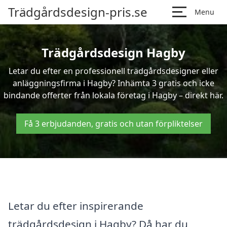
Trädgårdsdesign-pris.se
Menu
Trädgårdsdesign Hagby
Letar du efter en professionell trädgårdsdesigner eller
anläggningsfirma i Hagby? Inhämta 3 gratis och icke
bindande offerter från lokala företag i Hagby – direkt här.
Få 3 erbjudanden, gratis och utan förpliktelser
Letar du efter inspirerande
trädgårdsdesign i Hagby? Då har du