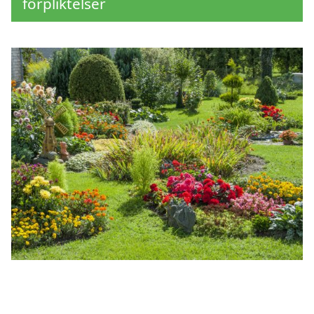
förpliktelser