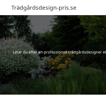
Trädgårdsdesign-pris.se
Letar du efter en professionell trädgårdsdesigner el