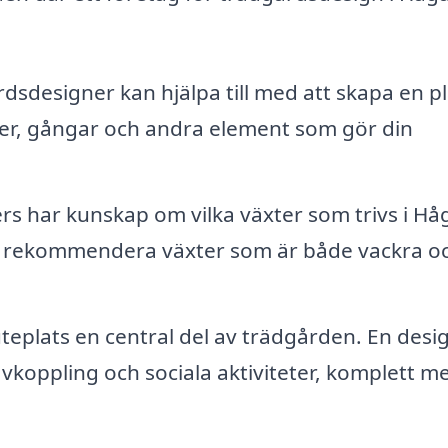
dsdesigner kan hjälpa till med att skapa en p
rter, gångar och andra element som gör din
rs har kunskap om vilka växter som trivs i Hå
n rekommendera växter som är både vackra o
eplats en central del av trädgården. En desi
 avkoppling och sociala aktiviteter, komplett m