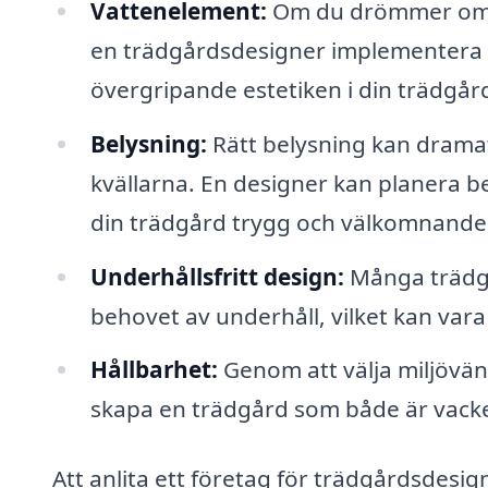
Vattenelement:
Om du drömmer om e
en trädgårdsdesigner implementera d
övergripande estetiken i din trädgår
Belysning:
Rätt belysning kan dramat
kvällarna. En designer kan planera 
din trädgård trygg och välkomnande
Underhållsfritt design:
Många trädgå
behovet av underhåll, vilket kan vara
Hållbarhet:
Genom att välja miljövän
skapa en trädgård som både är vacker
Att anlita ett företag för trädgårdsdesign 