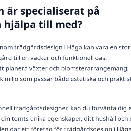
 är specialiserat på
 hjälpa till med?
g inom trädgårdsdesign i Håga kan vara en stor
gård till en vacker och funktionell oas.
tt planera växter och blomsterarrangemang; 
 miljö som passar både estetiska och praktis
onell trädgårdsdesigner, kan du förvänta dig 
 din tomts unika egenskaper, ditt hushåll och 
den där ett företag för trädgårdsdesign i Håg