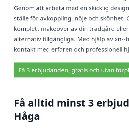
Genom att arbeta med en skicklig designe
ställe för avkoppling, nöje och skönhet. 
komplett makeover av din trädgård eller 
alternativ tillgängliga. Med hjälp av xn-
kontakt med erfaren och professionell hj
Få 3 erbjudanden, gratis och utan förpl
Få alltid minst 3 erbju
Håga