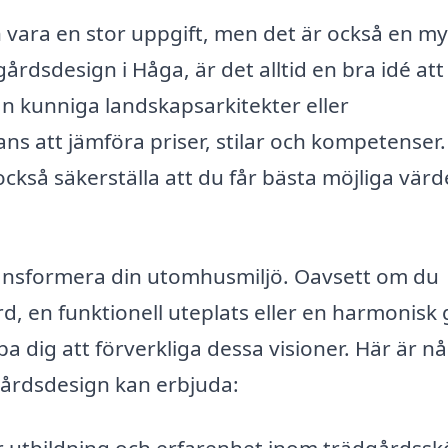
 vara en stor uppgift, men det är också en m
rdsdesign i Håga, är det alltid en bra idé att
n kunniga landskapsarkitekter eller
ns att jämföra priser, stilar och kompetenser.
ckså säkerställa att du får bästa möjliga värd
ransformera din utomhusmiljö. Oavsett om du
 en funktionell uteplats eller en harmonisk
a dig att förverkliga dessa visioner. Här är n
gårdsdesign kan erbjuda:
 utbildning och erfarenhet inom trädgårdssk