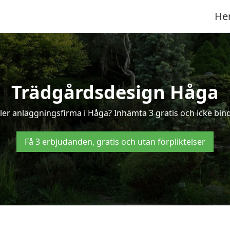
He
Trädgårdsdesign Håga
ler anläggningsfirma i Håga? Inhämta 3 gratis och icke binda
Få 3 erbjudanden, gratis och utan förpliktelser