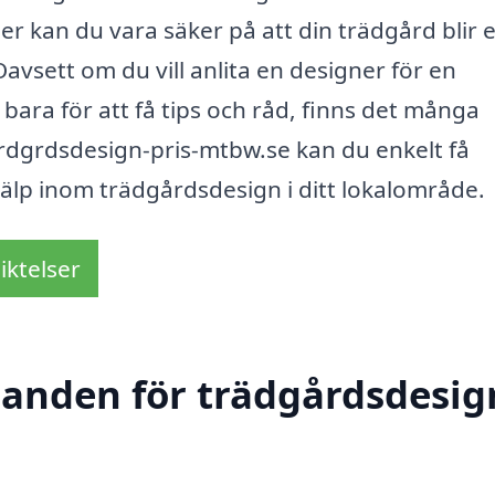
r kan du vara säker på att din trädgård blir e
Oavsett om du vill anlita en designer för en
bara för att få tips och råd, finns det många
-trdgrdsdesign-pris-mtbw.se kan du enkelt få
älp inom trädgårdsdesign i ditt lokalområde.
iktelser
danden för trädgårdsdesig