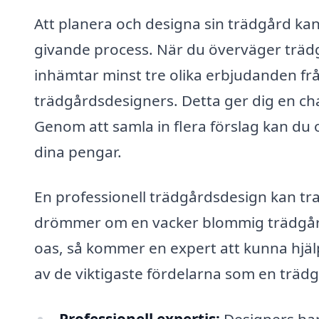
Att planera och designa sin trädgård kan
givande process. När du överväger trädgå
inhämtar minst tre olika erbjudanden frå
trädgårdsdesigners. Detta ger dig en cha
Genom att samla in flera förslag kan du o
dina pengar.
En professionell trädgårdsdesign kan t
drömmer om en vacker blommig trädgård,
oas, så kommer en expert att kunna hjälp
av de viktigaste fördelarna som en träd
Professionell expertis:
Designers har