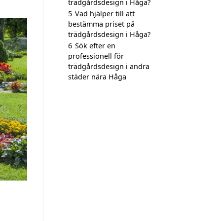
trädgårdsdesign i Håga?
5
Vad hjälper till att
bestämma priset på
trädgårdsdesign i Håga?
6
Sök efter en
professionell för
trädgårdsdesign i andra
städer nära Håga