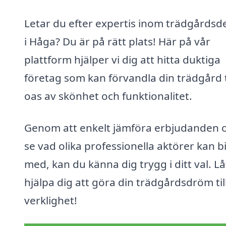
Letar du efter expertis inom trädgårdsd
i Håga? Du är på rätt plats! Här på vår
plattform hjälper vi dig att hitta duktiga
företag som kan förvandla din trädgård t
oas av skönhet och funktionalitet.
Genom att enkelt jämföra erbjudanden 
se vad olika professionella aktörer kan b
med, kan du känna dig trygg i ditt val. Lå
hjälpa dig att göra din trädgårdsdröm til
verklighet!