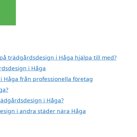
 på trädgårdsdesign i Håga hjälpa till med?
årdsdesign i Håga
i Håga från professionella företag
ga?
trädgårdsdesign i Håga?
design i andra städer nära Håga