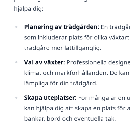
hjälpa dig:
Planering av trädgården:
En trädgår
som inkluderar plats för olika växta
trädgård mer lättillgänglig.
Val av växter:
Professionella designe
klimat och markförhållanden. De ka
lämpliga för din trädgård.
Skapa uteplatser:
För många är en ut
kan hjälpa dig att skapa en plats för
bänkar, bord och eventuella tak.