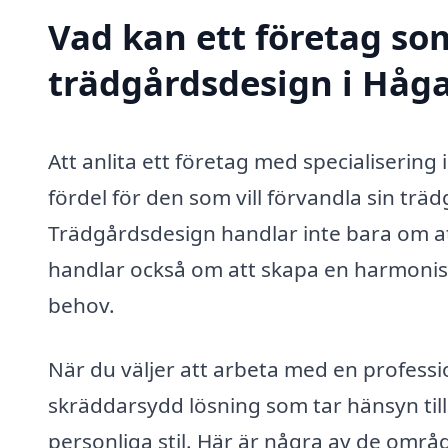
Vad kan ett företag som
trädgårdsdesign i Håga
Att anlita ett företag med specialiserin
fördel för den som vill förvandla sin träd
Trädgårdsdesign handlar inte bara om a
handlar också om att skapa en harmonisk
behov.
När du väljer att arbeta med en professi
skräddarsydd lösning som tar hänsyn till
personliga stil. Här är några av de områ