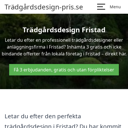
Trädgårdsdesign-pris.se
Menu
Trädgårdsdesign Fristad
Letar du efter en professionell trädgårdsdesigner eller
anläggningsfirma i Fristad? Inhämta 3 gratis och icke
bindande offerter från lokala företag i Fristad – direkt här.
Få 3 erbjudanden, gratis och utan förpliktelser
Letar du efter den perfekta
trädgårdsdesign i Fristad? Du har kommit