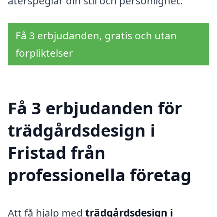
återspeglar din stil och personlighet.
Få 3 erbjudanden, gratis och utan
förpliktelser
Få 3 erbjudanden för
trädgårdsdesign i
Fristad från
professionella företag
Att få hjälp med
trädgårdsdesign i