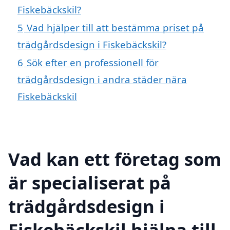
Fiskebäckskil?
5
Vad hjälper till att bestämma priset på
trädgårdsdesign i Fiskebäckskil?
6
Sök efter en professionell för
trädgårdsdesign i andra städer nära
Fiskebäckskil
Vad kan ett företag som
är specialiserat på
trädgårdsdesign i
Fiskebäckskil hjälpa till