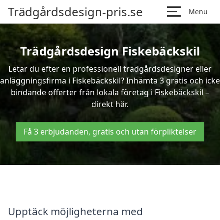
Trädgårdsdesign-pris.se
Menu
Trädgårdsdesign Fiskebäckskil
Letar du efter en professionell trädgårdsdesigner eller
anläggningsfirma i Fiskebäckskil? Inhämta 3 gratis och icke
bindande offerter från lokala företag i Fiskebäckskil –
direkt här.
Få 3 erbjudanden, gratis och utan förpliktelser
Upptäck möjligheterna med