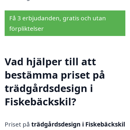
Få 3 erbjudanden, gratis och utan
förpliktelser
Vad hjälper till att
bestämma priset på
trädgårdsdesign i
Fiskebäckskil?
Priset på
trädgårdsdesign i Fiskebäckskil