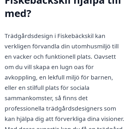
med?
Trädgårdsdesign i Fiskebäckskil kan
verkligen förvandla din utomhusmiljö till
en vacker och funktionell plats. Oavsett
om du vill skapa en lugn oas för
avkoppling, en lekfull miljö för barnen,
eller en stilfull plats för sociala
sammankomster, så finns det
professionella trädgårdsdesigners som
kan hjälpa dig att förverkliga dina visioner.
Med deras expertis kan du få en trädgård