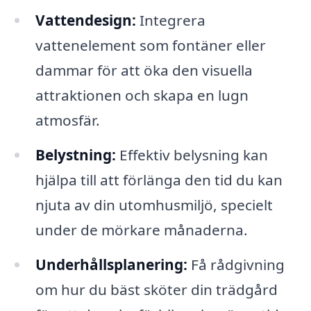
Vattendesign:
Integrera
vattenelement som fontäner eller
dammar för att öka den visuella
attraktionen och skapa en lugn
atmosfär.
Belystning:
Effektiv belysning kan
hjälpa till att förlänga den tid du kan
njuta av din utomhusmiljö, specielt
under de mörkare månaderna.
Underhållsplanering:
Få rådgivning
om hur du bäst sköter din trädgård