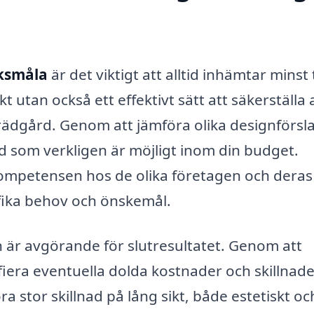
iksmåla
är det viktigt att alltid inhämtar minst 
t utan också ett effektivt sätt att säkerställa 
trädgård. Genom att jämföra olika designförsl
ad som verkligen är möjligt inom din budget.
ompetensen hos de olika företagen och deras
ifika behov och önskemål.
gn är avgörande för slutresultatet. Genom att
iera eventuella dolda kostnader och skillnade
a stor skillnad på lång sikt, både estetiskt oc