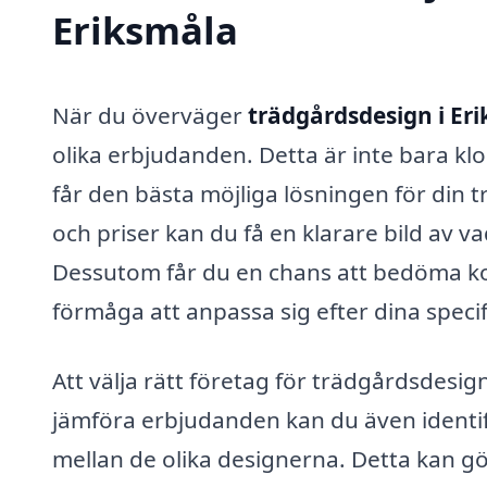
Eriksmåla
När du överväger
trädgårdsdesign i Er
olika erbjudanden. Detta är inte bara klok
får den bästa möjliga lösningen för din 
och priser kan du få en klarare bild av v
Dessutom får du en chans att bedöma k
förmåga att anpassa sig efter dina spec
Att välja rätt företag för trädgårdsdesi
jämföra erbjudanden kan du även identif
mellan de olika designerna. Detta kan gör