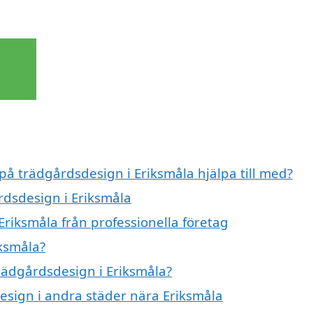
 på trädgårdsdesign i Eriksmåla hjälpa till med?
rdsdesign i Eriksmåla
riksmåla från professionella företag
ksmåla?
trädgårdsdesign i Eriksmåla?
design i andra städer nära Eriksmåla