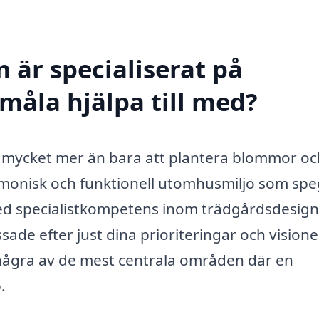
 är specialiserat på
måla hjälpa till med?
 mycket mer än bara att plantera blommor oc
rmonisk och funktionell utomhusmiljö som spe
ed specialistkompetens inom trädgårdsdesign
sade efter just dina prioriteringar och visione
 några av de mest centrala områden där en
.