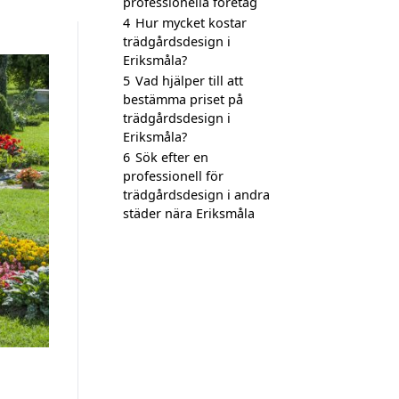
professionella företag
4
Hur mycket kostar
trädgårdsdesign i
Eriksmåla?
5
Vad hjälper till att
bestämma priset på
trädgårdsdesign i
Eriksmåla?
6
Sök efter en
professionell för
trädgårdsdesign i andra
städer nära Eriksmåla