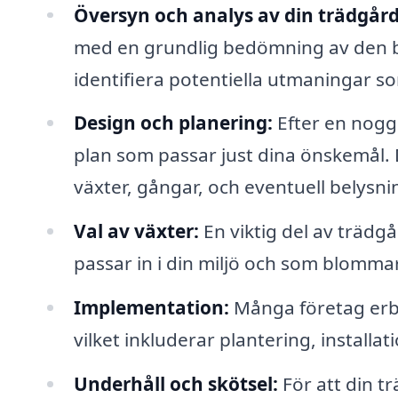
Översyn och analys av din trädgård
med en grundlig bedömning av den be
identifiera potentiella utmaningar so
Design och planering:
Efter en nogg
plan som passar just dina önskemål. 
växter, gångar, och eventuell belysni
Val av växter:
En viktig del av trädg
passar in i din miljö och som blommar
Implementation:
Många företag erb
vilket inkluderar plantering, installat
Underhåll och skötsel:
För att din t