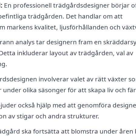
:
En professionell trädgårdsdesigner börjar o
fintliga trädgården. Det handlar om att
m markens kvalitet, ljusförhållanden och växt
rann analys tar designern fram en skräddars
Detta inkluderar layout av trädgården, val av
ng.
årdsdesignen involverar valet av rätt växter s
 under olika säsonger för att skapa liv och fär
juder också hjälp med att genomföra designe
ion av stigar och andra strukturer.
rädgård ska fortsätta att blomstra under åren