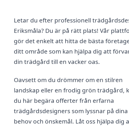
Letar du efter professionell trädgårdsdes
Eriksmåla? Du är på rätt plats! Vår platt
gör det enkelt att hitta de bästa företage
ditt område som kan hjälpa dig att förva
din trädgård till en vacker oas.
Oavsett om du drömmer om en stilren
landskap eller en frodig grön trädgård, 
du här begära offerter från erfarna
trädgårdsdesigners som lyssnar på dina
behov och önskemål. Låt oss hjälpa dig a