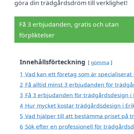
göra din trädgårdsdröm till verklighet!
Få 3 erbjudanden, gratis och utan
förpliktelser
Innehållsförteckning
gömma
1
Vad kan ett företag som är specialiserat
2
Få alltid minst 3 erbjudanden för trädgå
3
Få 3 erbjudanden för trädgårdsdesign i E
4
Hur mycket kostar trädgårdsdesign i Eri
5
Vad hjälper till att bestämma priset på 
6
Sök efter en professionell för trädgårds