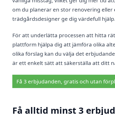
vanliga misstag, vilket ger dig mer tid at
om du planerar en stor renovering eller 
trädgårdsdesigner ge dig värdefull hjälp
För att underlätta processen att hitta rä
plattform hjälpa dig att jämföra olika alt
olika förslag kan du välja det erbjudan
är ett enkelt sätt att säkerställa att ditt
Få 3 erbjudanden, gratis och utan förpl
Få alltid minst 3 erbju