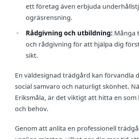
ett företag även erbjuda underhålls
ogräsrensning.
Rådgivning och utbildning:
Många t
och rådgivning för att hjälpa dig för
sikt.
En väldesignad trädgård kan förvandla di
social samvaro och naturligt skönhet. När
Eriksmåla, är det viktigt att hitta en so
och behov.
Genom att anlita en professionell trädg