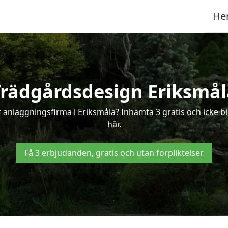
He
Trädgårdsdesign Eriksmål
 anläggningsfirma i Eriksmåla? Inhämta 3 gratis och icke bi
här.
Få 3 erbjudanden, gratis och utan förpliktelser