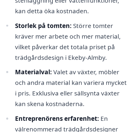
stenläggning eller vattenfunktioner,
kan detta öka kostnaden.
Storlek på tomten:
Större tomter
kräver mer arbete och mer material,
vilket påverkar det totala priset på
trädgårdsdesign i Ekeby-Almby.
Materialval:
Valet av växter, möbler
och andra material kan variera mycket
i pris. Exklusiva eller sällsynta växter
kan skena kostnaderna.
Entreprenörens erfarenhet:
En
välrenommerad trädgårdsdesigner