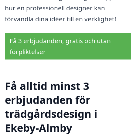
hur en professionell designer kan
förvandla dina idéer till en verklighet!
Få 3 erbjudanden, gratis och utan
förpliktelser
Få alltid minst 3
erbjudanden för
trädgårdsdesign i
Ekeby-Almby