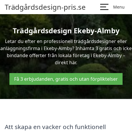
Trädgårdsdesign-pris.se
Menu
Trädgårdsdesign Ekeby-Almby
Letar du efter en professionell trädgårdsdesigner eller
anläggningsfirma i Ekeby-Almby? Inhämta 3 gratis och icke
bindande offerter från lokala företag i Ekeby-Almby –
direkt här.
Få 3 erbjudanden, gratis och utan förpliktelser
Att skapa en vacker och funktionell