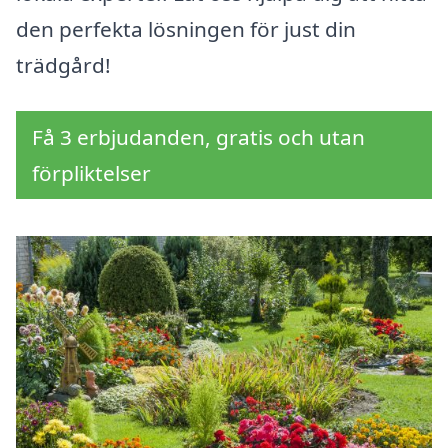
den perfekta lösningen för just din
trädgård!
Få 3 erbjudanden, gratis och utan
förpliktelser