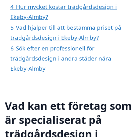
4
Hur mycket kostar trädgårdsdesign i
Ekeby-Almby?
5
Vad hjälper till att bestämma priset på
trädgårdsdesign i Ekeby-Almby?
6
Sök efter en professionell för
trädgårdsdesign i andra städer nära
Ekeby-Almby
Vad kan ett företag som
är specialiserat på
trädgårdsdesign i