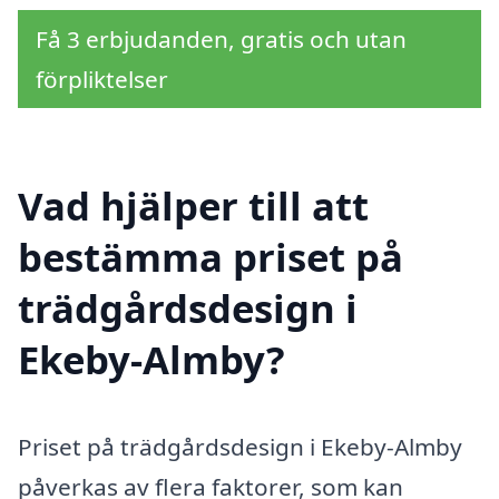
Få 3 erbjudanden, gratis och utan
förpliktelser
Vad hjälper till att
bestämma priset på
trädgårdsdesign i
Ekeby-Almby?
Priset på trädgårdsdesign i Ekeby-Almby
påverkas av flera faktorer, som kan