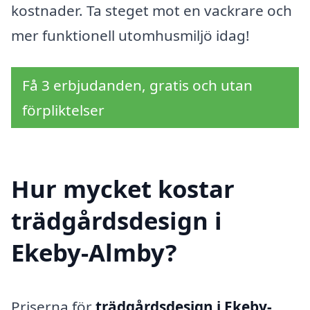
kostnader. Ta steget mot en vackrare och
mer funktionell utomhusmiljö idag!
Få 3 erbjudanden, gratis och utan
förpliktelser
Hur mycket kostar
trädgårdsdesign i
Ekeby-Almby?
Priserna för
trädgårdsdesign i Ekeby-