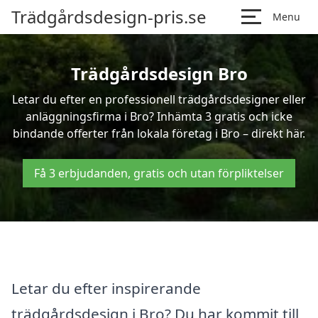
Trädgårdsdesign-pris.se
Menu
Trädgårdsdesign Bro
Letar du efter en professionell trädgårdsdesigner eller
anläggningsfirma i Bro? Inhämta 3 gratis och icke
bindande offerter från lokala företag i Bro – direkt här.
Få 3 erbjudanden, gratis och utan förpliktelser
Letar du efter inspirerande
trädgårdsdesign i Bro? Du har kommit till