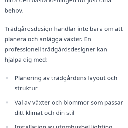
hitta den bästa lösningen för just dina
behov.
Trädgårdsdesign handlar inte bara om att
planera och anlägga växter. En
professionell trädgårdsdesigner kan
hjälpa dig med:
Planering av trädgårdens layout och
struktur
Val av växter och blommor som passar
ditt klimat och din stil
Installation av utomhusbel lighting