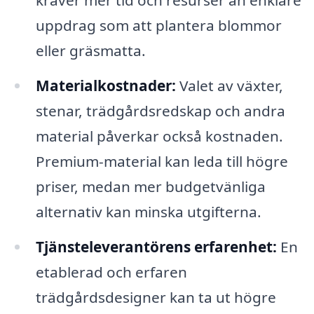
kräver mer tid och resurser än enklare
uppdrag som att plantera blommor
eller gräsmatta.
Materialkostnader:
Valet av växter,
stenar, trädgårdsredskap och andra
material påverkar också kostnaden.
Premium-material kan leda till högre
priser, medan mer budgetvänliga
alternativ kan minska utgifterna.
Tjänsteleverantörens erfarenhet:
En
etablerad och erfaren
trädgårdsdesigner kan ta ut högre