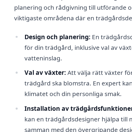
planering och rådgivning till utförande 
viktigaste områdena där en trädgårdsdes
Design och planering:
En trädgårdsde
för din trädgård, inklusive val av väx
vatteninslag.
Val av växter:
Att välja rätt växter fö
trädgård ska blomstra. En expert kan
klimatet och din personliga smak.
Installation av trädgårdsfunktione
kan en trädgårdsdesigner hjälpa till me
samman med den övergripande desi