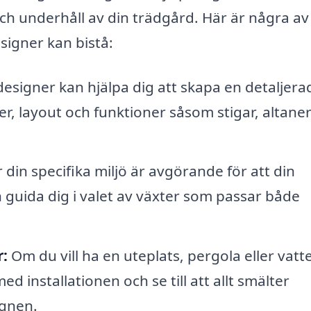
och underhåll av din trädgård. Här är några av
igner kan bistå:
signer kan hjälpa dig att skapa en detaljera
ter, layout och funktioner såsom stigar, altane
r din specifika miljö är avgörande för att din
 guida dig i valet av växter som passar både
r:
Om du vill ha en uteplats, pergola eller vatte
d installationen och se till att allt smälter
gnen.