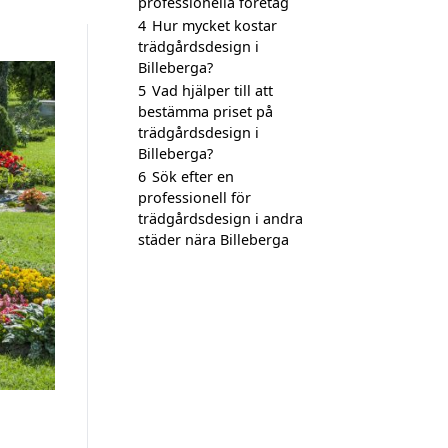
professionella företag
4
Hur mycket kostar
trädgårdsdesign i
Billeberga?
5
Vad hjälper till att
bestämma priset på
trädgårdsdesign i
Billeberga?
6
Sök efter en
professionell för
trädgårdsdesign i andra
städer nära Billeberga