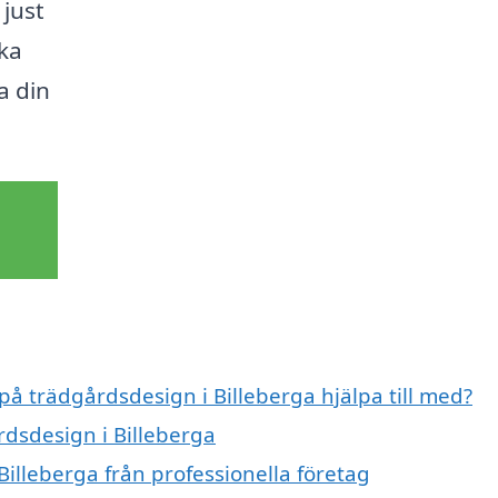
just
cka
a din
på trädgårdsdesign i Billeberga hjälpa till med?
rdsdesign i Billeberga
illeberga från professionella företag