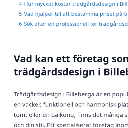
4
Hur mycket kostar trädgårdsdesign i Bil
5
Vad hjälper till att bestämma priset på 
6
Sök efter en professionell för trädgårds
Vad kan ett företag som
trädgårdsdesign i Bille
Trädgårdsdesign i Billeberga är en popul
en vacker, funktionell och harmonisk pla
tomt eller en balkong, finns det många s
och din stil. Ett specialiserat företag i