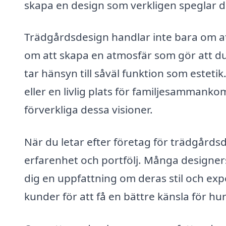
skapa en design som verkligen speglar din
Trädgårdsdesign handlar inte bara om at
om att skapa en atmosfär som gör att du
tar hänsyn till såväl funktion som este
eller en livlig plats för familjesammank
förverkliga dessa visioner.
När du letar efter företag för trädgårdsd
erfarenhet och portfölj. Många designe
dig en uppfattning om deras stil och exp
kunder för att få en bättre känsla för hu