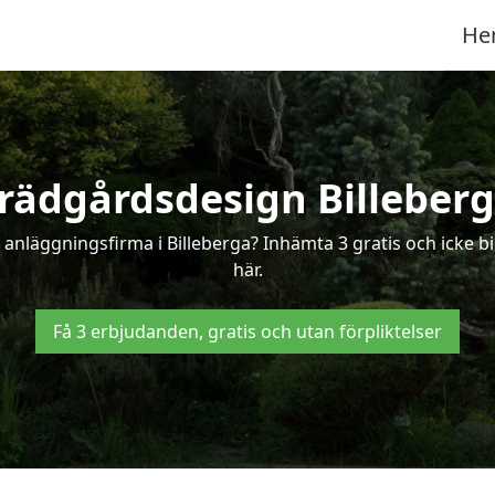
He
rädgårdsdesign Billeber
 anläggningsfirma i Billeberga? Inhämta 3 gratis och icke bin
här.
Få 3 erbjudanden, gratis och utan förpliktelser