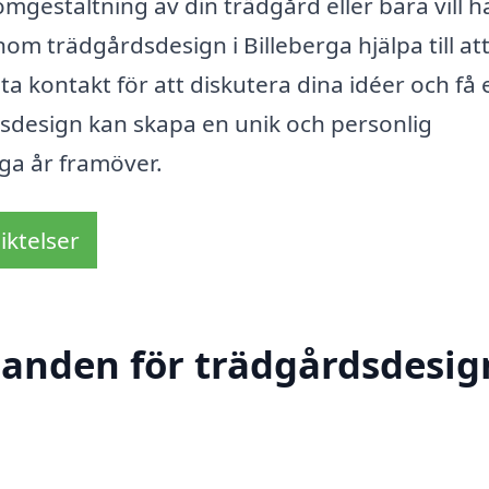
gestaltning av din trädgård eller bara vill h
nom trädgårdsdesign i Billeberga hjälpa till at
ta kontakt för att diskutera dina idéer och få 
dsdesign kan skapa en unik och personlig
ga år framöver.
iktelser
danden för trädgårdsdesig