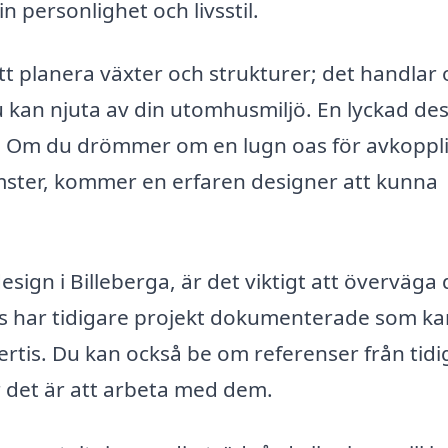
 personlighet och livsstil.
t planera växter och strukturer; det handlar 
 kan njuta av din utomhusmiljö. En lyckad de
tik. Om du drömmer om en lugn oas för avkoppl
omster, kommer en erfaren designer att kunna
esign i Billeberga, är det viktigt att överväga
rs har tidigare projekt dokumenterade som ka
ertis. Du kan också be om referenser från tidi
r det är att arbeta med dem.