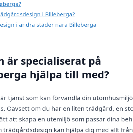
leberga?
trädgårdsdesign i Billeberga?
design i andra städer nära Billeberga
 är specialiserat på
berga hjälpa till med?
är tjänst som kan förvandla din utomhusmiljö t
ts. Oavsett om du har en liten trädgård, en st
ätt att skapa en utemiljö som passar dina be
nom trädgårdsdesign kan hjälpa dig med allt från