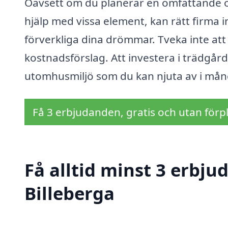
Oavsett om du planerar en omfattande om
hjälp med vissa element, kan rätt firma i
förverkliga dina drömmar. Tveka inte att 
kostnadsförslag. Att investera i trädgår
utomhusmiljö som du kan njuta av i mån
Få 3 erbjudanden, gratis och utan förpl
Få alltid minst 3 erbju
Billeberga