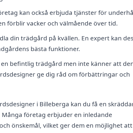
retag kan också erbjuda tjänster för underhål
den förblir vacker och välmående över tid.
dla din trädgård på kvällen. En expert kan de
dgårdens bästa funktioner.
en befintlig trädgård men inte känner att de
rdsdesigner ge dig råd om förbättringar och
rdsdesigner i Billeberga kan du få en skrädd
. Många företag erbjuder en inledande
 och önskemål, vilket ger dem en möjlighet att