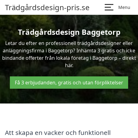
Trädgårdsdesign-pris.se
Menu
Trädgårdsdesign Baggetorp
Letar du efter en professionell trädgårdsdesigner eller
anläggningsfirma i Baggetorp? Inhämta 3 gratis och icke
bindande offerter från lokala företag i Baggetorp – direkt
här.
Få 3 erbjudanden, gratis och utan förpliktelser
Att skapa en vacker och funktionell