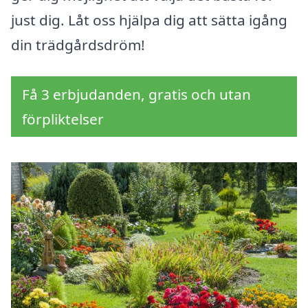
just dig. Låt oss hjälpa dig att sätta igång
din trädgårdsdröm!
Få 3 erbjudanden, gratis och utan
förpliktelser