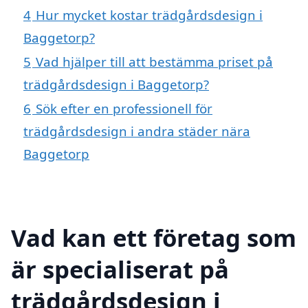
4
Hur mycket kostar trädgårdsdesign i
Baggetorp?
5
Vad hjälper till att bestämma priset på
trädgårdsdesign i Baggetorp?
6
Sök efter en professionell för
trädgårdsdesign i andra städer nära
Baggetorp
Vad kan ett företag som
är specialiserat på
trädgårdsdesign i