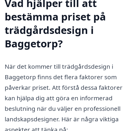
Vad hjälper till att
bestämma priset på
trädgårdsdesign i
Baggetorp?
När det kommer till trädgårdsdesign i
Baggetorp finns det flera faktorer som
påverkar priset. Att förstå dessa faktorer
kan hjälpa dig att göra en informerad
beslutning när du väljer en professionell
landskapsdesigner. Här är några viktiga
aspekter att tänka på: