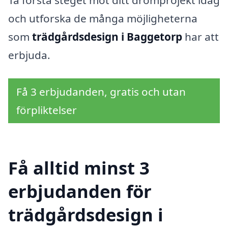
Ta första steget mot ditt drömprojekt idag
och utforska de många möjligheterna
som
trädgårdsdesign i Baggetorp
har att
erbjuda.
Få 3 erbjudanden, gratis och utan
förpliktelser
Få alltid minst 3
erbjudanden för
trädgårdsdesign i