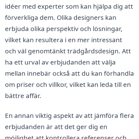
idéer med experter som kan hjälpa dig att
förverkliga dem. Olika designers kan
erbjuda olika perspektiv och lösningar,
vilket kan resultera i en mer intressant
och väl genomtänkt trädgårdsdesign. Att
ha ett urval av erbjudanden att välja
mellan innebär också att du kan förhandla
om priser och villkor, vilket kan leda till en
bättre affär.
En annan viktig aspekt av att jämföra flera
erbjudanden är att det ger dig en
möjlighet att kontrollera referenser och