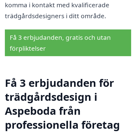
komma i kontakt med kvalificerade
trädgårdsdesigners i ditt område.
Få 3 erbjudanden, gratis och utan
förpliktelser
Få 3 erbjudanden för
trädgårdsdesign i
Aspeboda från
professionella företag