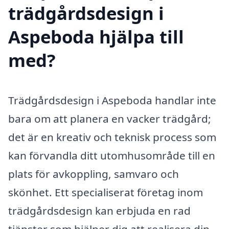
trädgårdsdesign i
Aspeboda hjälpa till
med?
Trädgårdsdesign i Aspeboda handlar inte
bara om att planera en vacker trädgård;
det är en kreativ och teknisk process som
kan förvandla ditt utomhusområde till en
plats för avkoppling, samvaro och
skönhet. Ett specialiserat företag inom
trädgårdsdesign kan erbjuda en rad
tjänster som hjälper dig att realisera din