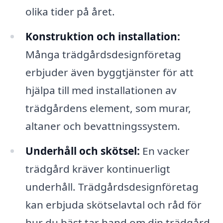
olika tider på året.
Konstruktion och installation:
Många trädgårdsdesignföretag
erbjuder även byggtjänster för att
hjälpa till med installationen av
trädgårdens element, som murar,
altaner och bevattningssystem.
Underhåll och skötsel:
En vacker
trädgård kräver kontinuerligt
underhåll. Trädgårdsdesignföretag
kan erbjuda skötselavtal och råd för
hur du bäst tar hand om din trädgård.