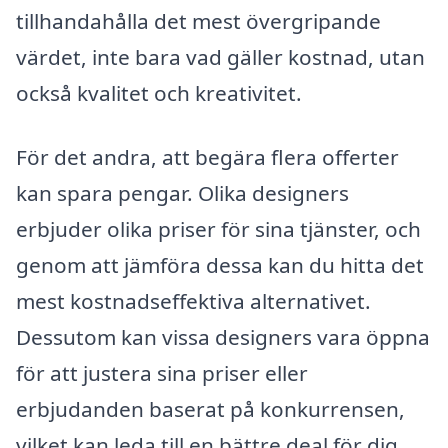
tillhandahålla det mest övergripande
värdet, inte bara vad gäller kostnad, utan
också kvalitet och kreativitet.
För det andra, att begära flera offerter
kan spara pengar. Olika designers
erbjuder olika priser för sina tjänster, och
genom att jämföra dessa kan du hitta det
mest kostnadseffektiva alternativet.
Dessutom kan vissa designers vara öppna
för att justera sina priser eller
erbjudanden baserat på konkurrensen,
vilket kan leda till en bättre deal för dig.