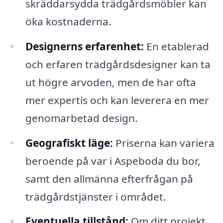
skräddarsydda trädgårdsmöbler kan
öka kostnaderna.
Designerns erfarenhet:
En etablerad
och erfaren trädgårdsdesigner kan ta
ut högre arvoden, men de har ofta
mer expertis och kan leverera en mer
genomarbetad design.
Geografiskt läge:
Priserna kan variera
beroende på var i Aspeboda du bor,
samt den allmänna efterfrågan på
trädgårdstjänster i området.
Eventuella tillstånd:
Om ditt projekt