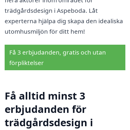
flera aktörer inom området för
trädgårdsdesign i Aspeboda. Låt
experterna hjälpa dig skapa den idealiska
utomhusmiljön för ditt hem!
Få 3 erbjudanden, gratis och utan
förpliktelser
Få alltid minst 3
erbjudanden för
trädgårdsdesign i