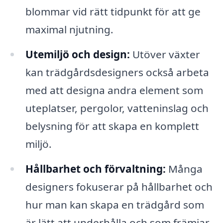
blommar vid rätt tidpunkt för att ge
maximal njutning.
Utemiljö och design:
Utöver växter
kan trädgårdsdesigners också arbeta
med att designa andra element som
uteplatser, pergolor, vatteninslag och
belysning för att skapa en komplett
miljö.
Hållbarhet och förvaltning:
Många
designers fokuserar på hållbarhet och
hur man kan skapa en trädgård som
är lätt att underhålla och som främjar