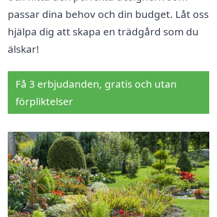
passar dina behov och din budget. Låt oss
hjälpa dig att skapa en trädgård som du
älskar!
Få 3 erbjudanden, gratis och utan
förpliktelser