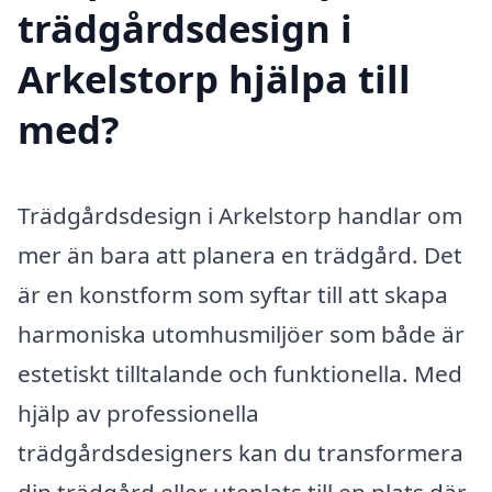
trädgårdsdesign i
Arkelstorp hjälpa till
med?
Trädgårdsdesign i Arkelstorp handlar om
mer än bara att planera en trädgård. Det
är en konstform som syftar till att skapa
harmoniska utomhusmiljöer som både är
estetiskt tilltalande och funktionella. Med
hjälp av professionella
trädgårdsdesigners kan du transformera
din trädgård eller uteplats till en plats där