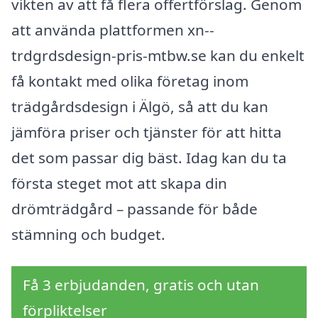
vikten av att få flera offertförslag. Genom
att använda plattformen xn--
trdgrdsdesign-pris-mtbw.se kan du enkelt
få kontakt med olika företag inom
trädgårdsdesign i Älgö, så att du kan
jämföra priser och tjänster för att hitta
det som passar dig bäst. Idag kan du ta
första steget mot att skapa din
drömträdgård – passande för både
stämning och budget.
Få 3 erbjudanden, gratis och utan
förpliktelser