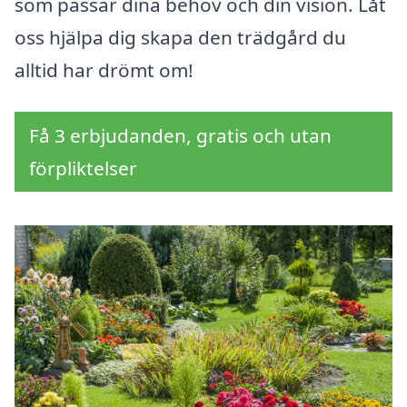
som passar dina behov och din vision. Låt
oss hjälpa dig skapa den trädgård du
alltid har drömt om!
Få 3 erbjudanden, gratis och utan
förpliktelser