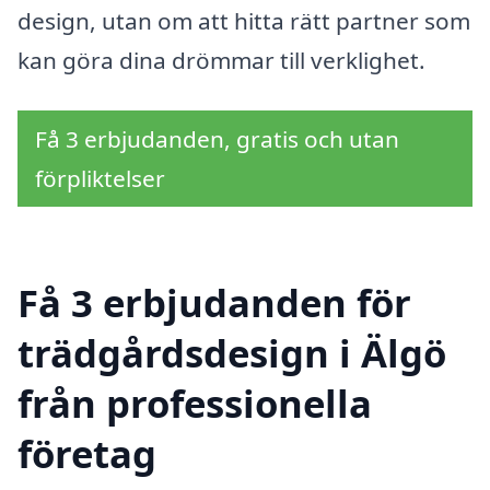
design, utan om att hitta rätt partner som
kan göra dina drömmar till verklighet.
Få 3 erbjudanden, gratis och utan
förpliktelser
Få 3 erbjudanden för
trädgårdsdesign i Älgö
från professionella
företag