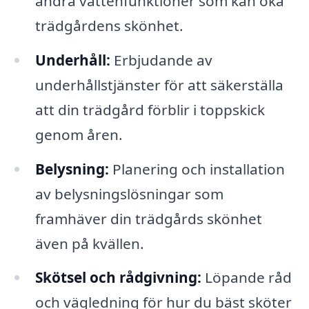
andra vattenfunktioner som kan öka
trädgårdens skönhet.
Underhåll:
Erbjudande av
underhållstjänster för att säkerställa
att din trädgård förblir i toppskick
genom åren.
Belysning:
Planering och installation
av belysningslösningar som
framhäver din trädgårds skönhet
även på kvällen.
Skötsel och rådgivning:
Löpande råd
och vägledning för hur du bäst sköter