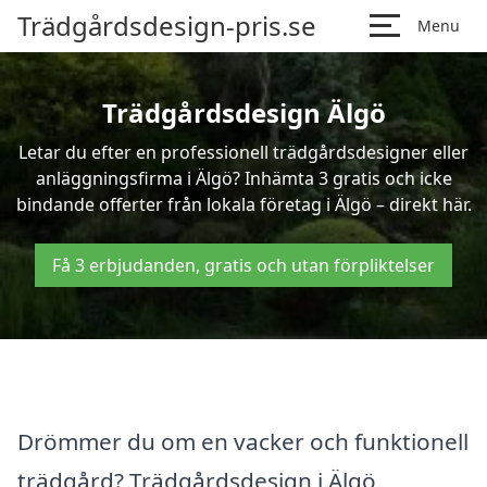
Trädgårdsdesign-pris.se
Menu
Trädgårdsdesign Älgö
Letar du efter en professionell trädgårdsdesigner eller
anläggningsfirma i Älgö? Inhämta 3 gratis och icke
bindande offerter från lokala företag i Älgö – direkt här.
Få 3 erbjudanden, gratis och utan förpliktelser
Drömmer du om en vacker och funktionell
trädgård? Trädgårdsdesign i Älgö