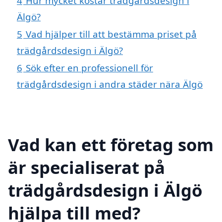
4
Hur mycket kostar trädgårdsdesign i
Älgö?
5
Vad hjälper till att bestämma priset på
trädgårdsdesign i Älgö?
6
Sök efter en professionell för
trädgårdsdesign i andra städer nära Älgö
Vad kan ett företag som
är specialiserat på
trädgårdsdesign i Älgö
hjälpa till med?