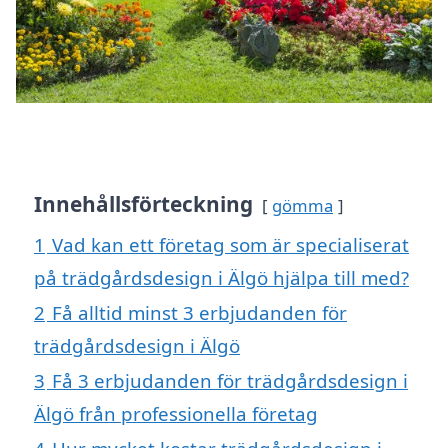
Innehållsförteckning
gömma
1
Vad kan ett företag som är specialiserat
på trädgårdsdesign i Älgö hjälpa till med?
2
Få alltid minst 3 erbjudanden för
trädgårdsdesign i Älgö
3
Få 3 erbjudanden för trädgårdsdesign i
Älgö från professionella företag