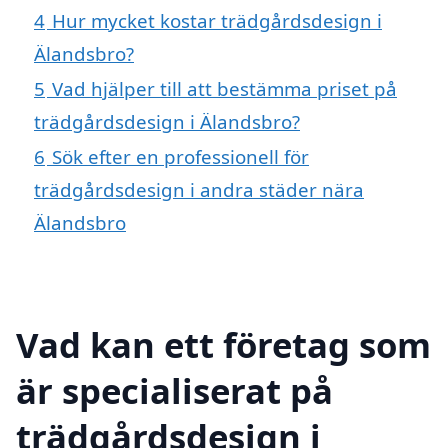
4
Hur mycket kostar trädgårdsdesign i
Älandsbro?
5
Vad hjälper till att bestämma priset på
trädgårdsdesign i Älandsbro?
6
Sök efter en professionell för
trädgårdsdesign i andra städer nära
Älandsbro
Vad kan ett företag som
är specialiserat på
trädgårdsdesign i