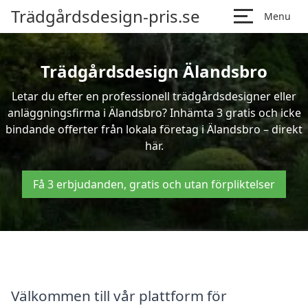
Trädgårdsdesign-pris.se
Menu
Trädgårdsdesign Älandsbro
Letar du efter en professionell trädgårdsdesigner eller
anläggningsfirma i Älandsbro? Inhämta 3 gratis och icke
bindande offerter från lokala företag i Älandsbro – direkt
här.
Få 3 erbjudanden, gratis och utan förpliktelser
Välkommen till vår plattform för