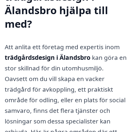
Älandsbro hjälpa till
med?
Att anlita ett företag med expertis inom
trädgårdsdesign i Älandsbro
kan göra en
stor skillnad för din utomhusmiljö.
Oavsett om du vill skapa en vacker
trädgård för avkoppling, ett praktiskt
område för odling, eller en plats för social
samvaro, finns det flera tjänster och
lösningar som dessa specialister kan
erbjuda. Här är några områden där ett