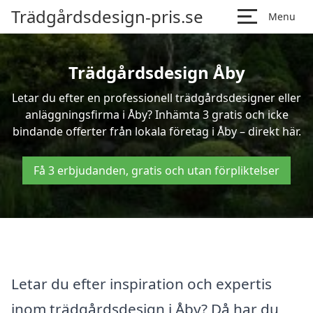
Trädgårdsdesign-pris.se
Menu
Trädgårdsdesign Åby
Letar du efter en professionell trädgårdsdesigner eller
anläggningsfirma i Åby? Inhämta 3 gratis och icke
bindande offerter från lokala företag i Åby – direkt här.
Få 3 erbjudanden, gratis och utan förpliktelser
Letar du efter inspiration och expertis
inom trädgårdsdesign i Åby? Då har du