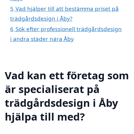
5
Vad hjälper till att bestämma priset på
trädgårdsdesign i Åby?
6
Sök efter professionell trädgårdsdesign
i andra städer nära Åby
Vad kan ett företag som
är specialiserat på
trädgårdsdesign i Åby
hjälpa till med?